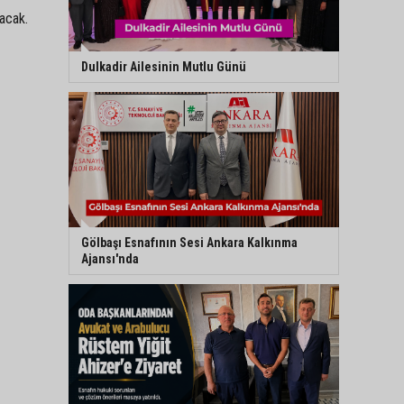
acak.
Dulkadir Ailesinin Mutlu Günü
Gölbaşı Esnafının Sesi Ankara Kalkınma
Ajansı'nda