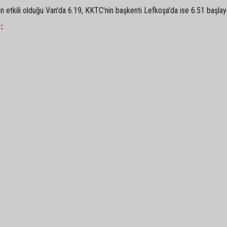
 etkili olduğu Van'da 6.19, KKTC'nin başkenti Lefkoşa'da ise 6.51 başlay
: