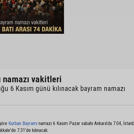
ı namazı vakitleri
uğu 6 Kasım günü kılınacak bayram namazı
 göre
Kurban Bayramı
namazı 6 Kasım Pazar sabahı Ankara'da 7.04, İstanb
akkale'de 7.31'de kılınacak.