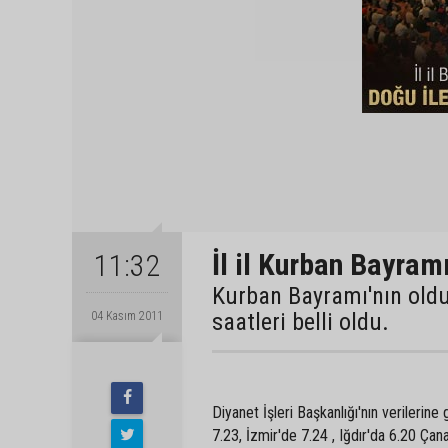
İl il Kurban Bayram
11:32
Kurban Bayramı'nın old
saatleri belli oldu.
04 Kasım 2011
Diyanet İşleri Başkanlığı'nın verilerine
7.23, İzmir'de 7.24 , Iğdır'da 6.20 Çan