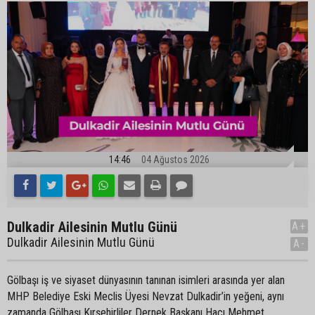
14:46
04 Ağustos 2026
Dulkadir Ailesinin Mutlu Günü
A+
Dulkadir Ailesinin Mutlu Günü
A-
Gölbaşı iş ve siyaset dünyasının tanınan isimleri arasında yer alan
MHP Belediye Eski Meclis Üyesi Nevzat Dulkadir’in yeğeni, aynı
zamanda Gölbaşı Kırşehirliler Dernek Başkanı Hacı Mehmet