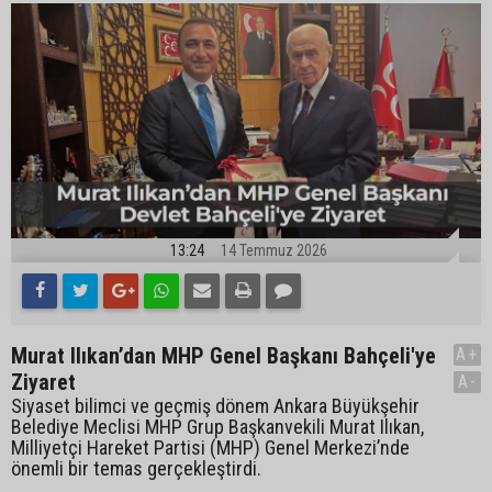
13:24
14 Temmuz 2026
Murat Ilıkan’dan MHP Genel Başkanı Bahçeli'ye
A+
Ziyaret
A-
Siyaset bilimci ve geçmiş dönem Ankara Büyükşehir
Belediye Meclisi MHP Grup Başkanvekili Murat Ilıkan,
Milliyetçi Hareket Partisi (MHP) Genel Merkezi’nde
önemli bir temas gerçekleştirdi.