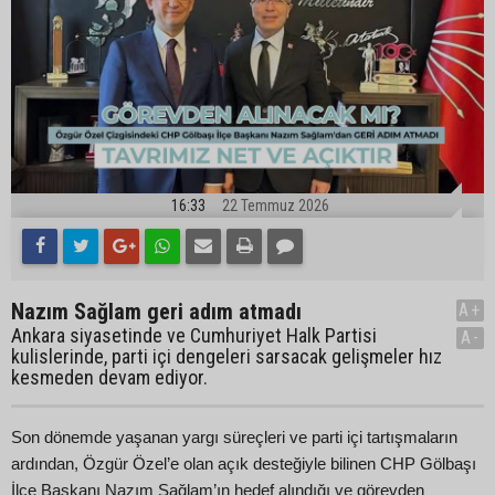
16:33
22 Temmuz 2026
Nazım Sağlam geri adım atmadı
A+
Ankara siyasetinde ve Cumhuriyet Halk Partisi
A-
kulislerinde, parti içi dengeleri sarsacak gelişmeler hız
kesmeden devam ediyor.
Son dönemde yaşanan yargı süreçleri ve parti içi tartışmaların
ardından, Özgür Özel’e olan açık desteğiyle bilinen CHP Gölbaşı
İlçe Başkanı Nazım Sağlam’ın hedef alındığı ve görevden