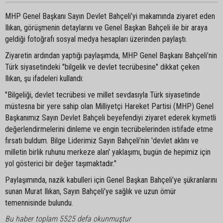
MHP Genel Başkanı Sayın Devlet Bahçeli’yi makamında ziyaret eden
Ilıkan, görüşmenin detaylarını ve Genel Başkan Bahçeli ile bir araya
geldiği fotoğrafı sosyal medya hesapları üzerinden paylaştı.
Ziyaretin ardından yaptığı paylaşımda, MHP Genel Başkanı Bahçeli’nin
Türk siyasetindeki "bilgelik ve devlet tecrübesine" dikkat çeken
Ilıkan, şu ifadeleri kullandı:
"Bilgeliği, devlet tecrübesi ve millet sevdasıyla Türk siyasetinde
müstesna bir yere sahip olan Milliyetçi Hareket Partisi (MHP) Genel
Başkanımız Sayın Devlet Bahçeli beyefendiyi ziyaret ederek kıymetli
değerlendirmelerini dinleme ve engin tecrübelerinden istifade etme
fırsatı buldum. Bilge Liderimiz Sayın Bahçeli’nin 'devlet aklını ve
milletin birlik ruhunu merkeze alan' yaklaşımı, bugün de hepimiz için
yol gösterici bir değer taşımaktadır."
Paylaşımında, nazik kabulleri için Genel Başkan Bahçeli’ye şükranlarını
sunan Murat Ilıkan, Sayın Bahçeli’ye sağlık ve uzun ömür
temennisinde bulundu.
Bu haber toplam 5525 defa okunmuştur