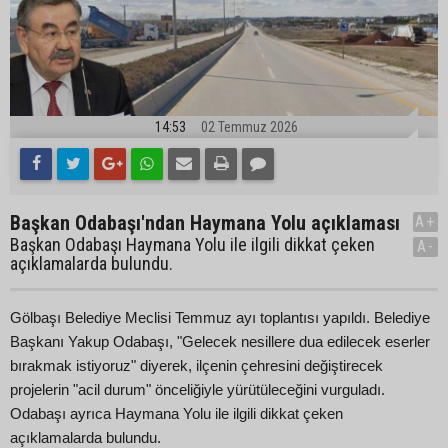
14:53
02 Temmuz 2026
Başkan Odabaşı'ndan Haymana Yolu açıklaması
A+
Başkan Odabaşı Haymana Yolu ile ilgili dikkat çeken
A-
açıklamalarda bulundu.
Gölbaşı Belediye Meclisi Temmuz ayı toplantısı yapıldı. Belediye
Başkanı Yakup Odabaşı, "Gelecek nesillere dua edilecek eserler
bırakmak istiyoruz" diyerek, ilçenin çehresini değiştirecek
projelerin "acil durum" önceliğiyle yürütüleceğini vurguladı.
Odabaşı ayrıca Haymana Yolu ile ilgili dikkat çeken
açıklamalarda bulundu.