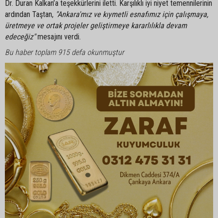
Dr. Duran Kalkan’a teşekkürlerini iletti. Karşılıklı iyi niyet temennilerinin
ardından Taştan,
"Ankara'mız ve kıymetli esnafımız için çalışmaya,
üretmeye ve ortak projeler geliştirmeye kararlılıkla devam
edeceğiz"
mesajını verdi.
Bu haber toplam 915 defa okunmuştur