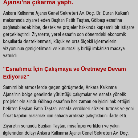
Ajansı'na çıkarma yaptı.
Ankara Kalkınma Ajansı Genel Sekreteri Av. Doç. Dr. Duran Kalkan’ı
makamında ziyaret eden Başkan Fatih Taştan, Gölbaşı esnafına
sağlanabilecek hibe, destek ve projeler hakkında kapsamlı bir istişare
gerçekleştirdi. Ziyarette, yerel esnafın son dönemdeki ekonomik
koşullarda desteklenmesi, küçük ve orta ölçekli işletmelerin
vizyonunun genişletilmesi ve kurumsal iş birliği imkânları masaya
yatırıldı.
"Esnafımız İçin Çalışmaya ve Üretmeye Devam
Ediyoruz"
Samimi bir atmosferde geçen görüşmede, Ankara Kalkınma
Ajansı'nın bölge genelinde yürüttüğü çalışmalar ve esnafa yönelik
projeler ele alındı. Gölbaşı esnafının her zaman en iyisini hak ettiğini
belirten Başkan Fatih Taştan, esnafa verdikleri sözleri tutmak ve yeni
fırsat kapıları aralamak için sahada aralıksız çalıştıklarını ifade etti.
Ziyaretin sonunda Başkan Taştan, misafirperverlikleri ve yakın
ilgilerinden dolayı Ankara Kalkınma Ajansı Genel Sekreteri Av. Doç.