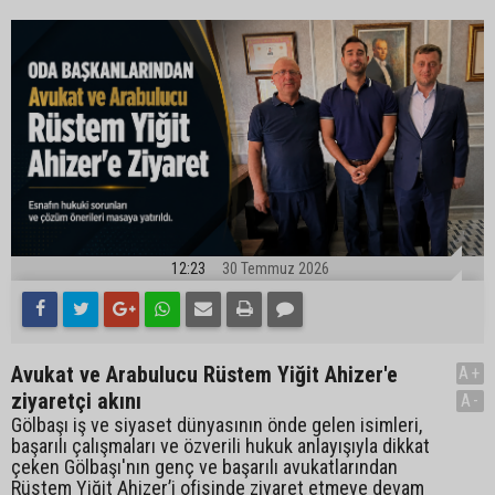
12:23
30 Temmuz 2026
Avukat ve Arabulucu Rüstem Yiğit Ahizer'e
A+
ziyaretçi akını
A-
Gölbaşı iş ve siyaset dünyasının önde gelen isimleri,
başarılı çalışmaları ve özverili hukuk anlayışıyla dikkat
çeken Gölbaşı'nın genç ve başarılı avukatlarından
Rüstem Yiğit Ahizer’i ofisinde ziyaret etmeye devam