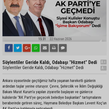
15:31
22 Haziran 2026
Söylentiler Geride Kaldı, Odabaşı "Hizmet" Dedi
A+
Söylentiler Geride Kaldı, Odabaşı "Hizmet" Dedi
A-
Ankara siyasetinde geçtiğimiz hafta yaşanan hareketli günlerin
ardından taşlar yerine oturuyor. Çevre, Şehircilik ve İklim Değişikliği
Bakanı Murat Kurum’a yapılan ziyaretle başlayan ve günlerce
kulislerde "AK Parti’ye geçecek belediye başkanları" tartışmalarını
beraberinde getiren süreç, Haymana Belediye Başkanı Levent Koç’un
AK Parti’ye katılımıyla neticelendi.