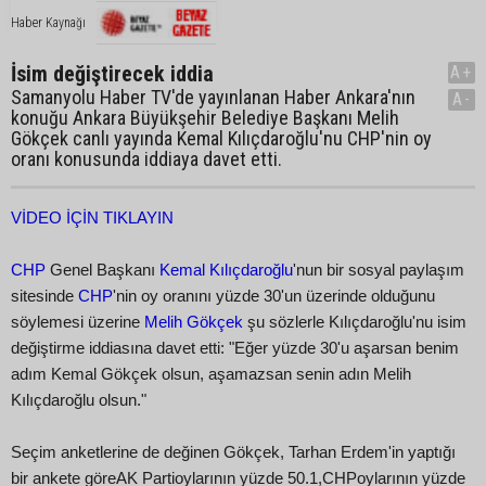
Haber Kaynağı
İsim değiştirecek iddia
A+
Samanyolu Haber TV'de yayınlanan Haber Ankara'nın
A-
konuğu Ankara Büyükşehir Belediye Başkanı Melih
Gökçek canlı yayında Kemal Kılıçdaroğlu'nu CHP'nin oy
oranı konusunda iddiaya davet etti.
VİDEO İÇİN TIKLAYIN
CHP
Genel Başkanı
Kemal Kılıçdaroğlu
'nun bir sosyal paylaşım
sitesinde
CHP
'nin oy oranını yüzde 30'un üzerinde olduğunu
söylemesi üzerine
Melih Gökçek
şu sözlerle Kılıçdaroğlu'nu isim
değiştirme iddiasına davet etti: "Eğer yüzde 30'u aşarsan benim
adım Kemal Gökçek olsun, aşamazsan senin adın Melih
Kılıçdaroğlu olsun."
Seçim anketlerine de değinen Gökçek, Tarhan Erdem'in yaptığı
bir ankete göreAK Partioylarının yüzde 50.1,CHPoylarının yüzde