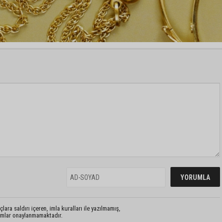
lara saldırı içeren, imla kuralları ile yazılmamış,
rumlar onaylanmamaktadır.