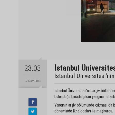
İstanbul Üniversite
23:03
İstanbul Üniversitesi'ni
02 Mart 2015
İstanbul Üniversitesi'nin arşiv bölümü
bulunduğu binada çıkan yangına, İstan
Yangının arşiv bölümünde çıkması da bi
döneminde ikna odaları ile meşhurdu.