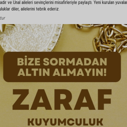
r ve Ünal aileleri sevinçlerini misafirleriyle paylaştı. Yeni kurulan yuvala
klar diler, ailelerini tebrik ederiz.
tur