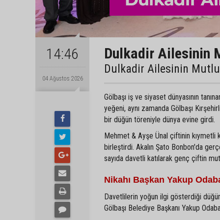
Dulkadir Ailesinin 
14:46
Dulkadir Ailesinin Mutl
04 Ağustos 2026
Gölbaşı iş ve siyaset dünyasının tanın
yeğeni, aynı zamanda Gölbaşı Kırşehir
bir düğün töreniyle dünya evine girdi.
Mehmet & Ayşe Ünal çiftinin kıymetli 
birleştirdi. Akalın Şato Bonbon'da gerç
sayıda davetli katılarak genç çiftin mu
Nikahı Başkan Yakup Odaba
Davetlilerin yoğun ilgi gösterdiği düğün
Gölbaşı Belediye Başkanı Yakup Odabaşı 