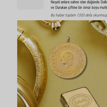
Neşeli anlara sahne olan düğünde Dulkadi
ve Durukan çiftine bir ömür boyu mutlulu
Bu haber toplam 1333 defa okunmuş