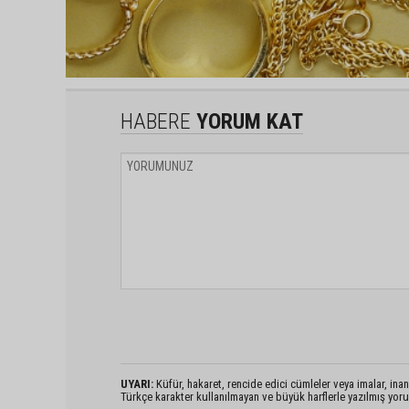
HABERE
YORUM KAT
UYARI:
Küfür, hakaret, rencide edici cümleler veya imalar, inanç
Türkçe karakter kullanılmayan ve büyük harflerle yazılmış yo