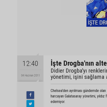
İşte Drogba'nın alte
12:40
Didier Drogba'yı renkle
yönetimi, işini sağlama a
04 Haziran 2011
Chelsea'den ayrılması gündemde olan Fi
harcayan Galatasaray yönetimi, yıldız
edemiyor.