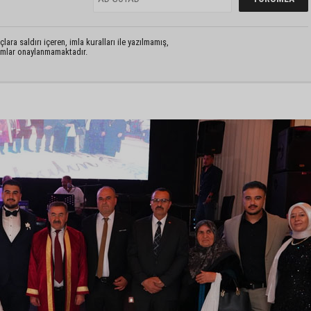
lara saldırı içeren, imla kuralları ile yazılmamış,
rumlar onaylanmamaktadır.