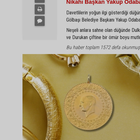
Nikahı Başkan Yakup Odaba
Davetlilerin yoğun ilgi gösterdiği düğün
Gölbaşı Belediye Başkanı Yakup Odabaşı 
Neşeli anlara sahne olan düğünde Dulkadi
ve Durukan çiftine bir ömür boyu mutlulu
Bu haber toplam 1572 defa okunmuş