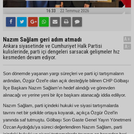
16:33
22 Temmuz 2026
Nazım Sağlam geri adım atmadı
A+
Ankara siyasetinde ve Cumhuriyet Halk Partisi
A-
kulislerinde, parti içi dengeleri sarsacak gelişmeler hız
kesmeden devam ediyor.
Son dönemde yaşanan yargı süreçleri ve parti içi tartışmaların
ardından, Özgür Özel’e olan açık desteğiyle bilinen CHP Gölbaşı
İlçe Başkanı Nazım Sağlam’ın hedef alındığı ve görevden
alınacağı ve yerine yeni bir ilçe başkanı atanacağı iddia ediliyor.
Nazım Sağlam, parti içindeki hukuki ve siyasi tartışmalarda
tavrını net bir şekilde ortaya koyarak, açıkça Özgür Özel’in
yanında saf tutmuştu. Gölbaşı Son Gaste Genel Yayın Yönetmeni
Özcan Aydoğdu’ya süreci değerlendiren Nazım Sağlam, parti