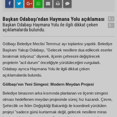
Başkan Odabaşı'ndan Haymana Yolu açıklaması
A+
Başkan Odabaşı Haymana Yolu ile ilgili dikkat çeken
A-
açıklamalarda bulundu.
Gölbaşı Belediye Meclisi Temmuz ayı toplantısı yapıldı. Belediye
Başkanı Yakup Odabaşı, "Gelecek nesillere dua edilecek eserler
bırakmak istiyoruz" diyerek, ilçenin çehresini değiştirecek
projelerin "acil durum" önceliğiyle yürütüleceğini vurguladı.
Odabaşı ayrıca Haymana Yolu ile ilgili dikkat çeken
açıklamalarda bulundu.
Gölbaşı’nın Yeni Simgesi: Modern Meydan Projesi
Belediye binasının arka kısmında planlanan ve ilçenin simgesi
olması hedeflenen meydan projesinde süreç hız kazandı. Çevre,
Şehircilik ve İklim Değişikliği Bakanlığı ile koordineli yürütülen
projeyi "sadece günü kurtarmak değil, gelecek nesillere miras