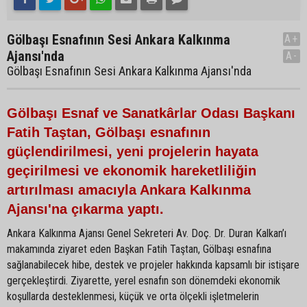
Gölbaşı Esnafının Sesi Ankara Kalkınma
A+
Ajansı'nda
A-
Gölbaşı Esnafının Sesi Ankara Kalkınma Ajansı'nda
Gölbaşı Esnaf ve Sanatkârlar Odası Başkanı
Fatih Taştan, Gölbaşı esnafının
güçlendirilmesi, yeni projelerin hayata
geçirilmesi ve ekonomik hareketliliğin
artırılması amacıyla Ankara Kalkınma
Ajansı'na çıkarma yaptı.
Ankara Kalkınma Ajansı Genel Sekreteri Av. Doç. Dr. Duran Kalkan’ı
makamında ziyaret eden Başkan Fatih Taştan, Gölbaşı esnafına
sağlanabilecek hibe, destek ve projeler hakkında kapsamlı bir istişare
gerçekleştirdi. Ziyarette, yerel esnafın son dönemdeki ekonomik
koşullarda desteklenmesi, küçük ve orta ölçekli işletmelerin