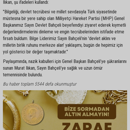
Ilıkan, şu ifadeleri kullandı:
"Bilgeliği, devlet tecrübesi ve millet sevdasıyla Türk siyasetinde
müstesna bir yere sahip olan Milliyetçi Hareket Partisi (MHP) Genel
Başkanımız Sayın Devlet Bahçeli beyefendiyi ziyaret ederek kıymetli
değerlendirmelerini dinleme ve engin tecrübelerinden istifade etme
fırsatı buldum. Bilge Liderimiz Sayın Bahçeli’nin 'devlet aklını ve
milletin birlik ruhunu merkeze alan' yaklaşımı, bugün de hepimiz için
yol gösterici bir değer taşımaktadır."
Paylaşımında, nazik kabulleri için Genel Başkan Bahçeli’ye şükranlarını
sunan Murat Ilıkan, Sayın Bahçeli’ye sağlık ve uzun ömür
temennisinde bulundu.
Bu haber toplam 5544 defa okunmuştur