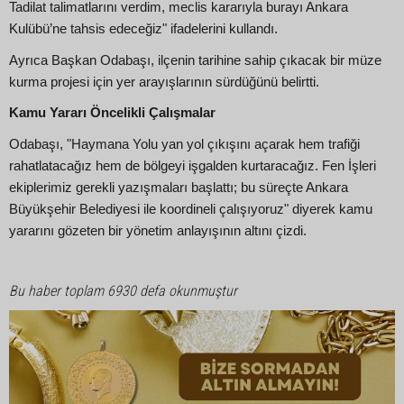
Tadilat talimatlarını verdim, meclis kararıyla burayı Ankara
Kulübü’ne tahsis edeceğiz" ifadelerini kullandı.
Ayrıca Başkan Odabaşı, ilçenin tarihine sahip çıkacak bir müze
kurma projesi için yer arayışlarının sürdüğünü belirtti.
Kamu Yararı Öncelikli Çalışmalar
Odabaşı, "Haymana Yolu yan yol çıkışını açarak hem trafiği
rahatlatacağız hem de bölgeyi işgalden kurtaracağız. Fen İşleri
ekiplerimiz gerekli yazışmaları başlattı; bu süreçte Ankara
Büyükşehir Belediyesi ile koordineli çalışıyoruz" diyerek kamu
yararını gözeten bir yönetim anlayışının altını çizdi.
Bu haber toplam 6930 defa okunmuştur