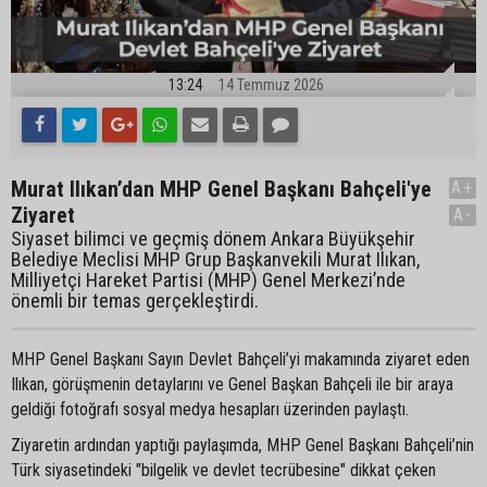
13:24
14 Temmuz 2026
Murat Ilıkan’dan MHP Genel Başkanı Bahçeli'ye
A+
Ziyaret
A-
Siyaset bilimci ve geçmiş dönem Ankara Büyükşehir
Belediye Meclisi MHP Grup Başkanvekili Murat Ilıkan,
Milliyetçi Hareket Partisi (MHP) Genel Merkezi’nde
önemli bir temas gerçekleştirdi.
MHP Genel Başkanı Sayın Devlet Bahçeli’yi makamında ziyaret eden
Ilıkan, görüşmenin detaylarını ve Genel Başkan Bahçeli ile bir araya
geldiği fotoğrafı sosyal medya hesapları üzerinden paylaştı.
Ziyaretin ardından yaptığı paylaşımda, MHP Genel Başkanı Bahçeli’nin
Türk siyasetindeki "bilgelik ve devlet tecrübesine" dikkat çeken