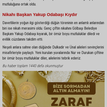
mutluluğuna ortak oldu.
Nikahı Başkan Yakup Odabaşı Kıydır
Davetlilerin yoğun ilgi gösterdiği düğün töreninin en anlamlı anlarından
biri ise nikah merasimi oldu. Genç çiftin nikahını Gölbaşı Belediye
Başkanı Yakup Odabaşı kıyarak, bir ömür boyu mutluluklar diledi ve
evlilik cüzdanını takdim etti.
Neşeli anlara sahne olan düğünde Dulkadir ve Ünal aileleri sevinçlerini
misafirleriyle paylaştı. Yeni kurulan yuvalarında Nur ve Durukan çiftine
bir ömür boyu mutluluklar diler, ailelerini tebrik ederiz.
Bu haber toplam 1440 defa okunmuştur