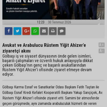
12:23
30 Temmuz 2026
Avukat ve Arabulucu Rüstem Yiğit Ahizer'e
A+
ziyaretçi akını
A-
Gölbaşı iş ve siyaset dünyasının önde gelen isimleri,
başarılı çalışmaları ve özverili hukuk anlayışıyla dikkat
çeken Gölbaşı'nın genç ve başarılı avukatlarından
Rüstem Yiğit Ahizer’i ofisinde ziyaret etmeye devam
ediyor.
Gölbaşı Karma Esnaf ve Sanatkarlar Odası Başkanı Fatih Taştan ile
Gölbaşı Esnaf Kredi Kefalet Kooperatifi Başkanı Yakup Sarıçiçek, Av.
Rüstem Yiğit Ahizer’i ofisinde ziyaret etti. Samimi bir atmosferde
geçen görüşmede, aynı zamanda arabuluculuk hizmeti de veren