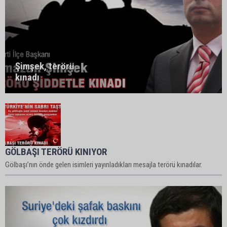
Şimşek, terörü
kınadı
GÖLBAŞI TERÖRÜ KINIYOR
Gölbaşı’nın önde gelen isimleri yayınladıkları mesajla terörü kınadılar.