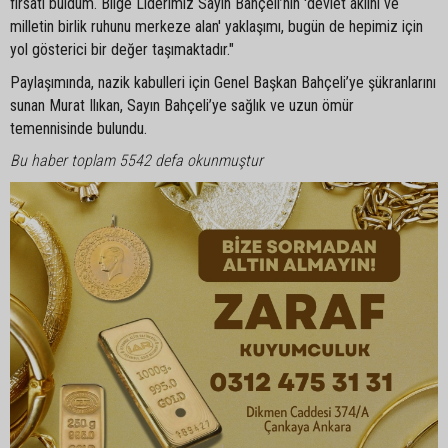
fırsatı buldum. Bilge Liderimiz Sayın Bahçeli’nin 'devlet aklını ve
milletin birlik ruhunu merkeze alan' yaklaşımı, bugün de hepimiz için
yol gösterici bir değer taşımaktadır."
Paylaşımında, nazik kabulleri için Genel Başkan Bahçeli’ye şükranlarını
sunan Murat Ilıkan, Sayın Bahçeli’ye sağlık ve uzun ömür
temennisinde bulundu.
Bu haber toplam 5542 defa okunmuştur