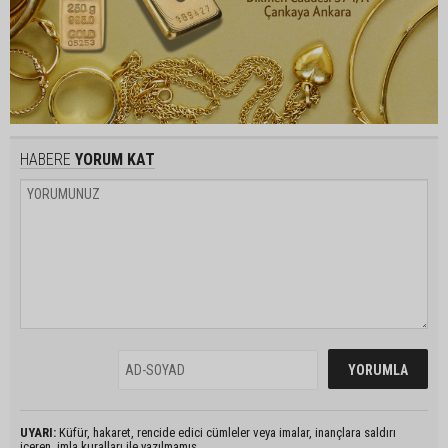
HABERE
YORUM KAT
UYARI:
Küfür, hakaret, rencide edici cümleler veya imalar, inançlara saldırı
içeren, imla kuralları ile yazılmamış,