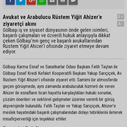
Avukat ve Arabulucu Rüstem Yiğit Ahizer'e
A+
ziyaretçi akını
A-
Gölbaşı iş ve siyaset dünyasının önde gelen isimleri,
başarılı çalışmaları ve özverili hukuk anlayışıyla dikkat
çeken Gölbaşı'nın genç ve başarılı avukatlarından
Rüstem Yiğit Ahizer’i ofisinde ziyaret etmeye devam
ediyor.
Gölbaşı Karma Esnaf ve Sanatkarlar Odası Başkanı Fatih Taştan ile
Gölbaşı Esnaf Kredi Kefalet Kooperatifi Başkanı Yakup Sarıçiçek, Av.
Rüstem Yiğit Ahizer’i ofisinde ziyaret etti. Samimi bir atmosferde
geçen görüşmede, aynı zamanda arabuluculuk hizmeti de veren
Ahizer ile esnafların ticari hayatta karşılaştıkları hukuki sorunlar,
çözüm önerileri ve sektörel gelişmeler üzerine verimli bir görüş
alışverişinde bulunuldu. Fatih Taştan ve Yakup Sarıçiçek, Ahizer’e
meslek hayatındaki başarılı çalışmalarından dolayı tebriklerini ileterek
misafirperverliği için teşekkür ettiler.