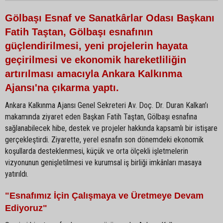
Gölbaşı Esnaf ve Sanatkârlar Odası Başkanı
Fatih Taştan, Gölbaşı esnafının
güçlendirilmesi, yeni projelerin hayata
geçirilmesi ve ekonomik hareketliliğin
artırılması amacıyla Ankara Kalkınma
Ajansı'na çıkarma yaptı.
Ankara Kalkınma Ajansı Genel Sekreteri Av. Doç. Dr. Duran Kalkan’ı
makamında ziyaret eden Başkan Fatih Taştan, Gölbaşı esnafına
sağlanabilecek hibe, destek ve projeler hakkında kapsamlı bir istişare
gerçekleştirdi. Ziyarette, yerel esnafın son dönemdeki ekonomik
koşullarda desteklenmesi, küçük ve orta ölçekli işletmelerin
vizyonunun genişletilmesi ve kurumsal iş birliği imkânları masaya
yatırıldı.
"Esnafımız İçin Çalışmaya ve Üretmeye Devam
Ediyoruz"