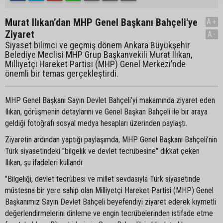
Murat Ilıkan’dan MHP Genel Başkanı Bahçeli'ye
A+
Ziyaret
A-
Siyaset bilimci ve geçmiş dönem Ankara Büyükşehir
Belediye Meclisi MHP Grup Başkanvekili Murat Ilıkan,
Milliyetçi Hareket Partisi (MHP) Genel Merkezi’nde
önemli bir temas gerçekleştirdi.
MHP Genel Başkanı Sayın Devlet Bahçeli’yi makamında ziyaret eden
Ilıkan, görüşmenin detaylarını ve Genel Başkan Bahçeli ile bir araya
geldiği fotoğrafı sosyal medya hesapları üzerinden paylaştı.
Ziyaretin ardından yaptığı paylaşımda, MHP Genel Başkanı Bahçeli’nin
Türk siyasetindeki "bilgelik ve devlet tecrübesine" dikkat çeken
Ilıkan, şu ifadeleri kullandı:
"Bilgeliği, devlet tecrübesi ve millet sevdasıyla Türk siyasetinde
müstesna bir yere sahip olan Milliyetçi Hareket Partisi (MHP) Genel
Başkanımız Sayın Devlet Bahçeli beyefendiyi ziyaret ederek kıymetli
değerlendirmelerini dinleme ve engin tecrübelerinden istifade etme