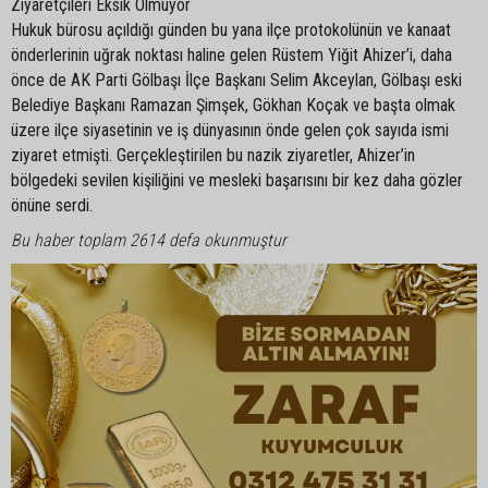
Ziyaretçileri Eksik Olmuyor
Hukuk bürosu açıldığı günden bu yana ilçe protokolünün ve kanaat
önderlerinin uğrak noktası haline gelen Rüstem Yiğit Ahizer’i, daha
önce de AK Parti Gölbaşı İlçe Başkanı Selim Akceylan, Gölbaşı eski
Belediye Başkanı Ramazan Şimşek, Gökhan Koçak ve başta olmak
üzere ilçe siyasetinin ve iş dünyasının önde gelen çok sayıda ismi
ziyaret etmişti. Gerçekleştirilen bu nazik ziyaretler, Ahizer’in
bölgedeki sevilen kişiliğini ve mesleki başarısını bir kez daha gözler
önüne serdi.
Bu haber toplam 2614 defa okunmuştur