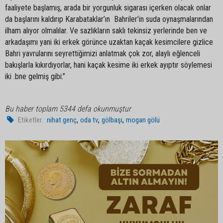
faaliyete başlamış, arada bir yorgunluk sigarası içerken olacak onlar
da başlarını kaldırıp Karabataklar’ın Bahriler’in suda oynaşmalarından
ilham alıyor olmalılar. Ve sazlıkların saklı tekinsiz yerlerinde ben ve
arkadaşımı yani iki erkek görünce uzaktan kaçak kesimcilere gizlice
Bahri yavrularını seyrettiğimizi anlatmak çok zor, alaylı eğlenceli
bakışlarla kıkırdıyorlar, hani kaçak kesime iki erkek ayıptır söylemesi
iki .bne gelmiş gibi.”
Bu haber toplam 5344 defa okunmuştur
,
,
,
Etiketler :
nihat genç
oda tv
gölbaşı
mogan gölü