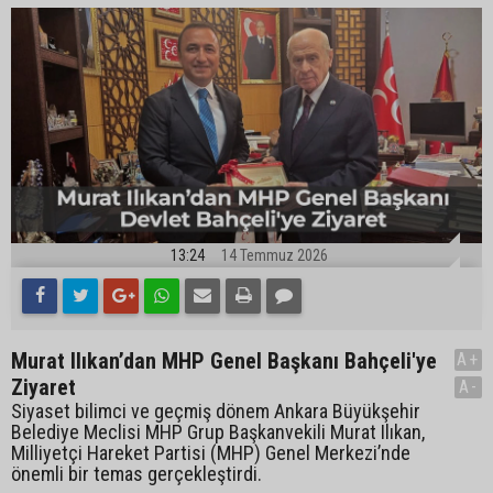
13:24
14 Temmuz 2026
Murat Ilıkan’dan MHP Genel Başkanı Bahçeli'ye
A+
Ziyaret
A-
Siyaset bilimci ve geçmiş dönem Ankara Büyükşehir
Belediye Meclisi MHP Grup Başkanvekili Murat Ilıkan,
Milliyetçi Hareket Partisi (MHP) Genel Merkezi’nde
önemli bir temas gerçekleştirdi.