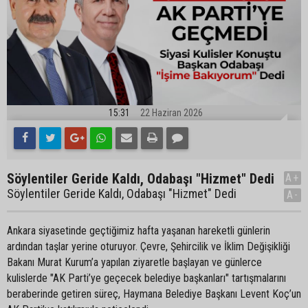
15:31
22 Haziran 2026
Söylentiler Geride Kaldı, Odabaşı "Hizmet" Dedi
A+
Söylentiler Geride Kaldı, Odabaşı "Hizmet" Dedi
A-
Ankara siyasetinde geçtiğimiz hafta yaşanan hareketli günlerin
ardından taşlar yerine oturuyor. Çevre, Şehircilik ve İklim Değişikliği
Bakanı Murat Kurum’a yapılan ziyaretle başlayan ve günlerce
kulislerde "AK Parti’ye geçecek belediye başkanları" tartışmalarını
beraberinde getiren süreç, Haymana Belediye Başkanı Levent Koç’un