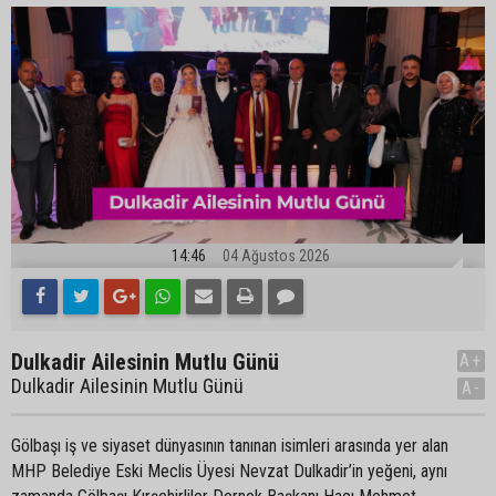
14:46
04 Ağustos 2026
Dulkadir Ailesinin Mutlu Günü
A+
Dulkadir Ailesinin Mutlu Günü
A-
Gölbaşı iş ve siyaset dünyasının tanınan isimleri arasında yer alan
MHP Belediye Eski Meclis Üyesi Nevzat Dulkadir’in yeğeni, aynı