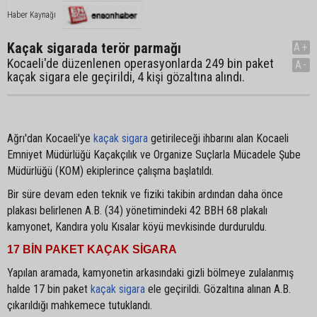
Haber Kaynağı
Kaçak sigarada terör parmağı
A+
Kocaeli'de düzenlenen operasyonlarda 249 bin paket
A-
kaçak sigara ele geçirildi, 4 kişi gözaltına alındı.
Ağrı'dan Kocaeli'ye
kaçak sigara
getirileceği ihbarını alan Kocaeli
Emniyet Müdürlüğü Kaçakçılık ve Organize Suçlarla Mücadele Şube
Müdürlüğü (KOM) ekiplerince çalışma başlatıldı.
Bir süre devam eden teknik ve fiziki takibin ardından daha önce
plakası belirlenen A.B. (34) yönetimindeki 42 BBH 68 plakalı
kamyonet, Kandıra yolu Kısalar köyü mevkisinde durduruldu.
17 BİN PAKET KAÇAK SİGARA
Yapılan aramada, kamyonetin arkasındaki gizli bölmeye zulalanmış
halde 17 bin paket
kaçak sigara
ele geçirildi. Gözaltına alınan A.B.
çıkarıldığı mahkemece tutuklandı.