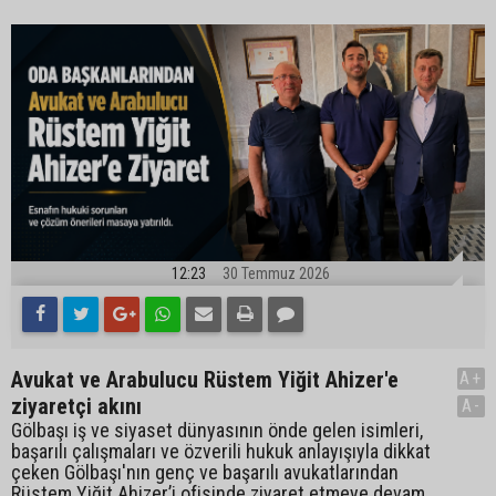
12:23
30 Temmuz 2026
Avukat ve Arabulucu Rüstem Yiğit Ahizer'e
A+
ziyaretçi akını
A-
Gölbaşı iş ve siyaset dünyasının önde gelen isimleri,
başarılı çalışmaları ve özverili hukuk anlayışıyla dikkat
çeken Gölbaşı'nın genç ve başarılı avukatlarından
Rüstem Yiğit Ahizer’i ofisinde ziyaret etmeye devam