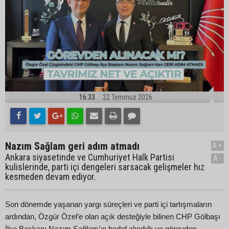
16:33
22 Temmuz 2026
Nazım Sağlam geri adım atmadı
A+
Ankara siyasetinde ve Cumhuriyet Halk Partisi
A-
kulislerinde, parti içi dengeleri sarsacak gelişmeler hız
kesmeden devam ediyor.
Son dönemde yaşanan yargı süreçleri ve parti içi tartışmaların
ardından, Özgür Özel’e olan açık desteğiyle bilinen CHP Gölbaşı