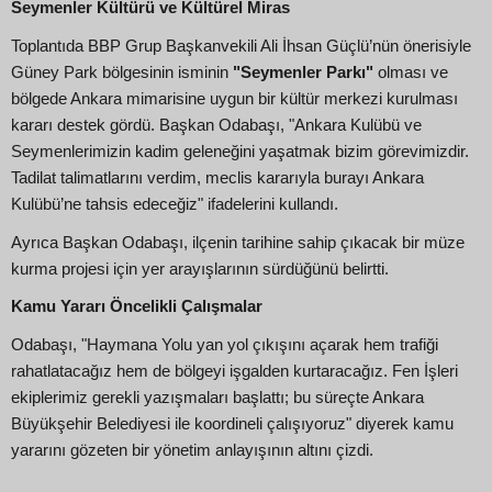
Seymenler Kültürü ve Kültürel Miras
Toplantıda BBP Grup Başkanvekili Ali İhsan Güçlü’nün önerisiyle
Güney Park bölgesinin isminin
"Seymenler Parkı"
olması ve
bölgede Ankara mimarisine uygun bir kültür merkezi kurulması
kararı destek gördü. Başkan Odabaşı, "Ankara Kulübü ve
Seymenlerimizin kadim geleneğini yaşatmak bizim görevimizdir.
Tadilat talimatlarını verdim, meclis kararıyla burayı Ankara
Kulübü’ne tahsis edeceğiz" ifadelerini kullandı.
Ayrıca Başkan Odabaşı, ilçenin tarihine sahip çıkacak bir müze
kurma projesi için yer arayışlarının sürdüğünü belirtti.
Kamu Yararı Öncelikli Çalışmalar
Odabaşı, "Haymana Yolu yan yol çıkışını açarak hem trafiği
rahatlatacağız hem de bölgeyi işgalden kurtaracağız. Fen İşleri
ekiplerimiz gerekli yazışmaları başlattı; bu süreçte Ankara
Büyükşehir Belediyesi ile koordineli çalışıyoruz" diyerek kamu
yararını gözeten bir yönetim anlayışının altını çizdi.