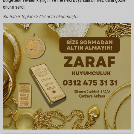
bölgedeki sevilen kişiliğini ve mesleki başarısını bir kez daha gözler
önüne serdi.
Bu haber toplam 2719 defa okunmuştur