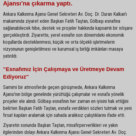
Ajansı'na çıkarma yaptı.
Ankara Kalkınma Ajansı Genel Sekreteri Av. Doç. Dr. Duran Kalkan’ı
makamında ziyaret eden Başkan Fatih Taştan, Gölbaşı esnafına
sağlanabilecek hibe, destek ve projeler hakkında kapsamlı bir istişare
gerçekleştirdi. Ziyarette, yerel esnafın son dönemdeki ekonomik
koşullarda desteklenmesi, küçük ve orta ölçekli işletmelerin
vizyonunun genişletilmesi ve kurumsal iş birliği imkânları masaya
yatırıldı.
"Esnafımız İçin Çalışmaya ve Üretmeye Devam
Ediyoruz"
Samimi bir atmosferde geçen görüşmede, Ankara Kalkınma
Ajansı'nın bölge genelinde yürüttüğü çalışmalar ve esnafa yönelik
projeler ele alındı. Gölbaşı esnafının her zaman en iyisini hak ettiğini
belirten Başkan Fatih Taştan, esnafa verdikleri sözleri tutmak ve yeni
fırsat kapıları aralamak için sahada aralıksız çalıştıklarını ifade etti.
Ziyaretin sonunda Başkan Taştan, misafirperverlikleri ve yakın
ilgilerinden dolayı Ankara Kalkınma Ajansı Genel Sekreteri Av. Doç.