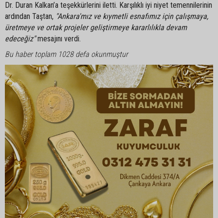
Dr. Duran Kalkan’a teşekkürlerini iletti. Karşılıklı iyi niyet temennilerinin
ardından Taştan,
"Ankara'mız ve kıymetli esnafımız için çalışmaya,
üretmeye ve ortak projeler geliştirmeye kararlılıkla devam
edeceğiz"
mesajını verdi.
Bu haber toplam 1028 defa okunmuştur