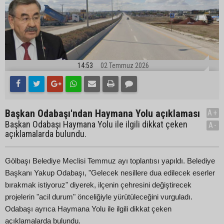
14:53
02 Temmuz 2026
Başkan Odabaşı'ndan Haymana Yolu açıklaması
A+
Başkan Odabaşı Haymana Yolu ile ilgili dikkat çeken
A-
açıklamalarda bulundu.
Gölbaşı Belediye Meclisi Temmuz ayı toplantısı yapıldı. Belediye
Başkanı Yakup Odabaşı, "Gelecek nesillere dua edilecek eserler
bırakmak istiyoruz" diyerek, ilçenin çehresini değiştirecek
projelerin "acil durum" önceliğiyle yürütüleceğini vurguladı.
Odabaşı ayrıca Haymana Yolu ile ilgili dikkat çeken
açıklamalarda bulundu.