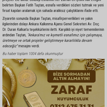
belirten Başkan Fatih Taştan, esnafa verdikleri sözleri tutmak ve yeni
fırsat kapıları aralamak için sahada aralıksız çalıştıklarını ifade etti.
Ziyaretin sonunda Başkan Taştan, misafirperverlikleri ve yakın
ilgilerinden dolayı Ankara Kalkınma Ajansı Genel Sekreteri Av. Doç.
Dr. Duran Kalkan’a teşekkürlerini iletti. Karşılıklı iyi niyet temennilerinin
ardından Taştan,
"Ankara'mız ve kıymetli esnafımız için çalışmaya,
üretmeye ve ortak projeler geliştirmeye kararlılıkla devam
edeceğiz"
mesajını verdi.
Bu haber toplam 1004 defa okunmuştur