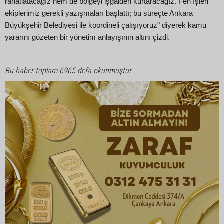
rahatlatacağız hem de bölgeyi işgalden kurtaracağız. Fen İşleri
ekiplerimiz gerekli yazışmaları başlattı; bu süreçte Ankara
Büyükşehir Belediyesi ile koordineli çalışıyoruz" diyerek kamu
yararını gözeten bir yönetim anlayışının altını çizdi.
Bu haber toplam 6965 defa okunmuştur