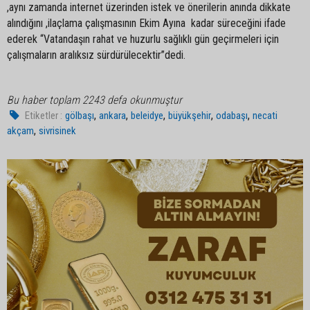
,aynı zamanda internet üzerinden istek ve önerilerin anında dikkate
alındığını ,ilaçlama çalışmasının Ekim Ayına kadar süreceğini ifade
ederek “Vatandaşın rahat ve huzurlu sağlıklı gün geçirmeleri için
çalışmaların aralıksız sürdürülecektir”dedi.
Bu haber toplam 2243 defa okunmuştur
,
,
,
,
,
Etiketler :
gölbaşı
ankara
beleidye
büyükşehir
odabaşı
necati
,
akçam
sivrisinek