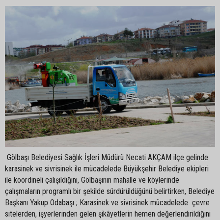
Gölbaşı Belediyesi Sağlık İşleri Müdürü Necati AKÇAM ilçe gelinde
karasinek ve sivrisinek ile mücadelede Büyükşehir Belediye ekipleri
ile koordineli çalışıldığını, Gölbaşının mahalle ve köylerinde
çalışmaların programlı bir şekilde sürdürüldüğünü belirtirken, Belediye
Başkanı Yakup Odabaşı ; Karasinek ve sivrisinek mücadelede çevre
sitelerden, işyerlerinden gelen şikâyetlerin hemen değerlendirildiğini