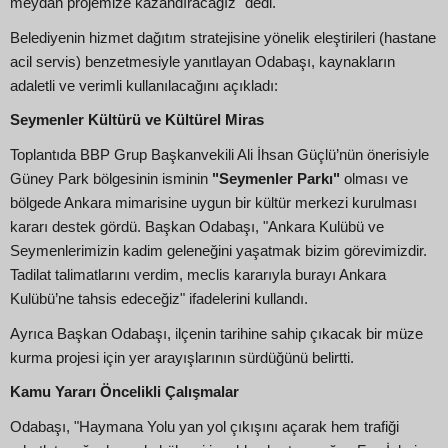
meydan projemize kazandıracağız" dedi.
Belediyenin hizmet dağıtım stratejisine yönelik eleştirileri (hastane
acil servis) benzetmesiyle yanıtlayan Odabaşı, kaynakların
adaletli ve verimli kullanılacağını açıkladı:
Seymenler Kültürü ve Kültürel Miras
Toplantıda BBP Grup Başkanvekili Ali İhsan Güçlü’nün önerisiyle
Güney Park bölgesinin isminin
"Seymenler Parkı"
olması ve
bölgede Ankara mimarisine uygun bir kültür merkezi kurulması
kararı destek gördü. Başkan Odabaşı, "Ankara Kulübü ve
Seymenlerimizin kadim geleneğini yaşatmak bizim görevimizdir.
Tadilat talimatlarını verdim, meclis kararıyla burayı Ankara
Kulübü’ne tahsis edeceğiz" ifadelerini kullandı.
Ayrıca Başkan Odabaşı, ilçenin tarihine sahip çıkacak bir müze
kurma projesi için yer arayışlarının sürdüğünü belirtti.
Kamu Yararı Öncelikli Çalışmalar
Odabaşı, "Haymana Yolu yan yol çıkışını açarak hem trafiği