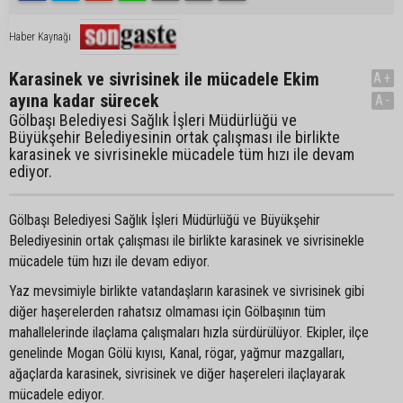
Haber Kaynağı
Karasinek ve sivrisinek ile mücadele Ekim
A+
ayına kadar sürecek
A-
Gölbaşı Belediyesi Sağlık İşleri Müdürlüğü ve
Büyükşehir Belediyesinin ortak çalışması ile birlikte
karasinek ve sivrisinekle mücadele tüm hızı ile devam
ediyor.
Gölbaşı Belediyesi Sağlık İşleri Müdürlüğü ve Büyükşehir
Belediyesinin ortak çalışması ile birlikte karasinek ve sivrisinekle
mücadele tüm hızı ile devam ediyor.
Yaz mevsimiyle birlikte vatandaşların karasinek ve sivrisinek gibi
diğer haşerelerden rahatsız olmaması için Gölbaşının tüm
mahallelerinde ilaçlama çalışmaları hızla sürdürülüyor. Ekipler, ilçe
genelinde Mogan Gölü kıyısı, Kanal, rögar, yağmur mazgalları,
ağaçlarda karasinek, sivrisinek ve diğer haşereleri ilaçlayarak
mücadele ediyor.