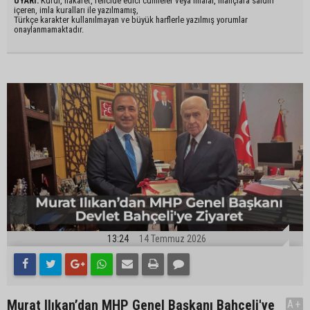
UYARI:
Küfür, hakaret, rencide edici cümleler veya imalar, inançlara saldırı
içeren, imla kuralları ile yazılmamış,
Türkçe karakter kullanılmayan ve büyük harflerle yazılmış yorumlar
onaylanmamaktadır.
13:24
14 Temmuz 2026
Murat Ilıkan’dan MHP Genel Başkanı Bahçeli'ye
A+