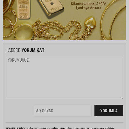
HABERE
YORUM KAT
UYARI:
Küfür, hakaret, rencide edici cümleler veya imalar, inançlara saldırı