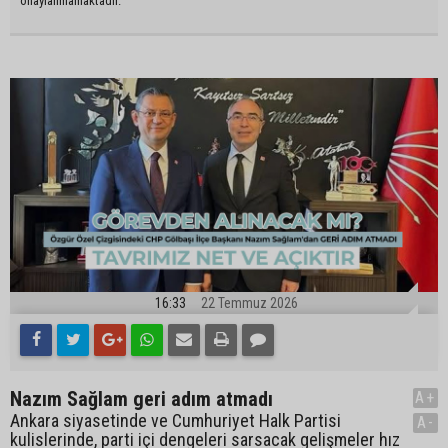
onaylanmamaktadır.
16:33
22 Temmuz 2026
Nazım Sağlam geri adım atmadı
A+
Ankara siyasetinde ve Cumhuriyet Halk Partisi
A-
kulislerinde, parti içi dengeleri sarsacak gelişmeler hız