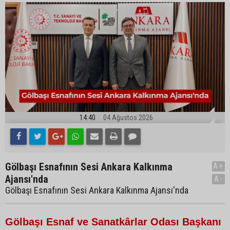
14:40
04 Ağustos 2026
Gölbaşı Esnafının Sesi Ankara Kalkınma
A+
Ajansı'nda
A-
Gölbaşı Esnafının Sesi Ankara Kalkınma Ajansı'nda
Gölbaşı Esnaf ve Sanatkârlar Odası Başkanı