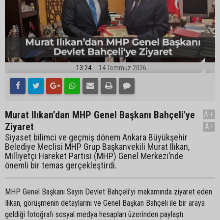
13:24
14 Temmuz 2026
Murat Ilıkan’dan MHP Genel Başkanı Bahçeli'ye
A+
Ziyaret
A-
Siyaset bilimci ve geçmiş dönem Ankara Büyükşehir
Belediye Meclisi MHP Grup Başkanvekili Murat Ilıkan,
Milliyetçi Hareket Partisi (MHP) Genel Merkezi’nde
önemli bir temas gerçekleştirdi.
MHP Genel Başkanı Sayın Devlet Bahçeli’yi makamında ziyaret eden
Ilıkan, görüşmenin detaylarını ve Genel Başkan Bahçeli ile bir araya
geldiği fotoğrafı sosyal medya hesapları üzerinden paylaştı.