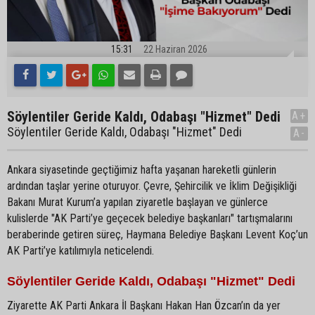
15:31
22 Haziran 2026
Söylentiler Geride Kaldı, Odabaşı "Hizmet" Dedi
A+
Söylentiler Geride Kaldı, Odabaşı "Hizmet" Dedi
A-
Ankara siyasetinde geçtiğimiz hafta yaşanan hareketli günlerin
ardından taşlar yerine oturuyor. Çevre, Şehircilik ve İklim Değişikliği
Bakanı Murat Kurum’a yapılan ziyaretle başlayan ve günlerce
kulislerde "AK Parti’ye geçecek belediye başkanları" tartışmalarını
beraberinde getiren süreç, Haymana Belediye Başkanı Levent Koç’un
AK Parti’ye katılımıyla neticelendi.
Söylentiler Geride Kaldı, Odabaşı "Hizmet" Dedi
Ziyarette AK Parti Ankara İl Başkanı Hakan Han Özcan’ın da yer