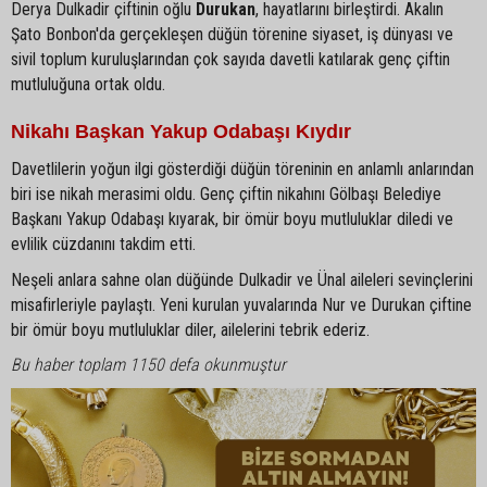
Derya Dulkadir çiftinin oğlu
Durukan
, hayatlarını birleştirdi. Akalın
Şato Bonbon'da gerçekleşen düğün törenine siyaset, iş dünyası ve
sivil toplum kuruluşlarından çok sayıda davetli katılarak genç çiftin
mutluluğuna ortak oldu.
Nikahı Başkan Yakup Odabaşı Kıydır
Davetlilerin yoğun ilgi gösterdiği düğün töreninin en anlamlı anlarından
biri ise nikah merasimi oldu. Genç çiftin nikahını Gölbaşı Belediye
Başkanı Yakup Odabaşı kıyarak, bir ömür boyu mutluluklar diledi ve
evlilik cüzdanını takdim etti.
Neşeli anlara sahne olan düğünde Dulkadir ve Ünal aileleri sevinçlerini
misafirleriyle paylaştı. Yeni kurulan yuvalarında Nur ve Durukan çiftine
bir ömür boyu mutluluklar diler, ailelerini tebrik ederiz.
Bu haber toplam 1150 defa okunmuştur