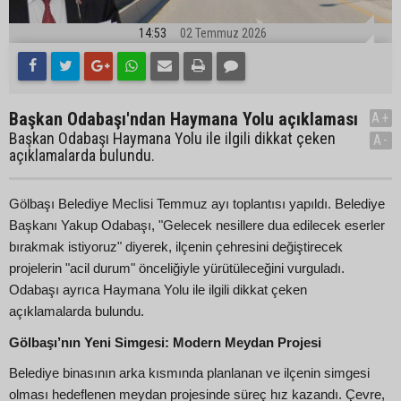
14:53
02 Temmuz 2026
Başkan Odabaşı'ndan Haymana Yolu açıklaması
A+
Başkan Odabaşı Haymana Yolu ile ilgili dikkat çeken
A-
açıklamalarda bulundu.
Gölbaşı Belediye Meclisi Temmuz ayı toplantısı yapıldı. Belediye
Başkanı Yakup Odabaşı, "Gelecek nesillere dua edilecek eserler
bırakmak istiyoruz" diyerek, ilçenin çehresini değiştirecek
projelerin "acil durum" önceliğiyle yürütüleceğini vurguladı.
Odabaşı ayrıca Haymana Yolu ile ilgili dikkat çeken
açıklamalarda bulundu.
Gölbaşı’nın Yeni Simgesi: Modern Meydan Projesi
Belediye binasının arka kısmında planlanan ve ilçenin simgesi
olması hedeflenen meydan projesinde süreç hız kazandı. Çevre,