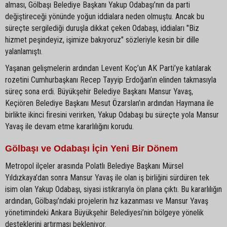
alması, Gölbaşı Belediye Başkanı Yakup Odabaşı’nın da parti
değiştireceği yönünde yoğun iddialara neden olmuştu. Ancak bu
süreçte sergilediği duruşla dikkat çeken Odabaşı, iddiaları "Biz
hizmet peşindeyiz, işimize bakıyoruz" sözleriyle kesin bir dille
yalanlamıştı.
Yaşanan gelişmelerin ardından Levent Koç’un AK Parti’ye katılarak
rozetini Cumhurbaşkanı Recep Tayyip Erdoğan’ın elinden takmasıyla
süreç sona erdi. Büyükşehir Belediye Başkanı Mansur Yavaş,
Keçiören Belediye Başkanı Mesut Özarslan’ın ardından Haymana ile
birlikte ikinci firesini verirken, Yakup Odabaşı bu süreçte yola Mansur
Yavaş ile devam etme kararlılığını korudu.
Gölbaşı ve Odabaşı İçin Yeni Bir Dönem
Metropol ilçeler arasında Polatlı Belediye Başkanı Mürsel
Yıldızkaya’dan sonra Mansur Yavaş ile olan iş birliğini sürdüren tek
isim olan Yakup Odabaşı, siyasi istikrarıyla ön plana çıktı. Bu kararlılığın
ardından, Gölbaşı’ndaki projelerin hız kazanması ve Mansur Yavaş
yönetimindeki Ankara Büyükşehir Belediyesi’nin bölgeye yönelik
desteklerini artırması bekleniyor.