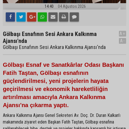
14:40
04 Ağustos 2026
Gölbaşı Esnafının Sesi Ankara Kalkınma
A+
Ajansı'nda
A-
Gölbaşı Esnafının Sesi Ankara Kalkınma Ajansı'nda
Gölbaşı Esnaf ve Sanatkârlar Odası Başkanı
Fatih Taştan, Gölbaşı esnafının
güçlendirilmesi, yeni projelerin hayata
geçirilmesi ve ekonomik hareketliliğin
artırılması amacıyla Ankara Kalkınma
Ajansı'na çıkarma yaptı.
Ankara Kalkınma Ajansı Genel Sekreteri Av. Doç. Dr. Duran Kalkan’ı
makamında ziyaret eden Başkan Fatih Taştan, Gölbaşı esnafına
sağlanabilecek hibe, destek ve projeler hakkında kapsamlı bir istişare