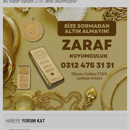
Bu haber toplam 2731 defa okunmuştur
HABERE
YORUM KAT