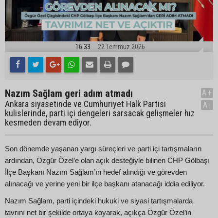
16:33
22 Temmuz 2026
Nazım Sağlam geri adım atmadı
A+
Ankara siyasetinde ve Cumhuriyet Halk Partisi
A-
kulislerinde, parti içi dengeleri sarsacak gelişmeler hız
kesmeden devam ediyor.
Son dönemde yaşanan yargı süreçleri ve parti içi tartışmaların
ardından, Özgür Özel’e olan açık desteğiyle bilinen CHP Gölbaşı
İlçe Başkanı Nazım Sağlam’ın hedef alındığı ve görevden
alınacağı ve yerine yeni bir ilçe başkanı atanacağı iddia ediliyor.
Nazım Sağlam, parti içindeki hukuki ve siyasi tartışmalarda
tavrını net bir şekilde ortaya koyarak, açıkça Özgür Özel’in