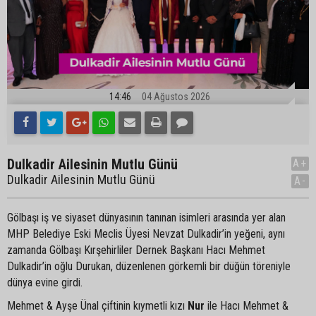
14:46
04 Ağustos 2026
Dulkadir Ailesinin Mutlu Günü
A+
Dulkadir Ailesinin Mutlu Günü
A-
Gölbaşı iş ve siyaset dünyasının tanınan isimleri arasında yer alan
MHP Belediye Eski Meclis Üyesi Nevzat Dulkadir’in yeğeni, aynı
zamanda Gölbaşı Kırşehirliler Dernek Başkanı Hacı Mehmet
Dulkadir’in oğlu Durukan, düzenlenen görkemli bir düğün töreniyle
dünya evine girdi.
Mehmet & Ayşe Ünal çiftinin kıymetli kızı
Nur
ile Hacı Mehmet &