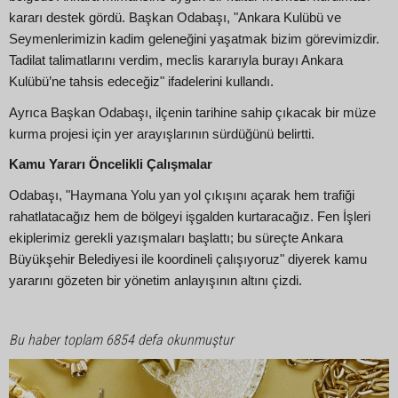
kararı destek gördü. Başkan Odabaşı, "Ankara Kulübü ve
Seymenlerimizin kadim geleneğini yaşatmak bizim görevimizdir.
Tadilat talimatlarını verdim, meclis kararıyla burayı Ankara
Kulübü’ne tahsis edeceğiz" ifadelerini kullandı.
Ayrıca Başkan Odabaşı, ilçenin tarihine sahip çıkacak bir müze
kurma projesi için yer arayışlarının sürdüğünü belirtti.
Kamu Yararı Öncelikli Çalışmalar
Odabaşı, "Haymana Yolu yan yol çıkışını açarak hem trafiği
rahatlatacağız hem de bölgeyi işgalden kurtaracağız. Fen İşleri
ekiplerimiz gerekli yazışmaları başlattı; bu süreçte Ankara
Büyükşehir Belediyesi ile koordineli çalışıyoruz" diyerek kamu
yararını gözeten bir yönetim anlayışının altını çizdi.
Bu haber toplam 6854 defa okunmuştur