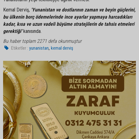
Kemal Derviş,
'Yunanistan ve dostlarının zaman ve beyin güçlerini,
bu ülkenin borç ödemelerinde ince ayarlar yapmaya harcadıkları
kadar, kısa ve uzun vadeli büyüme stratejilerin de tahsis etmeleri
gerektiği'
kanısında.
Bu haber toplam 2271 defa okunmuştur
,
Etiketler :
yunanistan
kemal derviş