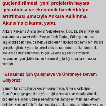
güçlendirilmesi, yeni projelerin hayata
geçirilmesi ve ekonomik hareketliliğin
artırılması amacıyla Ankara Kalkınma
Ajansı'na çıkarma yaptı.
Ankara Kalkınma Ajansı Genel Sekreteri Av. Doç. Dr. Duran Kalkan’ı
makamında ziyaret eden Başkan Fatih Taştan, Gölbaşı esnafına
sağlanabilecek hibe, destek ve projeler hakkında kapsamlı bir istişare
gerçekleştirdi. Ziyarette, yerel esnafın son dönemdeki ekonomik
koşullarda desteklenmesi, küçük ve orta ölçekli işletmelerin
vizyonunun genişletilmesi ve kurumsal iş birliği imkânları masaya
yatırıldı.
"Esnafımız İçin Çalışmaya ve Üretmeye Devam
Ediyoruz"
Samimi bir atmosferde geçen görüşmede, Ankara Kalkınma
Ajansı'nın bölge genelinde yürüttüğü çalışmalar ve esnafa yönelik
projeler ele alındı. Gölbaşı esnafının her zaman en iyisini hak ettiğini
belirten Başkan Fatih Taştan, esnafa verdikleri sözleri tutmak ve yeni