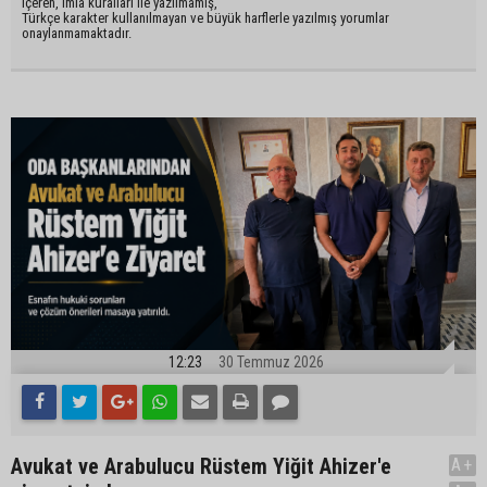
içeren, imla kuralları ile yazılmamış,
Türkçe karakter kullanılmayan ve büyük harflerle yazılmış yorumlar
onaylanmamaktadır.
12:23
30 Temmuz 2026
Avukat ve Arabulucu Rüstem Yiğit Ahizer'e
A+