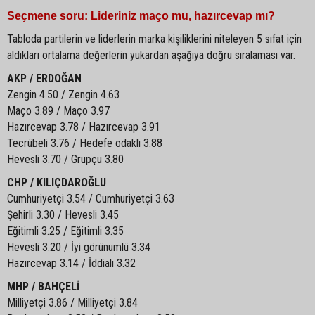
Seçmene soru: Lideriniz maço mu, hazırcevap mı?
Tabloda partilerin ve liderlerin marka kişiliklerini niteleyen 5 sıfat için
aldıkları ortalama değerlerin yukardan aşağıya doğru sıralaması var.
AKP / ERDOĞAN
Zengin 4.50 / Zengin 4.63
Maço 3.89 / Maço 3.97
Hazırcevap 3.78 / Hazırcevap 3.91
Tecrübeli 3.76 / Hedefe odaklı 3.88
Hevesli 3.70 / Grupçu 3.80
CHP / KILIÇDAROĞLU
Cumhuriyetçi 3.54 / Cumhuriyetçi 3.63
Şehirli 3.30 / Hevesli 3.45
Eğitimli 3.25 / Eğitimli 3.35
Hevesli 3.20 / İyi görünümlü 3.34
Hazırcevap 3.14 / İddialı 3.32
MHP / BAHÇELİ
Milliyetçi 3.86 / Milliyetçi 3.84