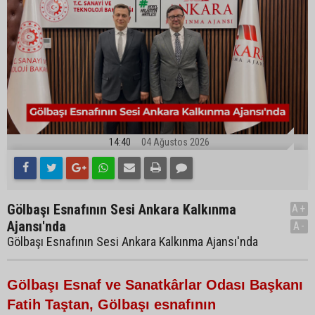
14:40
04 Ağustos 2026
Gölbaşı Esnafının Sesi Ankara Kalkınma
A+
Ajansı'nda
A-
Gölbaşı Esnafının Sesi Ankara Kalkınma Ajansı'nda
Gölbaşı Esnaf ve Sanatkârlar Odası Başkanı
Fatih Taştan, Gölbaşı esnafının