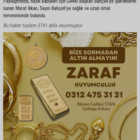
Paylaşımında, nazik kabulleri için Genel Başkan Bahçeli’ye şükranlarını
sunan Murat Ilıkan, Sayın Bahçeli’ye sağlık ve uzun ömür
temennisinde bulundu.
Bu haber toplam 5741 defa okunmuştur