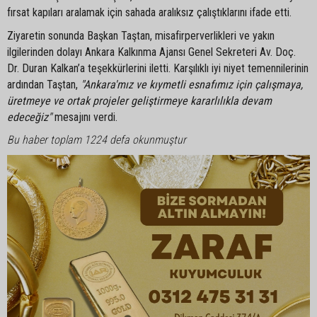
fırsat kapıları aralamak için sahada aralıksız çalıştıklarını ifade etti.
Ziyaretin sonunda Başkan Taştan, misafirperverlikleri ve yakın
ilgilerinden dolayı Ankara Kalkınma Ajansı Genel Sekreteri Av. Doç.
Dr. Duran Kalkan’a teşekkürlerini iletti. Karşılıklı iyi niyet temennilerinin
ardından Taştan,
"Ankara'mız ve kıymetli esnafımız için çalışmaya,
üretmeye ve ortak projeler geliştirmeye kararlılıkla devam
edeceğiz"
mesajını verdi.
Bu haber toplam 1224 defa okunmuştur