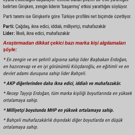
belirten Girişken, zengin liderin 'başarmış' etkisi yarattığını söylüyor.
Parti tanımı ise Girişken'e göre Türkiye profilini net biçimde özetliyor.
Parti:
Çağdaş, ikna edici, iddialı, milliyetçi, muhafazakâr
Lider:
İlkeli, ikna edici, muhafazakâr
Araştırmadan dikkat çekici bazı marka kişi algılamaları
şöyle:
* En zengin ve en şehirli algısına sahip lider Başbakan Erdoğan,
en hazırcevap ve en iyi görünümlü Kılıçdaroğlu, en eğitimli ve en
devlet adamı duruşuna sahip lider Bahçeli.
* AKP diğerlerinden daha ikna edici, iddialı ve muhafazakâr.
* Recep Tayyip Erdoğan, tüm marka kişiliği boyutlarında en yüksek
ortalamaya sahip.
* Milliyetçi boyutunda MHP en yüksek ortalamaya sahip.
* Bahçeli muhafazakârlık dışındaki diğer boyutlarda en düşük
ortalamaya sahip.