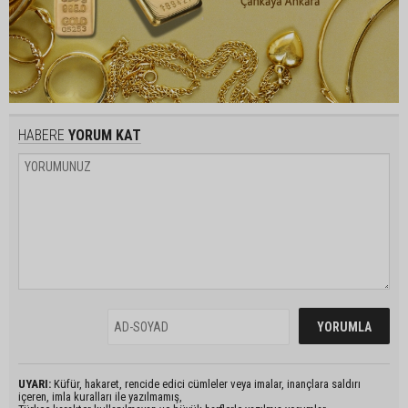
HABERE
YORUM KAT
UYARI:
Küfür, hakaret, rencide edici cümleler veya imalar, inançlara saldırı
içeren, imla kuralları ile yazılmamış,