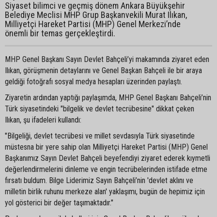
Siyaset bilimci ve geçmiş dönem Ankara Büyükşehir
Belediye Meclisi MHP Grup Başkanvekili Murat Ilıkan,
Milliyetçi Hareket Partisi (MHP) Genel Merkezi’nde
önemli bir temas gerçekleştirdi.
MHP Genel Başkanı Sayın Devlet Bahçeli’yi makamında ziyaret eden
Ilıkan, görüşmenin detaylarını ve Genel Başkan Bahçeli ile bir araya
geldiği fotoğrafı sosyal medya hesapları üzerinden paylaştı.
Ziyaretin ardından yaptığı paylaşımda, MHP Genel Başkanı Bahçeli’nin
Türk siyasetindeki "bilgelik ve devlet tecrübesine" dikkat çeken
Ilıkan, şu ifadeleri kullandı:
"Bilgeliği, devlet tecrübesi ve millet sevdasıyla Türk siyasetinde
müstesna bir yere sahip olan Milliyetçi Hareket Partisi (MHP) Genel
Başkanımız Sayın Devlet Bahçeli beyefendiyi ziyaret ederek kıymetli
değerlendirmelerini dinleme ve engin tecrübelerinden istifade etme
fırsatı buldum. Bilge Liderimiz Sayın Bahçeli’nin 'devlet aklını ve
milletin birlik ruhunu merkeze alan' yaklaşımı, bugün de hepimiz için
yol gösterici bir değer taşımaktadır."