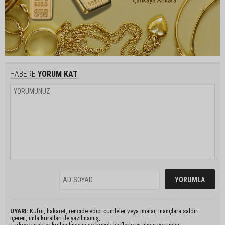
HABERE
YORUM KAT
UYARI:
Küfür, hakaret, rencide edici cümleler veya imalar, inançlara saldırı
içeren, imla kuralları ile yazılmamış,