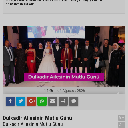
Türkçe karakter kullanılmayan ve büyük harflerle yazılmış yorumlar
onaylanmamaktadır.
14:46
04 Ağustos 2026
Dulkadir Ailesinin Mutlu Günü
A+
Dulkadir Ailesinin Mutlu Günü
A-