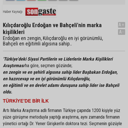
Haber Kaynağı
Kılıçdaroğlu Erdoğan ve Bahçeli'nin marka
A+
kişilikleri
A-
Erdoğan en zengin, Kılıçdaroğlu en iyi görünümlü,
Bahçeli en eğitimli algısına sahip..
'Türkiye'deki Siyasi Partilerin ve Liderlerin Marka Kişilikleri
Araştırması'
na göre, seçmen gözünde;
en zengin ve en şehirli algısına sahip lider Başbakan Erdoğan,
en hazırcevap ve en iyi görünümlü Kılıçdaroğlu,
en eğitimli ve en devlet adamı duruşuna sahip lider ise Bahçeli
oldu.
TÜRKİYE'DE BİR İLK
Artı Marka Araştırma adlı firmanın Türkiye çapında 1200 kişiyle yüz
yüze görüşme metoduyla yaptığı araştırma, aynı zamanda firmanın
yönetici ortağı Dr. Yener Girişken'in doktora tezi. Seçmenin gözüyle