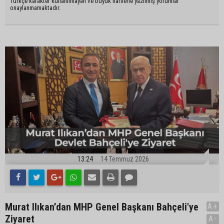
Türkçe karakter kullanılmayan ve büyük harflerle yazılmış yorumlar
onaylanmamaktadır.
13:24
14 Temmuz 2026
Murat Ilıkan’dan MHP Genel Başkanı Bahçeli'ye
A+
Ziyaret
A-