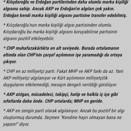
* Kılıçdaroğlu ve Erdoğan partilerinden daha olumlu marka kişiliği
algısına sahip. Ancak AKP ve Erdoğan'ın algıları çok yakın.
Erdoğan kendi marka kişiliği algısını partisine transfer edebilmiş.
* Kılıçdaroğlu'nun marka kişiliği algısı partisinden olumlu.
Kılıçdaroğlu bu marka kişiliği algısını koruyabilirse partisinin
algısını pozitif etkileyebilir.
* CHP muhafazakârlıkta en alt seviyede. Burada ortalamanın
altında olan CHP'nin çarşaf açılımının işe yaramadığı da ortaya
çıkıyor.
* CHP en az milliyetçi parti. Fakat MHP ve AKP farkı da az. Yani
AKP milliyetçi algılanıyor ve Kürt açılımının milliyetçilik
duygularını etkilemediği, mesajın dengeli verildiği görülüyor.
* AKP atılgan, mücadeleci, takipçi, hatip ve halkla iç içe gibi
sıfatlarda daha önde. CHP ortalarda; MHP en geride.
* AKP en zengin parti olarak algılanıyor. Ancak bu pozitif bir algı
oluşturmuş durumda. Seçmen "Kendine hayrı olmayan bana ne
yapsın!" diyor.