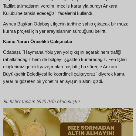
Tadilat talimatlarını verdim, meclis kararıyla burayı Ankara
Kulübü’ne tahsis edeceğiz" ifadelerini kullandı.
Ayrıca Başkan Odabaşı, ilçenin tarihine sahip çıkacak bir müze
kurma projesi için yer arayışlarının sürdüğünü belirtti.
Kamu Yararı Öncelikli Çalışmalar
Odabaşı, "Haymana Yolu yan yol çıkışını açarak hem trafiği
rahatlatacağız hem de bölgeyi işgalden kurtaracağız. Fen İşleri
ekiplerimiz gerekli yazışmaları başlattı; bu süreçte Ankara
Büyükşehir Belediyesi ile koordineli çalışıyoruz" diyerek kamu
yararını gözeten bir yönetim anlayışının altını çizdi.
Bu haber toplam 6940 defa okunmuştur