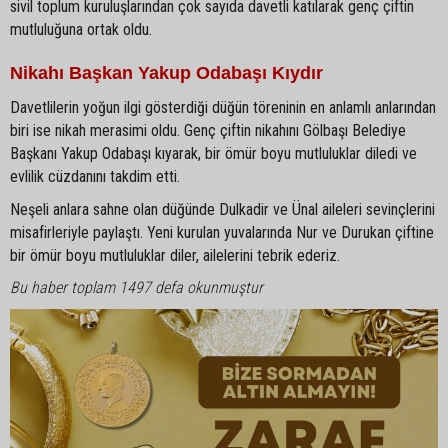
sivil toplum kuruluşlarından çok sayıda davetli katılarak genç çiftin
mutluluğuna ortak oldu.
Nikahı Başkan Yakup Odabaşı Kıydır
Davetlilerin yoğun ilgi gösterdiği düğün töreninin en anlamlı anlarından
biri ise nikah merasimi oldu. Genç çiftin nikahını Gölbaşı Belediye
Başkanı Yakup Odabaşı kıyarak, bir ömür boyu mutluluklar diledi ve
evlilik cüzdanını takdim etti.
Neşeli anlara sahne olan düğünde Dulkadir ve Ünal aileleri sevinçlerini
misafirleriyle paylaştı. Yeni kurulan yuvalarında Nur ve Durukan çiftine
bir ömür boyu mutluluklar diler, ailelerini tebrik ederiz.
Bu haber toplam 1497 defa okunmuştur