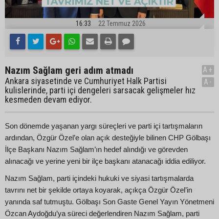
16:33
22 Temmuz 2026
Nazım Sağlam geri adım atmadı
A+
Ankara siyasetinde ve Cumhuriyet Halk Partisi
A-
kulislerinde, parti içi dengeleri sarsacak gelişmeler hız
kesmeden devam ediyor.
Son dönemde yaşanan yargı süreçleri ve parti içi tartışmaların
ardından, Özgür Özel’e olan açık desteğiyle bilinen CHP Gölbaşı
İlçe Başkanı Nazım Sağlam’ın hedef alındığı ve görevden
alınacağı ve yerine yeni bir ilçe başkanı atanacağı iddia ediliyor.
Nazım Sağlam, parti içindeki hukuki ve siyasi tartışmalarda
tavrını net bir şekilde ortaya koyarak, açıkça Özgür Özel’in
yanında saf tutmuştu. Gölbaşı Son Gaste Genel Yayın Yönetmeni
Özcan Aydoğdu’ya süreci değerlendiren Nazım Sağlam, parti