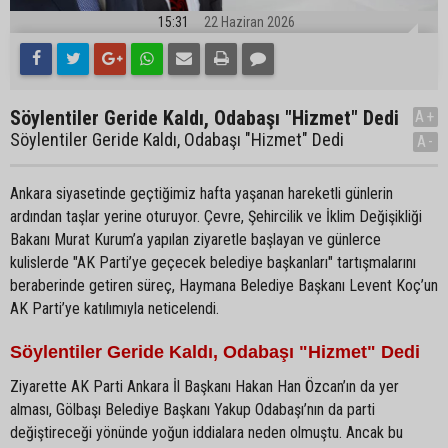
15:31
22 Haziran 2026
Söylentiler Geride Kaldı, Odabaşı "Hizmet" Dedi
A+
Söylentiler Geride Kaldı, Odabaşı "Hizmet" Dedi
A-
Ankara siyasetinde geçtiğimiz hafta yaşanan hareketli günlerin
ardından taşlar yerine oturuyor. Çevre, Şehircilik ve İklim Değişikliği
Bakanı Murat Kurum’a yapılan ziyaretle başlayan ve günlerce
kulislerde "AK Parti’ye geçecek belediye başkanları" tartışmalarını
beraberinde getiren süreç, Haymana Belediye Başkanı Levent Koç’un
AK Parti’ye katılımıyla neticelendi.
Söylentiler Geride Kaldı, Odabaşı "Hizmet" Dedi
Ziyarette AK Parti Ankara İl Başkanı Hakan Han Özcan’ın da yer
alması, Gölbaşı Belediye Başkanı Yakup Odabaşı’nın da parti
değiştireceği yönünde yoğun iddialara neden olmuştu. Ancak bu