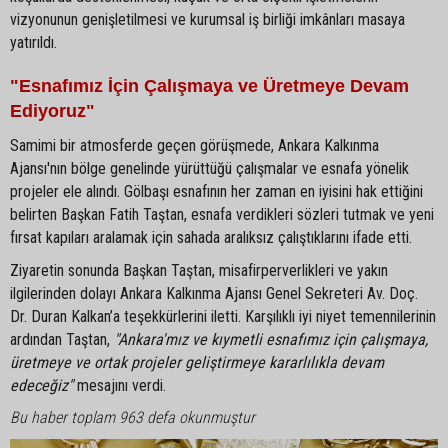
vizyonunun genişletilmesi ve kurumsal iş birliği imkânları masaya
yatırıldı.
"Esnafımız İçin Çalışmaya ve Üretmeye Devam
Ediyoruz"
Samimi bir atmosferde geçen görüşmede, Ankara Kalkınma
Ajansı'nın bölge genelinde yürüttüğü çalışmalar ve esnafa yönelik
projeler ele alındı. Gölbaşı esnafının her zaman en iyisini hak ettiğini
belirten Başkan Fatih Taştan, esnafa verdikleri sözleri tutmak ve yeni
fırsat kapıları aralamak için sahada aralıksız çalıştıklarını ifade etti.
Ziyaretin sonunda Başkan Taştan, misafirperverlikleri ve yakın
ilgilerinden dolayı Ankara Kalkınma Ajansı Genel Sekreteri Av. Doç.
Dr. Duran Kalkan’a teşekkürlerini iletti. Karşılıklı iyi niyet temennilerinin
ardından Taştan,
"Ankara'mız ve kıymetli esnafımız için çalışmaya,
üretmeye ve ortak projeler geliştirmeye kararlılıkla devam
edeceğiz"
mesajını verdi.
Bu haber toplam 963 defa okunmuştur