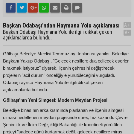
Başkan Odabaşı'ndan Haymana Yolu açıklaması
A+
Başkan Odabaşı Haymana Yolu ile ilgili dikkat çeken
A-
açıklamalarda bulundu.
Gölbaşı Belediye Meclisi Temmuz ayı toplantısı yapıldı. Belediye
Başkanı Yakup Odabaşı, "Gelecek nesillere dua edilecek eserler
bırakmak istiyoruz" diyerek, ilçenin çehresini değiştirecek
projelerin "acil durum" önceliğiyle yürütüleceğini vurguladı.
Odabaşı ayrıca Haymana Yolu ile ilgili dikkat çeken
açıklamalarda bulundu.
Gölbaşı’nın Yeni Simgesi: Modern Meydan Projesi
Belediye binasının arka kısmında planlanan ve ilçenin simgesi
olması hedeflenen meydan projesinde süreç hız kazandı. Çevre,
Şehircilik ve İklim Değişikliği Bakanlığı ile koordineli yürütülen
projeyi "sadece günü kurtarmak değil, gelecek nesillere miras