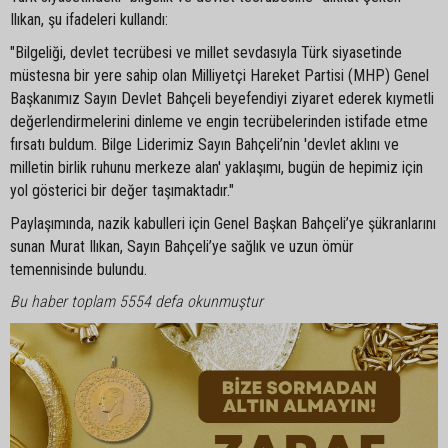
Ilıkan, şu ifadeleri kullandı:
"Bilgeliği, devlet tecrübesi ve millet sevdasıyla Türk siyasetinde
müstesna bir yere sahip olan Milliyetçi Hareket Partisi (MHP) Genel
Başkanımız Sayın Devlet Bahçeli beyefendiyi ziyaret ederek kıymetli
değerlendirmelerini dinleme ve engin tecrübelerinden istifade etme
fırsatı buldum. Bilge Liderimiz Sayın Bahçeli’nin 'devlet aklını ve
milletin birlik ruhunu merkeze alan' yaklaşımı, bugün de hepimiz için
yol gösterici bir değer taşımaktadır."
Paylaşımında, nazik kabulleri için Genel Başkan Bahçeli’ye şükranlarını
sunan Murat Ilıkan, Sayın Bahçeli’ye sağlık ve uzun ömür
temennisinde bulundu.
Bu haber toplam 5554 defa okunmuştur