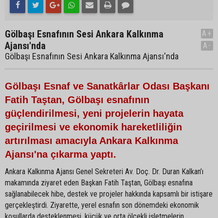
Gölbaşı Esnafının Sesi Ankara Kalkınma
A+
Ajansı'nda
A-
Gölbaşı Esnafının Sesi Ankara Kalkınma Ajansı'nda
Gölbaşı Esnaf ve Sanatkârlar Odası Başkanı
Fatih Taştan, Gölbaşı esnafının
güçlendirilmesi, yeni projelerin hayata
geçirilmesi ve ekonomik hareketliliğin
artırılması amacıyla Ankara Kalkınma
Ajansı'na çıkarma yaptı.
Ankara Kalkınma Ajansı Genel Sekreteri Av. Doç. Dr. Duran Kalkan’ı
makamında ziyaret eden Başkan Fatih Taştan, Gölbaşı esnafına
sağlanabilecek hibe, destek ve projeler hakkında kapsamlı bir istişare
gerçekleştirdi. Ziyarette, yerel esnafın son dönemdeki ekonomik
koşullarda desteklenmesi, küçük ve orta ölçekli işletmelerin