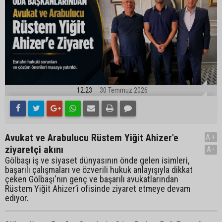
12:23
30 Temmuz 2026
Avukat ve Arabulucu Rüstem Yiğit Ahizer'e
A+
ziyaretçi akını
A-
Gölbaşı iş ve siyaset dünyasının önde gelen isimleri,
başarılı çalışmaları ve özverili hukuk anlayışıyla dikkat
çeken Gölbaşı'nın genç ve başarılı avukatlarından
Rüstem Yiğit Ahizer’i ofisinde ziyaret etmeye devam
ediyor.