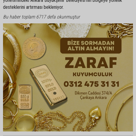
yönetimindeki Ankara Büyükşehir Belediyesi’nin bölgeye yönelik
desteklerini artırması bekleniyor.
Bu haber toplam 6717 defa okunmuştur