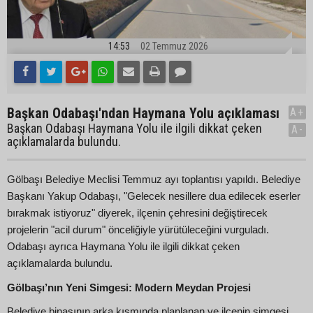
14:53
02 Temmuz 2026
Başkan Odabaşı'ndan Haymana Yolu açıklaması
A+
Başkan Odabaşı Haymana Yolu ile ilgili dikkat çeken
A-
açıklamalarda bulundu.
Gölbaşı Belediye Meclisi Temmuz ayı toplantısı yapıldı. Belediye
Başkanı Yakup Odabaşı, "Gelecek nesillere dua edilecek eserler
bırakmak istiyoruz" diyerek, ilçenin çehresini değiştirecek
projelerin "acil durum" önceliğiyle yürütüleceğini vurguladı.
Odabaşı ayrıca Haymana Yolu ile ilgili dikkat çeken
açıklamalarda bulundu.
Gölbaşı’nın Yeni Simgesi: Modern Meydan Projesi
Belediye binasının arka kısmında planlanan ve ilçenin simgesi