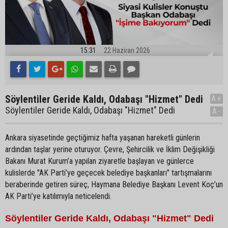
15:31
22 Haziran 2026
Söylentiler Geride Kaldı, Odabaşı "Hizmet" Dedi
A+
Söylentiler Geride Kaldı, Odabaşı "Hizmet" Dedi
A-
Ankara siyasetinde geçtiğimiz hafta yaşanan hareketli günlerin
ardından taşlar yerine oturuyor. Çevre, Şehircilik ve İklim Değişikliği
Bakanı Murat Kurum’a yapılan ziyaretle başlayan ve günlerce
kulislerde "AK Parti’ye geçecek belediye başkanları" tartışmalarını
beraberinde getiren süreç, Haymana Belediye Başkanı Levent Koç’un
AK Parti’ye katılımıyla neticelendi.
Söylentiler Geride Kaldı, Odabaşı "Hizmet" Dedi