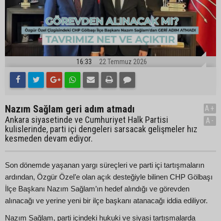
16:33
22 Temmuz 2026
Nazım Sağlam geri adım atmadı
A+
Ankara siyasetinde ve Cumhuriyet Halk Partisi
A-
kulislerinde, parti içi dengeleri sarsacak gelişmeler hız
kesmeden devam ediyor.
Son dönemde yaşanan yargı süreçleri ve parti içi tartışmaların
ardından, Özgür Özel’e olan açık desteğiyle bilinen CHP Gölbaşı
İlçe Başkanı Nazım Sağlam’ın hedef alındığı ve görevden
alınacağı ve yerine yeni bir ilçe başkanı atanacağı iddia ediliyor.
Nazım Sağlam, parti içindeki hukuki ve siyasi tartışmalarda