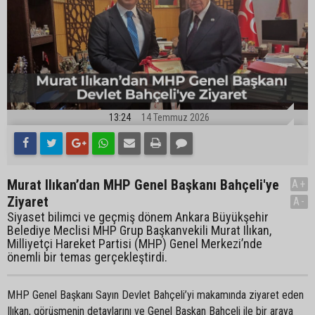
13:24
14 Temmuz 2026
Murat Ilıkan’dan MHP Genel Başkanı Bahçeli'ye
A+
Ziyaret
A-
Siyaset bilimci ve geçmiş dönem Ankara Büyükşehir
Belediye Meclisi MHP Grup Başkanvekili Murat Ilıkan,
Milliyetçi Hareket Partisi (MHP) Genel Merkezi’nde
önemli bir temas gerçekleştirdi.
MHP Genel Başkanı Sayın Devlet Bahçeli’yi makamında ziyaret eden
Ilıkan, görüşmenin detaylarını ve Genel Başkan Bahçeli ile bir araya