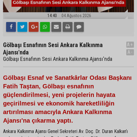
14:40
04 Ağustos 2026
Gölbaşı Esnafının Sesi Ankara Kalkınma
A+
Ajansı'nda
A-
Gölbaşı Esnafının Sesi Ankara Kalkınma Ajansı'nda
Gölbaşı Esnaf ve Sanatkârlar Odası Başkanı
Fatih Taştan, Gölbaşı esnafının
güçlendirilmesi, yeni projelerin hayata
geçirilmesi ve ekonomik hareketliliğin
artırılması amacıyla Ankara Kalkınma
Ajansı'na çıkarma yaptı.
Ankara Kalkınma Ajansı Genel Sekreteri Av. Doç. Dr. Duran Kalkan’ı