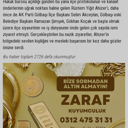
Hukuk bürosu açıldığı günden bu yana ilçe protokolünün ve kanaat
önderlerinin uğrak noktası haline gelen Rüstem Yiğit Ahizer’i, daha
önce de AK Parti Gölbaşı İlçe Başkanı Selim Akceylan, Gölbaşı eski
Belediye Başkanı Ramazan Şimşek, Gökhan Koçak ve başta olmak
üzere ilçe siyasetinin ve iş dünyasının önde gelen çok sayıda ismi
ziyaret etmişti. Gerçekleştirilen bu nazik ziyaretler, Ahizer’in
bölgedeki sevilen kişiliğini ve mesleki başarısını bir kez daha gözler
önüne serdi.
Bu haber toplam 2726 defa okunmuştur