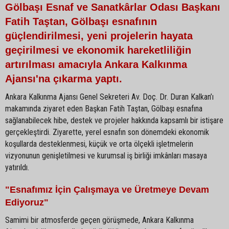
Gölbaşı Esnaf ve Sanatkârlar Odası Başkanı
Fatih Taştan, Gölbaşı esnafının
güçlendirilmesi, yeni projelerin hayata
geçirilmesi ve ekonomik hareketliliğin
artırılması amacıyla Ankara Kalkınma
Ajansı'na çıkarma yaptı.
Ankara Kalkınma Ajansı Genel Sekreteri Av. Doç. Dr. Duran Kalkan’ı
makamında ziyaret eden Başkan Fatih Taştan, Gölbaşı esnafına
sağlanabilecek hibe, destek ve projeler hakkında kapsamlı bir istişare
gerçekleştirdi. Ziyarette, yerel esnafın son dönemdeki ekonomik
koşullarda desteklenmesi, küçük ve orta ölçekli işletmelerin
vizyonunun genişletilmesi ve kurumsal iş birliği imkânları masaya
yatırıldı.
"Esnafımız İçin Çalışmaya ve Üretmeye Devam
Ediyoruz"
Samimi bir atmosferde geçen görüşmede, Ankara Kalkınma