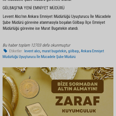
GÖLBAŞI’NA YENİ EMNİYET MÜDÜRÜ
Levent Alıcı’nın Ankara Emniyet Müdürlüğü Uyuşturucu İle Mücadele
Şube Müdürü görevine atanmasıyla boşalan Gölbaşı İlçe Emniyet
Müdürlüğü görevine ise Murat Bugatekin atandı.
Bu haber toplam 12703 defa okunmuştur
,
,
,
Etiketler :
levent alıcı
murat bugatekin
gölbaşı
Ankara Emniyet
Müdürlüğü Uyuşturucu İle Mücadele Şube Müdürü