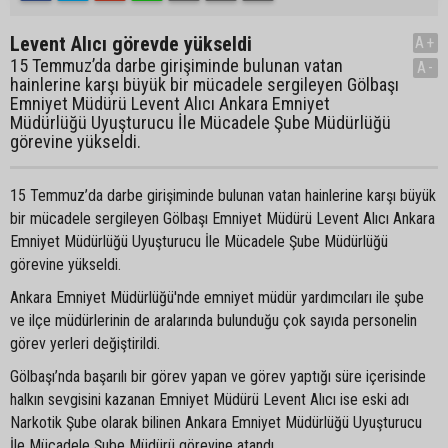
Levent Alıcı görevde yükseldi
A+
15 Temmuz’da darbe girişiminde bulunan vatan
A-
hainlerine karşı büyük bir mücadele sergileyen Gölbaşı
Emniyet Müdürü Levent Alıcı Ankara Emniyet
Müdürlüğü Uyuşturucu İle Mücadele Şube Müdürlüğü
görevine yükseldi.
15 Temmuz’da darbe girişiminde bulunan vatan hainlerine karşı büyük
bir mücadele sergileyen Gölbaşı Emniyet Müdürü Levent Alıcı Ankara
Emniyet Müdürlüğü Uyuşturucu İle Mücadele Şube Müdürlüğü
görevine yükseldi.
Ankara Emniyet Müdürlüğü'nde emniyet müdür yardımcıları ile şube
ve ilçe müdürlerinin de aralarında bulunduğu çok sayıda personelin
görev yerleri değiştirildi.
Gölbaşı’nda başarılı bir görev yapan ve görev yaptığı süre içerisinde
halkın sevgisini kazanan Emniyet Müdürü Levent Alıcı ise eski adı
Narkotik Şube olarak bilinen Ankara Emniyet Müdürlüğü Uyuşturucu
İle Mücadele Şube Müdürü görevine atandı.