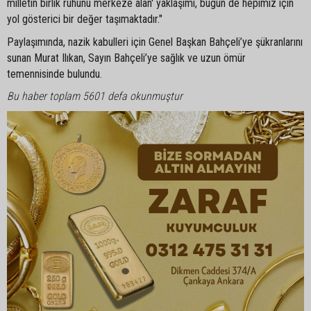
milletin birlik ruhunu merkeze alan' yaklaşımı, bugün de hepimiz için
yol gösterici bir değer taşımaktadır."
Paylaşımında, nazik kabulleri için Genel Başkan Bahçeli’ye şükranlarını
sunan Murat Ilıkan, Sayın Bahçeli’ye sağlık ve uzun ömür
temennisinde bulundu.
Bu haber toplam 5601 defa okunmuştur