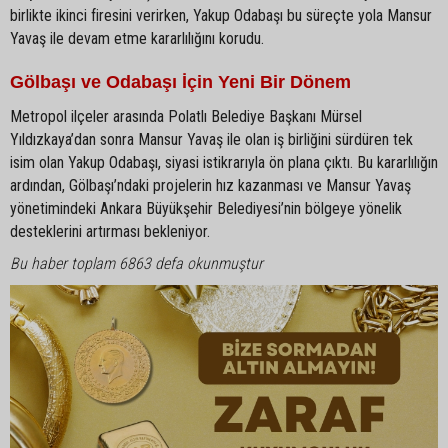
birlikte ikinci firesini verirken, Yakup Odabaşı bu süreçte yola Mansur
Yavaş ile devam etme kararlılığını korudu.
Gölbaşı ve Odabaşı İçin Yeni Bir Dönem
Metropol ilçeler arasında Polatlı Belediye Başkanı Mürsel
Yıldızkaya’dan sonra Mansur Yavaş ile olan iş birliğini sürdüren tek
isim olan Yakup Odabaşı, siyasi istikrarıyla ön plana çıktı. Bu kararlılığın
ardından, Gölbaşı’ndaki projelerin hız kazanması ve Mansur Yavaş
yönetimindeki Ankara Büyükşehir Belediyesi’nin bölgeye yönelik
desteklerini artırması bekleniyor.
Bu haber toplam 6863 defa okunmuştur