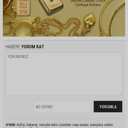
HABERE
YORUM KAT
UYARI:
Küfür, hakaret, rencide edici cümleler veya imalar, inançlara saldırı