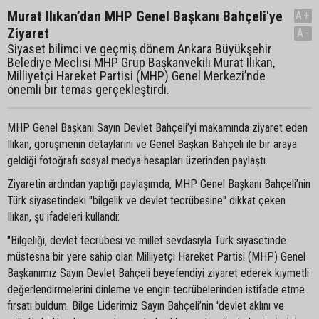
Murat Ilıkan’dan MHP Genel Başkanı Bahçeli'ye
A+
Ziyaret
A-
Siyaset bilimci ve geçmiş dönem Ankara Büyükşehir
Belediye Meclisi MHP Grup Başkanvekili Murat Ilıkan,
Milliyetçi Hareket Partisi (MHP) Genel Merkezi’nde
önemli bir temas gerçekleştirdi.
MHP Genel Başkanı Sayın Devlet Bahçeli’yi makamında ziyaret eden
Ilıkan, görüşmenin detaylarını ve Genel Başkan Bahçeli ile bir araya
geldiği fotoğrafı sosyal medya hesapları üzerinden paylaştı.
Ziyaretin ardından yaptığı paylaşımda, MHP Genel Başkanı Bahçeli’nin
Türk siyasetindeki "bilgelik ve devlet tecrübesine" dikkat çeken
Ilıkan, şu ifadeleri kullandı:
"Bilgeliği, devlet tecrübesi ve millet sevdasıyla Türk siyasetinde
müstesna bir yere sahip olan Milliyetçi Hareket Partisi (MHP) Genel
Başkanımız Sayın Devlet Bahçeli beyefendiyi ziyaret ederek kıymetli
değerlendirmelerini dinleme ve engin tecrübelerinden istifade etme
fırsatı buldum. Bilge Liderimiz Sayın Bahçeli’nin 'devlet aklını ve