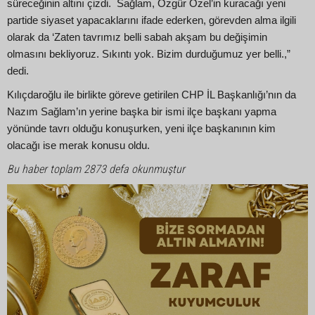
süreceğinin altını çizdi. Sağlam, Özgür Özel’in kuracağı yeni
partide siyaset yapacaklarını ifade ederken, görevden alma ilgili
olarak da ‘Zaten tavrımız belli sabah akşam bu değişimin
olmasını bekliyoruz. Sıkıntı yok. Bizim durduğumuz yer belli.,”
dedi.
Kılıçdaroğlu ile birlikte göreve getirilen CHP İL Başkanlığı’nın da
Nazım Sağlam’ın yerine başka bir ismi ilçe başkanı yapma
yönünde tavrı olduğu konuşurken, yeni ilçe başkanının kim
olacağı ise merak konusu oldu.
Bu haber toplam 2873 defa okunmuştur