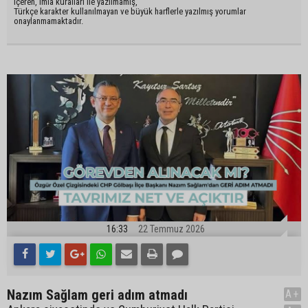
içeren, imla kuralları ile yazılmamış,
Türkçe karakter kullanılmayan ve büyük harflerle yazılmış yorumlar
onaylanmamaktadır.
16:33
22 Temmuz 2026
Nazım Sağlam geri adım atmadı
A+