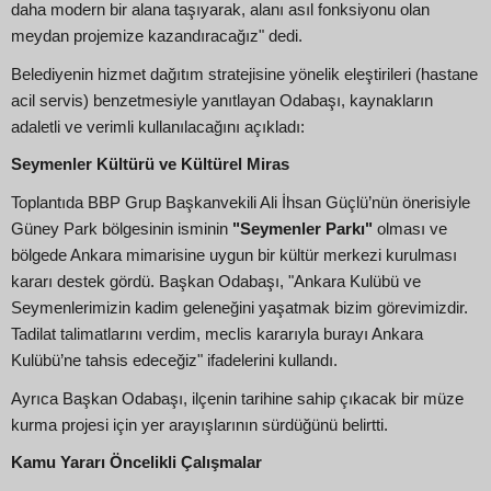
daha modern bir alana taşıyarak, alanı asıl fonksiyonu olan
meydan projemize kazandıracağız" dedi.
Belediyenin hizmet dağıtım stratejisine yönelik eleştirileri (hastane
acil servis) benzetmesiyle yanıtlayan Odabaşı, kaynakların
adaletli ve verimli kullanılacağını açıkladı:
Seymenler Kültürü ve Kültürel Miras
Toplantıda BBP Grup Başkanvekili Ali İhsan Güçlü’nün önerisiyle
Güney Park bölgesinin isminin
"Seymenler Parkı"
olması ve
bölgede Ankara mimarisine uygun bir kültür merkezi kurulması
kararı destek gördü. Başkan Odabaşı, "Ankara Kulübü ve
Seymenlerimizin kadim geleneğini yaşatmak bizim görevimizdir.
Tadilat talimatlarını verdim, meclis kararıyla burayı Ankara
Kulübü’ne tahsis edeceğiz" ifadelerini kullandı.
Ayrıca Başkan Odabaşı, ilçenin tarihine sahip çıkacak bir müze
kurma projesi için yer arayışlarının sürdüğünü belirtti.
Kamu Yararı Öncelikli Çalışmalar