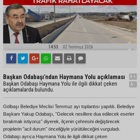
14:53
02 Temmuz 2026
Başkan Odabaşı'ndan Haymana Yolu açıklaması
A+
Başkan Odabaşı Haymana Yolu ile ilgili dikkat çeken
A-
açıklamalarda bulundu.
Gölbaşı Belediye Meclisi Temmuz ayı toplantısı yapıldı. Belediye
Başkanı Yakup Odabaşı, "Gelecek nesillere dua edilecek eserler
bırakmak istiyoruz" diyerek, ilçenin çehresini değiştirecek
projelerin "acil durum" önceliğiyle yürütüleceğini vurguladı.
Odabaşı ayrıca Haymana Yolu ile ilgili dikkat çeken