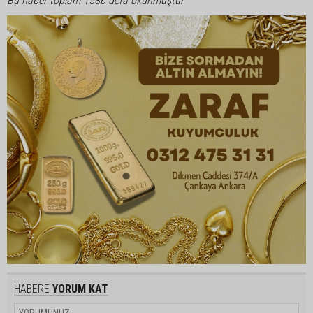
Bu haber toplam 1586 defa okunmuştur
HABERE
YORUM KAT