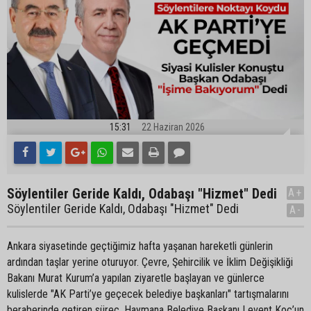
15:31
22 Haziran 2026
Söylentiler Geride Kaldı, Odabaşı "Hizmet" Dedi
A+
Söylentiler Geride Kaldı, Odabaşı "Hizmet" Dedi
A-
Ankara siyasetinde geçtiğimiz hafta yaşanan hareketli günlerin
ardından taşlar yerine oturuyor. Çevre, Şehircilik ve İklim Değişikliği
Bakanı Murat Kurum’a yapılan ziyaretle başlayan ve günlerce
kulislerde "AK Parti’ye geçecek belediye başkanları" tartışmalarını
beraberinde getiren süreç, Haymana Belediye Başkanı Levent Koç’un