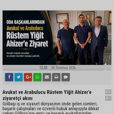
12:23
30 Temmuz 2026
Avukat ve Arabulucu Rüstem Yiğit Ahizer'e
A+
ziyaretçi akını
A-
Gölbaşı iş ve siyaset dünyasının önde gelen isimleri,
başarılı çalışmaları ve özverili hukuk anlayışıyla dikkat
çeken Gölbaşı'nın genç ve başarılı avukatlarından