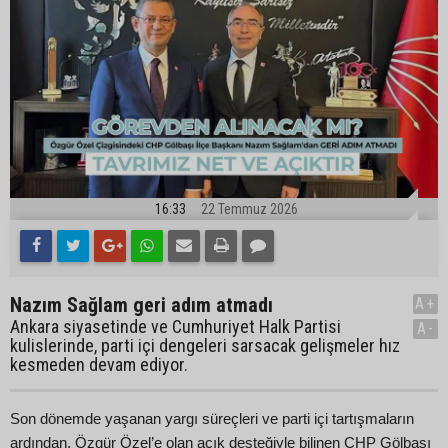
16:33
22 Temmuz 2026
Nazım Sağlam geri adım atmadı
A+
Ankara siyasetinde ve Cumhuriyet Halk Partisi
A-
kulislerinde, parti içi dengeleri sarsacak gelişmeler hız
kesmeden devam ediyor.
Son dönemde yaşanan yargı süreçleri ve parti içi tartışmaların
ardından, Özgür Özel’e olan açık desteğiyle bilinen CHP Gölbaşı