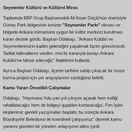
Seymenler Kültürü ve Kültürel Miras
Toplantıda BBP Grup Başkanvekili Ali İhsan Güçlü’nün önerisiyle
Güney Park bölgesinin isminin
"Seymenler Parkı"
olması ve
bölgede Ankara mimarisine uygun bir kültür merkezi kurulması
kararı destek gördü. Başkan Odabaşı, "Ankara Kulübü ve
Seymenlerimizin kadim geleneğini yaşatmak bizim görevimizdir.
Tadilat talimatlarını verdim, meclis kararıyla burayı Ankara
Kulübü’ne tahsis edeceğiz" ifadelerini kullandı.
Ayrıca Başkan Odabaşı, ilçenin tarihine sahip çıkacak bir müze
kurma projesi için yer arayışlarının sürdüğünü belirtti.
Kamu Yararı Öncelikli Çalışmalar
Odabaşı, "Haymana Yolu yan yol çıkışını açarak hem trafiği
rahatlatacağız hem de bölgeyi işgalden kurtaracağız. Fen İşleri
ekiplerimiz gerekli yazışmaları başlattı; bu süreçte Ankara
Büyükşehir Belediyesi ile koordineli çalışıyoruz" diyerek kamu
yararını gözeten bir yönetim anlayışının altını çizdi.