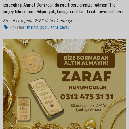
korucubaşı Ahmet Demircan da ısrarlı sorularımıza rağmen "Hiç
birşey bilmiyorum. Bilgim yok, konuşmak falan da istemiyorum" dedi.
Bu haber toplam 2063 defa okunmuştur
,
,
,
Etiketler :
mardin
pusu
soru
cevap