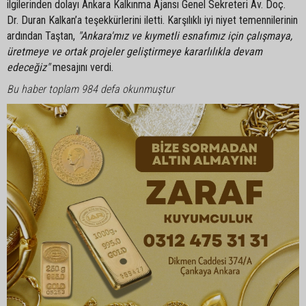
ilgilerinden dolayı Ankara Kalkınma Ajansı Genel Sekreteri Av. Doç.
Dr. Duran Kalkan’a teşekkürlerini iletti. Karşılıklı iyi niyet temennilerinin
ardından Taştan,
"Ankara'mız ve kıymetli esnafımız için çalışmaya,
üretmeye ve ortak projeler geliştirmeye kararlılıkla devam
edeceğiz"
mesajını verdi.
Bu haber toplam 984 defa okunmuştur