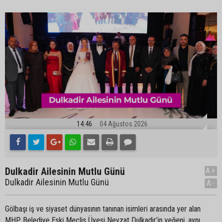
14:46
04 Ağustos 2026
Dulkadir Ailesinin Mutlu Günü
A+
Dulkadir Ailesinin Mutlu Günü
A-
Gölbaşı iş ve siyaset dünyasının tanınan isimleri arasında yer alan
MHP Belediye Eski Meclis Üyesi Nevzat Dulkadir’in yeğeni, aynı