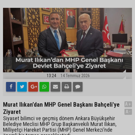
13:24
14 Temmuz 2026
Murat Ilıkan’dan MHP Genel Başkanı Bahçeli'ye
A+
Ziyaret
A-
Siyaset bilimci ve geçmiş dönem Ankara Büyükşehir
Belediye Meclisi MHP Grup Başkanvekili Murat Ilıkan,
Milliyetçi Hareket Partisi (MHP) Genel Merkezi’nde