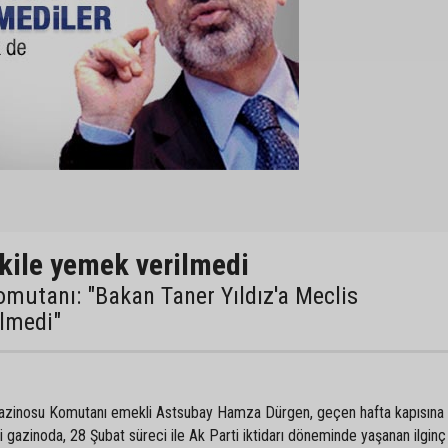
ekile yemek verilmedi
mutanı: "Bakan Taner Yıldız'a Meclis
lmedi"
azinosu Komutanı emekli Astsubay Hamza Dürgen, geçen hafta kapısına k
 gazinoda, 28 Şubat süreci ile Ak Parti iktidarı döneminde yaşanan ilginç 