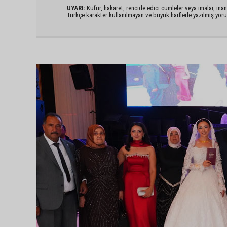
UYARI:
Küfür, hakaret, rencide edici cümleler veya imalar, inanç
Türkçe karakter kullanılmayan ve büyük harflerle yazılmış yo