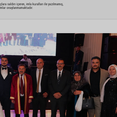
lara saldırı içeren, imla kuralları ile yazılmamış,
rumlar onaylanmamaktadır.