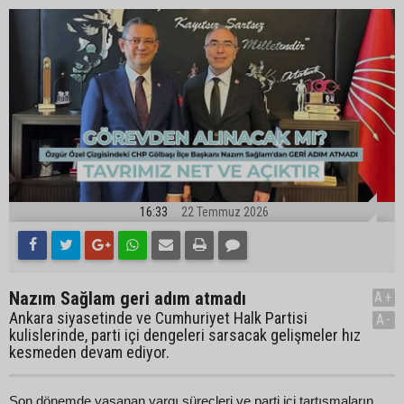
16:33
22 Temmuz 2026
Nazım Sağlam geri adım atmadı
A+
Ankara siyasetinde ve Cumhuriyet Halk Partisi
A-
kulislerinde, parti içi dengeleri sarsacak gelişmeler hız
kesmeden devam ediyor.
Son dönemde yaşanan yargı süreçleri ve parti içi tartışmaların