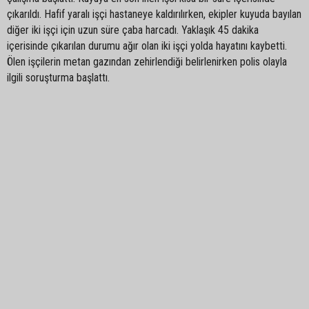
çıkarıldı. Hafif yaralı işçi hastaneye kaldırılırken, ekipler kuyuda bayılan
diğer iki işçi için uzun süre çaba harcadı. Yaklaşık 45 dakika
içerisinde çıkarılan durumu ağır olan iki işçi yolda hayatını kaybetti.
Ölen işçilerin metan gazından zehirlendiği belirlenirken polis olayla
ilgili soruşturma başlattı.