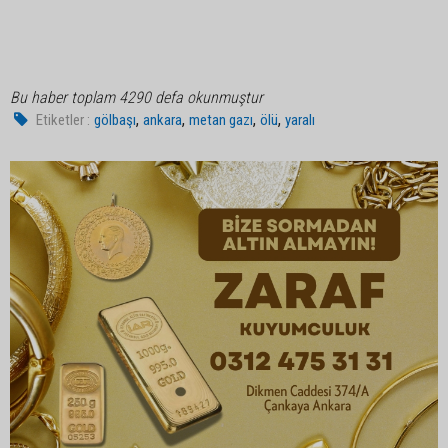
Bu haber toplam 4290 defa okunmuştur
,
,
,
,
Etiketler :
gölbaşı
ankara
metan gazı
ölü
yaralı