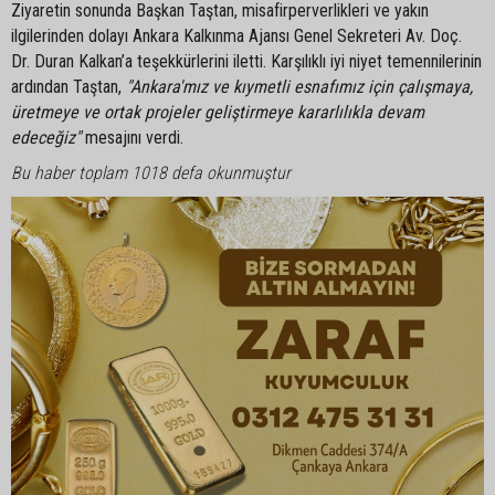
Ziyaretin sonunda Başkan Taştan, misafirperverlikleri ve yakın
ilgilerinden dolayı Ankara Kalkınma Ajansı Genel Sekreteri Av. Doç.
Dr. Duran Kalkan’a teşekkürlerini iletti. Karşılıklı iyi niyet temennilerinin
ardından Taştan,
"Ankara'mız ve kıymetli esnafımız için çalışmaya,
üretmeye ve ortak projeler geliştirmeye kararlılıkla devam
edeceğiz"
mesajını verdi.
Bu haber toplam 1018 defa okunmuştur