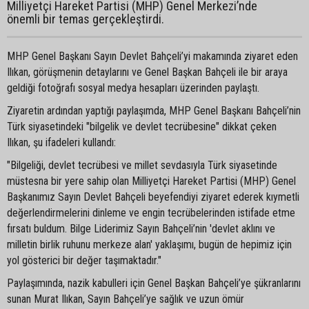
Milliyetçi Hareket Partisi (MHP) Genel Merkezi’nde
önemli bir temas gerçekleştirdi.
MHP Genel Başkanı Sayın Devlet Bahçeli’yi makamında ziyaret eden
Ilıkan, görüşmenin detaylarını ve Genel Başkan Bahçeli ile bir araya
geldiği fotoğrafı sosyal medya hesapları üzerinden paylaştı.
Ziyaretin ardından yaptığı paylaşımda, MHP Genel Başkanı Bahçeli’nin
Türk siyasetindeki "bilgelik ve devlet tecrübesine" dikkat çeken
Ilıkan, şu ifadeleri kullandı:
"Bilgeliği, devlet tecrübesi ve millet sevdasıyla Türk siyasetinde
müstesna bir yere sahip olan Milliyetçi Hareket Partisi (MHP) Genel
Başkanımız Sayın Devlet Bahçeli beyefendiyi ziyaret ederek kıymetli
değerlendirmelerini dinleme ve engin tecrübelerinden istifade etme
fırsatı buldum. Bilge Liderimiz Sayın Bahçeli’nin 'devlet aklını ve
milletin birlik ruhunu merkeze alan' yaklaşımı, bugün de hepimiz için
yol gösterici bir değer taşımaktadır."
Paylaşımında, nazik kabulleri için Genel Başkan Bahçeli’ye şükranlarını
sunan Murat Ilıkan, Sayın Bahçeli’ye sağlık ve uzun ömür