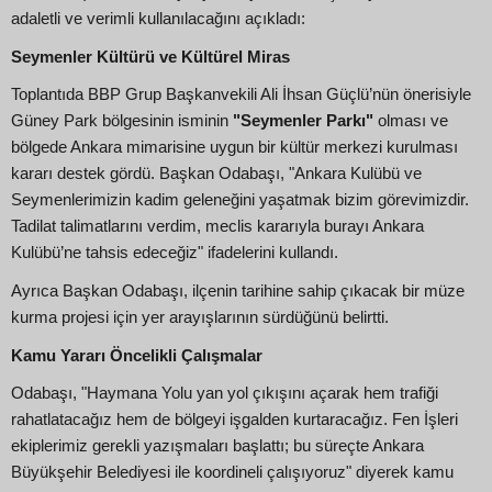
adaletli ve verimli kullanılacağını açıkladı:
Seymenler Kültürü ve Kültürel Miras
Toplantıda BBP Grup Başkanvekili Ali İhsan Güçlü’nün önerisiyle
Güney Park bölgesinin isminin
"Seymenler Parkı"
olması ve
bölgede Ankara mimarisine uygun bir kültür merkezi kurulması
kararı destek gördü. Başkan Odabaşı, "Ankara Kulübü ve
Seymenlerimizin kadim geleneğini yaşatmak bizim görevimizdir.
Tadilat talimatlarını verdim, meclis kararıyla burayı Ankara
Kulübü’ne tahsis edeceğiz" ifadelerini kullandı.
Ayrıca Başkan Odabaşı, ilçenin tarihine sahip çıkacak bir müze
kurma projesi için yer arayışlarının sürdüğünü belirtti.
Kamu Yararı Öncelikli Çalışmalar
Odabaşı, "Haymana Yolu yan yol çıkışını açarak hem trafiği
rahatlatacağız hem de bölgeyi işgalden kurtaracağız. Fen İşleri
ekiplerimiz gerekli yazışmaları başlattı; bu süreçte Ankara
Büyükşehir Belediyesi ile koordineli çalışıyoruz" diyerek kamu