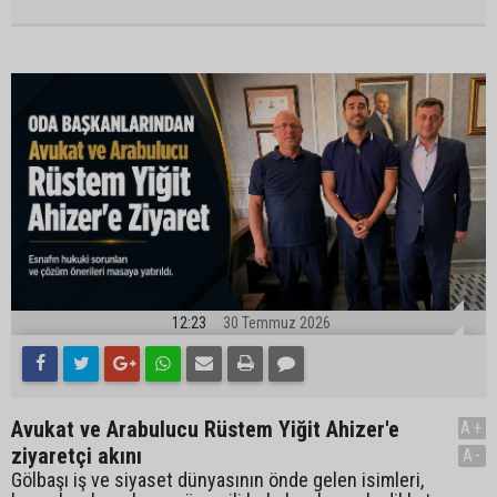
12:23
30 Temmuz 2026
Avukat ve Arabulucu Rüstem Yiğit Ahizer'e
A+
ziyaretçi akını
A-
Gölbaşı iş ve siyaset dünyasının önde gelen isimleri,