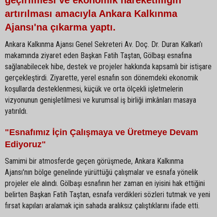
artırılması amacıyla Ankara Kalkınma
Ajansı'na çıkarma yaptı.
Ankara Kalkınma Ajansı Genel Sekreteri Av. Doç. Dr. Duran Kalkan’ı
makamında ziyaret eden Başkan Fatih Taştan, Gölbaşı esnafına
sağlanabilecek hibe, destek ve projeler hakkında kapsamlı bir istişare
gerçekleştirdi. Ziyarette, yerel esnafın son dönemdeki ekonomik
koşullarda desteklenmesi, küçük ve orta ölçekli işletmelerin
vizyonunun genişletilmesi ve kurumsal iş birliği imkânları masaya
yatırıldı.
"Esnafımız İçin Çalışmaya ve Üretmeye Devam
Ediyoruz"
Samimi bir atmosferde geçen görüşmede, Ankara Kalkınma
Ajansı'nın bölge genelinde yürüttüğü çalışmalar ve esnafa yönelik
projeler ele alındı. Gölbaşı esnafının her zaman en iyisini hak ettiğini
belirten Başkan Fatih Taştan, esnafa verdikleri sözleri tutmak ve yeni
fırsat kapıları aralamak için sahada aralıksız çalıştıklarını ifade etti.