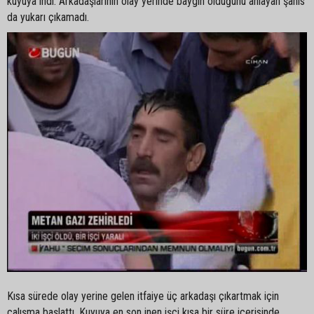
kuyuya indi. Arkadaşlarının olay yerinde baygın olduğunu anlayan şahıs
da yukarı çıkamadı.
Kısa sürede olay yerine gelen itfaiye üç arkadaşı çıkartmak için
çalışma başlattı. Kuyuya en son inen işci kısa bir süre içerisinde