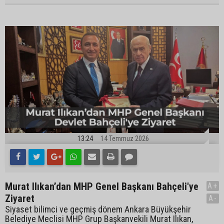
13:24
14 Temmuz 2026
Murat Ilıkan’dan MHP Genel Başkanı Bahçeli'ye
A+
Ziyaret
A-
Siyaset bilimci ve geçmiş dönem Ankara Büyükşehir
Belediye Meclisi MHP Grup Başkanvekili Murat Ilıkan,