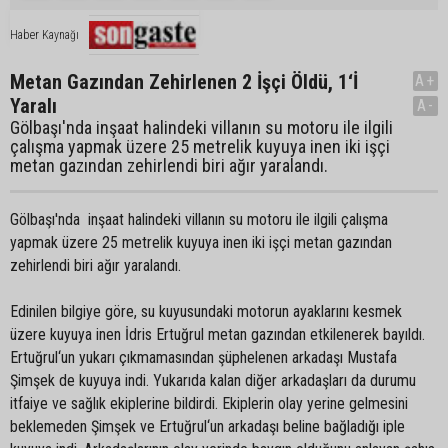
Haber Kaynağı
Metan Gazından Zehirlenen 2 İşçi Öldü, 1‘İ
A+
Yaralı
A-
Gölbaşı'nda inşaat halindeki villanın su motoru ile ilgili
çalışma yapmak üzere 25 metrelik kuyuya inen iki işçi
metan gazından zehirlendi biri ağır yaralandı.
Gölbaşı'nda inşaat halindeki villanın su motoru ile ilgili çalışma
yapmak üzere 25 metrelik kuyuya inen iki işçi metan gazından
zehirlendi biri ağır yaralandı.
Edinilen bilgiye göre, su kuyusundaki motorun ayaklarını kesmek
üzere kuyuya inen İdris Ertuğrul metan gazından etkilenerek bayıldı.
Ertuğrul‘un yukarı çıkmamasından şüphelenen arkadaşı Mustafa
Şimşek de kuyuya indi. Yukarıda kalan diğer arkadaşları da durumu
itfaiye ve sağlık ekiplerine bildirdi. Ekiplerin olay yerine gelmesini
beklemeden Şimşek ve Ertuğrul‘un arkadaşı beline bağladığı iple