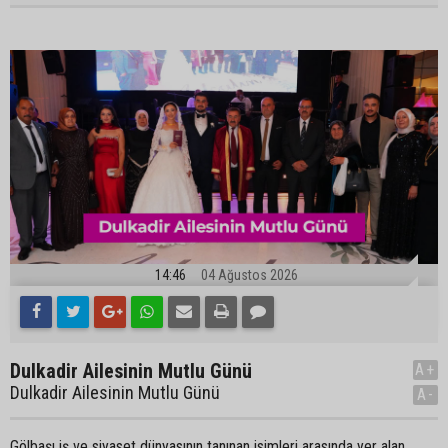
14:46
04 Ağustos 2026
Dulkadir Ailesinin Mutlu Günü
A+
Dulkadir Ailesinin Mutlu Günü
A-
Gölbaşı iş ve siyaset dünyasının tanınan isimleri arasında yer alan