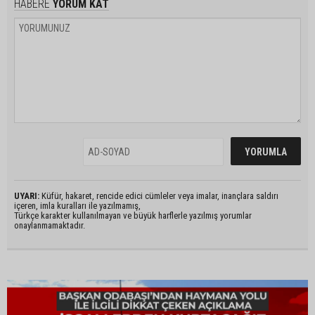
HABERE
YORUM KAT
UYARI:
Küfür, hakaret, rencide edici cümleler veya imalar, inançlara saldırı
içeren, imla kuralları ile yazılmamış,
Türkçe karakter kullanılmayan ve büyük harflerle yazılmış yorumlar
onaylanmamaktadır.