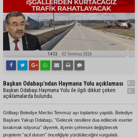
14:53
02 Temmuz 2026
Başkan Odabaşı'ndan Haymana Yolu açıklaması
A+
Başkan Odabaşı Haymana Yolu ile ilgili dikkat çeken
A-
açıklamalarda bulundu.
Gölbaşı Belediye Meclisi Temmuz ayı toplantısı yapıldı. Belediye
Başkanı Yakup Odabaşı, "Gelecek nesillere dua edilecek eserler
bırakmak istiyoruz" diyerek, ilçenin çehresini değiştirecek
projelerin "acil durum" önceliğiyle yürütüleceğini vurguladı.