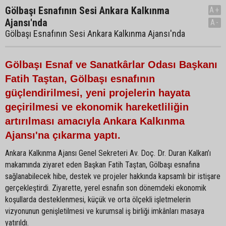
Gölbaşı Esnafının Sesi Ankara Kalkınma
A+
Ajansı'nda
A-
Gölbaşı Esnafının Sesi Ankara Kalkınma Ajansı'nda
Gölbaşı Esnaf ve Sanatkârlar Odası Başkanı
Fatih Taştan, Gölbaşı esnafının
güçlendirilmesi, yeni projelerin hayata
geçirilmesi ve ekonomik hareketliliğin
artırılması amacıyla Ankara Kalkınma
Ajansı'na çıkarma yaptı.
Ankara Kalkınma Ajansı Genel Sekreteri Av. Doç. Dr. Duran Kalkan’ı
makamında ziyaret eden Başkan Fatih Taştan, Gölbaşı esnafına
sağlanabilecek hibe, destek ve projeler hakkında kapsamlı bir istişare
gerçekleştirdi. Ziyarette, yerel esnafın son dönemdeki ekonomik
koşullarda desteklenmesi, küçük ve orta ölçekli işletmelerin
vizyonunun genişletilmesi ve kurumsal iş birliği imkânları masaya
yatırıldı.