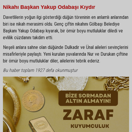
Nikahı Başkan Yakup Odabaşı Kıydır
Davetlilerin yoğun ilgi gösterdiği düğün töreninin en anlamlı anlarından
biri ise nikah merasimi oldu. Genç çiftin nikahını Gölbaşı Belediye
Başkanı Yakup Odabaşı kıyarak, bir ömür boyu mutluluklar diledi ve
evlilik cüzdanını takdim etti.
Neşeli anlara sahne olan düğünde Dulkadir ve Ünal aileleri sevinçlerini
misafirleriyle paylaştı. Yeni kurulan yuvalarında Nur ve Durukan çiftine
bir ömür boyu mutluluklar diler, ailelerini tebrik ederiz.
Bu haber toplam 1927 defa okunmuştur