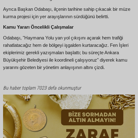
Ayrıca Başkan Odabaşı, ilçenin tarihine sahip çıkacak bir müze
kurma projesi için yer arayışlarının sürdüğünü belirtti.
Kamu Yararı Öncelikli Çalışmalar
Odabaşı, "Haymana Yolu yan yol çıkışını açarak hem trafiği
rahatlatacağız hem de bölgeyi işgalden kurtaracağız. Fen İşleri
ekiplerimiz gerekli yazışmaları başlattı; bu süreçte Ankara
Büyükşehir Belediyesi ile koordineli çalışıyoruz" diyerek kamu
yararını gözeten bir yönetim anlayışının altını çizdi.
Bu haber toplam 7023 defa okunmuştur