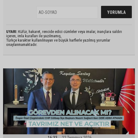
UYARI:
Küfür, hakaret, rencide edici cümleler veya imalar, inançlara saldırı
içeren, imla kuralları ile yazılmamış,
Türkçe karakter kullanılmayan ve büyük harflerle yazılmış yorumlar
onaylanmamaktadır.
16:33
22 Temmuz 2026