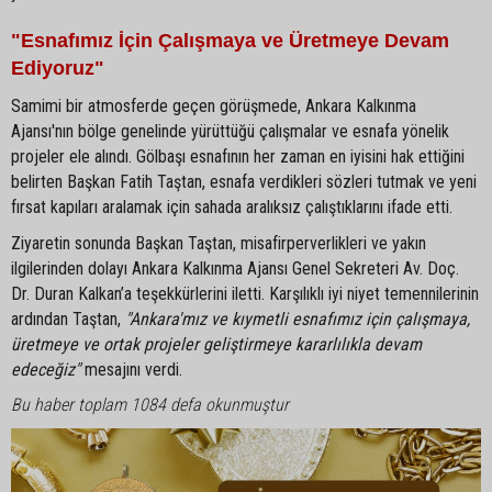
"Esnafımız İçin Çalışmaya ve Üretmeye Devam
Ediyoruz"
Samimi bir atmosferde geçen görüşmede, Ankara Kalkınma
Ajansı'nın bölge genelinde yürüttüğü çalışmalar ve esnafa yönelik
projeler ele alındı. Gölbaşı esnafının her zaman en iyisini hak ettiğini
belirten Başkan Fatih Taştan, esnafa verdikleri sözleri tutmak ve yeni
fırsat kapıları aralamak için sahada aralıksız çalıştıklarını ifade etti.
Ziyaretin sonunda Başkan Taştan, misafirperverlikleri ve yakın
ilgilerinden dolayı Ankara Kalkınma Ajansı Genel Sekreteri Av. Doç.
Dr. Duran Kalkan’a teşekkürlerini iletti. Karşılıklı iyi niyet temennilerinin
ardından Taştan,
"Ankara'mız ve kıymetli esnafımız için çalışmaya,
üretmeye ve ortak projeler geliştirmeye kararlılıkla devam
edeceğiz"
mesajını verdi.
Bu haber toplam 1084 defa okunmuştur