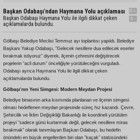
Başkan Odabaşı'ndan Haymana Yolu açıklaması
A+
Başkan Odabaşı Haymana Yolu ile ilgili dikkat çeken
A-
açıklamalarda bulundu.
Gölbaşı Belediye Meclisi Temmuz ayı toplantısı yapıldı. Belediye
Başkanı Yakup Odabaşı, "Gelecek nesillere dua edilecek eserler
bırakmak istiyoruz" diyerek, ilçenin çehresini değiştirecek
projelerin "acil durum" önceliğiyle yürütüleceğini vurguladı.
Odabaşı ayrıca Haymana Yolu ile ilgili dikkat çeken
açıklamalarda bulundu.
Gölbaşı’nın Yeni Simgesi: Modern Meydan Projesi
Belediye binasının arka kısmında planlanan ve ilçenin simgesi
olması hedeflenen meydan projesinde süreç hız kazandı. Çevre,
Şehircilik ve İklim Değişikliği Bakanlığı ile koordineli yürütülen
projeyi "sadece günü kurtarmak değil, gelecek nesillere miras
bırakmak" olarak tanımlayan Başkan Odabaşı, bu hedefin
önündeki en büyük engellerden biri olan "kaçak" statüsündeki