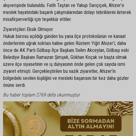
alışverişinde bulunuldu. Fatih Taştan ve Yakup Sarıçiçek, Ahizer’e
meslek hayatındaki başarılı çalışmalarından dolayı tebriklerini ileterek
misafirperverliği için teşekkür ettiler.
Ziyaretçileri Eksik Olmuyor
Hukuk bürosu açıldığı günden bu yana ilçe protokolünün ve kanaat
önderlerinin uğrak noktası haline gelen Rüstem Yiğit Ahizer’i, daha
önce de AK Parti Gölbaşı İlçe Başkanı Selim Akceylan, Gölbaşı eski
Belediye Başkanı Ramazan Şimşek, Gökhan Koçak ve başta olmak
üzere ilçe siyasetinin ve iş dünyasının önde gelen çok sayıda ismi
ziyaret etmişti. Gerçekleştirilen bu nazik ziyaretler, Ahizer’in
bölgedeki sevilen kişiliğini ve mesleki başarısını bir kez daha gözler
önüne serdi.
Bu haber toplam 2769 defa okunmuştur