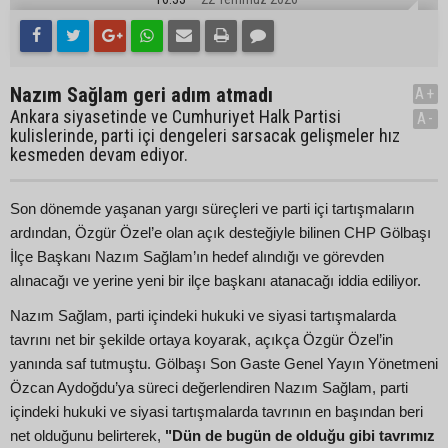
Nazım Sağlam geri adım atmadı
A+
Ankara siyasetinde ve Cumhuriyet Halk Partisi
A-
kulislerinde, parti içi dengeleri sarsacak gelişmeler hız
kesmeden devam ediyor.
Son dönemde yaşanan yargı süreçleri ve parti içi tartışmaların
ardından, Özgür Özel’e olan açık desteğiyle bilinen CHP Gölbaşı
İlçe Başkanı Nazım Sağlam’ın hedef alındığı ve görevden
alınacağı ve yerine yeni bir ilçe başkanı atanacağı iddia ediliyor.
Nazım Sağlam, parti içindeki hukuki ve siyasi tartışmalarda
tavrını net bir şekilde ortaya koyarak, açıkça Özgür Özel’in
yanında saf tutmuştu. Gölbaşı Son Gaste Genel Yayın Yönetmeni
Özcan Aydoğdu’ya süreci değerlendiren Nazım Sağlam, parti
içindeki hukuki ve siyasi tartışmalarda tavrının en başından beri
net olduğunu belirterek,
"Dün de bugün de olduğu gibi tavrımız