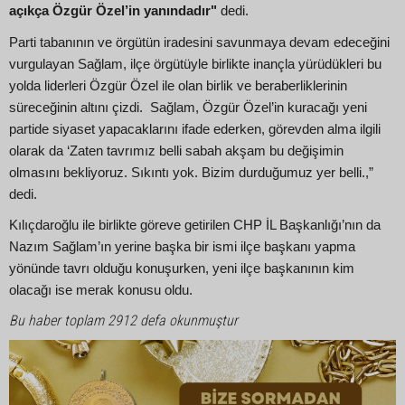
açıkça Özgür Özel’in yanındadır"
dedi.
Parti tabanının ve örgütün iradesini savunmaya devam edeceğini
vurgulayan Sağlam, ilçe örgütüyle birlikte inançla yürüdükleri bu
yolda liderleri Özgür Özel ile olan birlik ve beraberliklerinin
süreceğinin altını çizdi. Sağlam, Özgür Özel’in kuracağı yeni
partide siyaset yapacaklarını ifade ederken, görevden alma ilgili
olarak da ‘Zaten tavrımız belli sabah akşam bu değişimin
olmasını bekliyoruz. Sıkıntı yok. Bizim durduğumuz yer belli.,”
dedi.
Kılıçdaroğlu ile birlikte göreve getirilen CHP İL Başkanlığı’nın da
Nazım Sağlam’ın yerine başka bir ismi ilçe başkanı yapma
yönünde tavrı olduğu konuşurken, yeni ilçe başkanının kim
olacağı ise merak konusu oldu.
Bu haber toplam 2912 defa okunmuştur