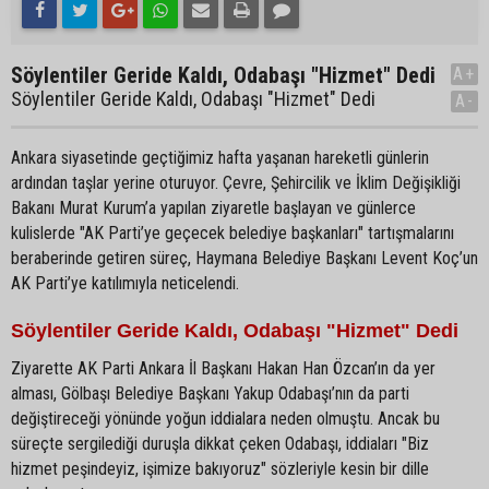
Söylentiler Geride Kaldı, Odabaşı "Hizmet" Dedi
A+
Söylentiler Geride Kaldı, Odabaşı "Hizmet" Dedi
A-
Ankara siyasetinde geçtiğimiz hafta yaşanan hareketli günlerin
ardından taşlar yerine oturuyor. Çevre, Şehircilik ve İklim Değişikliği
Bakanı Murat Kurum’a yapılan ziyaretle başlayan ve günlerce
kulislerde "AK Parti’ye geçecek belediye başkanları" tartışmalarını
beraberinde getiren süreç, Haymana Belediye Başkanı Levent Koç’un
AK Parti’ye katılımıyla neticelendi.
Söylentiler Geride Kaldı, Odabaşı "Hizmet" Dedi
Ziyarette AK Parti Ankara İl Başkanı Hakan Han Özcan’ın da yer
alması, Gölbaşı Belediye Başkanı Yakup Odabaşı’nın da parti
değiştireceği yönünde yoğun iddialara neden olmuştu. Ancak bu
süreçte sergilediği duruşla dikkat çeken Odabaşı, iddiaları "Biz
hizmet peşindeyiz, işimize bakıyoruz" sözleriyle kesin bir dille