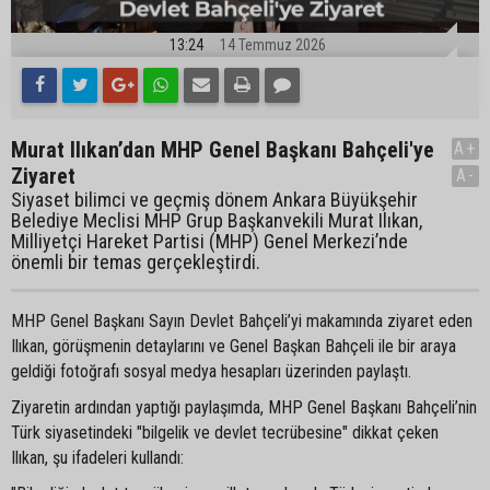
13:24
14 Temmuz 2026
Murat Ilıkan’dan MHP Genel Başkanı Bahçeli'ye
A+
Ziyaret
A-
Siyaset bilimci ve geçmiş dönem Ankara Büyükşehir
Belediye Meclisi MHP Grup Başkanvekili Murat Ilıkan,
Milliyetçi Hareket Partisi (MHP) Genel Merkezi’nde
önemli bir temas gerçekleştirdi.
MHP Genel Başkanı Sayın Devlet Bahçeli’yi makamında ziyaret eden
Ilıkan, görüşmenin detaylarını ve Genel Başkan Bahçeli ile bir araya
geldiği fotoğrafı sosyal medya hesapları üzerinden paylaştı.
Ziyaretin ardından yaptığı paylaşımda, MHP Genel Başkanı Bahçeli’nin
Türk siyasetindeki "bilgelik ve devlet tecrübesine" dikkat çeken
Ilıkan, şu ifadeleri kullandı: