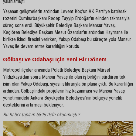
yalanlamıştı.
Yaşanan gelişmelerin ardından Levent Koç’un AK Parti’ye katılarak
rozetini Cumhurbaşkanı Recep Tayyip Erdoğan’ın elinden takmasıyla
süreç sona erdi. Büyükşehir Belediye Başkanı Mansur Yavaş,
Keçiören Belediye Başkanı Mesut Özarslan’ın ardından Haymana ile
birlikte ikinci firesini verirken, Yakup Odabaşı bu süreçte yola Mansur
Yavaş ile devam etme kararlılığını korudu.
Gölbaşı ve Odabaşı İçin Yeni Bir Dönem
Metropol ilçeler arasında Polatlı Belediye Başkanı Mürsel
Yıldızkaya’dan sonra Mansur Yavaş ile olan iş birliğini sürdüren tek
isim olan Yakup Odabaşı, siyasi istikrarıyla ön plana çıktı. Bu kararlılığın
ardından, Gölbaşı’ndaki projelerin hız kazanması ve Mansur Yavaş
yönetimindeki Ankara Büyükşehir Belediyesi’nin bölgeye yönelik
desteklerini artırması bekleniyor.
Bu haber toplam 6896 defa okunmuştur