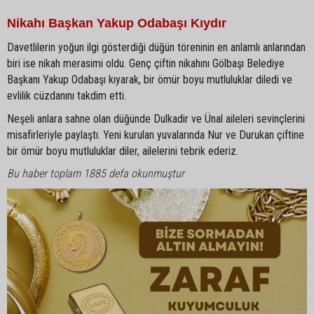
Nikahı Başkan Yakup Odabaşı Kıydır
Davetlilerin yoğun ilgi gösterdiği düğün töreninin en anlamlı anlarından
biri ise nikah merasimi oldu. Genç çiftin nikahını Gölbaşı Belediye
Başkanı Yakup Odabaşı kıyarak, bir ömür boyu mutluluklar diledi ve
evlilik cüzdanını takdim etti.
Neşeli anlara sahne olan düğünde Dulkadir ve Ünal aileleri sevinçlerini
misafirleriyle paylaştı. Yeni kurulan yuvalarında Nur ve Durukan çiftine
bir ömür boyu mutluluklar diler, ailelerini tebrik ederiz.
Bu haber toplam 1885 defa okunmuştur