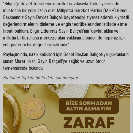
"Bilgeliği, devlet tecrübesi ve millet sevdasıyla Türk siyasetinde
müstesna bir yere sahip olan Milliyetçi Hareket Partisi (MHP) Genel
Başkanımız Sayın Devlet Bahçeli beyefendiyi ziyaret ederek kıymetli
değerlendirmelerini dinleme ve engin tecrübelerinden istifade etme
fırsatı buldum. Bilge Liderimiz Sayın Bahçeli’nin 'devlet aklını ve
milletin birlik ruhunu merkeze alan' yaklaşımı, bugün de hepimiz için
yol gösterici bir değer taşımaktadır."
Paylaşımında, nazik kabulleri için Genel Başkan Bahçeli’ye şükranlarını
sunan Murat Ilıkan, Sayın Bahçeli’ye sağlık ve uzun ömür
temennisinde bulundu.
Bu haber toplam 5625 defa okunmuştur