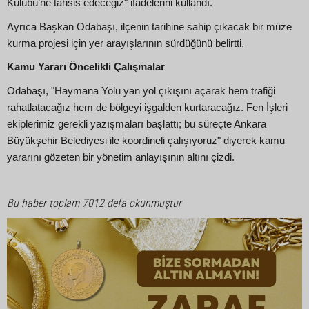
Kulübü’ne tahsis edeceğiz" ifadelerini kullandı.
Ayrıca Başkan Odabaşı, ilçenin tarihine sahip çıkacak bir müze
kurma projesi için yer arayışlarının sürdüğünü belirtti.
Kamu Yararı Öncelikli Çalışmalar
Odabaşı, "Haymana Yolu yan yol çıkışını açarak hem trafiği
rahatlatacağız hem de bölgeyi işgalden kurtaracağız. Fen İşleri
ekiplerimiz gerekli yazışmaları başlattı; bu süreçte Ankara
Büyükşehir Belediyesi ile koordineli çalışıyoruz" diyerek kamu
yararını gözeten bir yönetim anlayışının altını çizdi.
Bu haber toplam 7012 defa okunmuştur