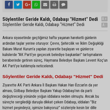
Söylentiler Geride Kaldı, Odabaşı "Hizmet" Dedi
A+
Söylentiler Geride Kaldı, Odabaşı "Hizmet" Dedi
A-
Ankara siyasetinde geçtiğimiz hafta yaşanan hareketli günlerin
ardından taşlar yerine oturuyor. Çevre, Şehircilik ve İklim Değişikliği
Bakanı Murat Kurum’a yapılan ziyaretle başlayan ve günlerce
kulislerde "AK Parti’ye geçecek belediye başkanları" tartışmalarını
beraberinde getiren süreç, Haymana Belediye Başkanı Levent Koç’un
AK Parti’ye katılımıyla neticelendi.
Söylentiler Geride Kaldı, Odabaşı "Hizmet" Dedi
Ziyarette AK Parti Ankara İl Başkanı Hakan Han Özcan’ın da yer
alması, Gölbaşı Belediye Başkanı Yakup Odabaşı’nın da parti
değiştireceği yönünde yoğun iddialara neden olmuştu. Ancak bu
süreçte sergilediği duruşla dikkat çeken Odabaşı, iddiaları "Biz
hizmet peşindeyiz, işimize bakıyoruz" sözleriyle kesin bir dille