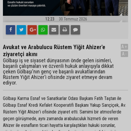
12:23
30 Temmuz 2026
Avukat ve Arabulucu Rüstem Yiğit Ahizer'e
A+
ziyaretçi akını
A-
Gölbaşı iş ve siyaset dünyasının önde gelen isimleri,
başarılı çalışmaları ve özverili hukuk anlayışıyla dikkat
çeken Gölbaşı'nın genç ve başarılı avukatlarından
Rüstem Yiğit Ahizer’i ofisinde ziyaret etmeye devam
ediyor.
Gölbaşı Karma Esnaf ve Sanatkarlar Odası Başkanı Fatih Taştan ile
Gölbaşı Esnaf Kredi Kefalet Kooperatifi Başkanı Yakup Sarıçiçek, Av.
Rüstem Yiğit Ahizer’i ofisinde ziyaret etti. Samimi bir atmosferde
geçen görüşmede, aynı zamanda arabuluculuk hizmeti de veren
Ahizer ile esnafların ticari hayatta karşılaştıkları hukuki sorunlar,