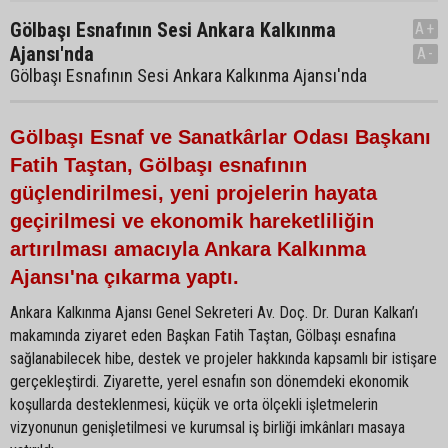
Gölbaşı Esnafının Sesi Ankara Kalkınma
A+
Ajansı'nda
A-
Gölbaşı Esnafının Sesi Ankara Kalkınma Ajansı'nda
Gölbaşı Esnaf ve Sanatkârlar Odası Başkanı
Fatih Taştan, Gölbaşı esnafının
güçlendirilmesi, yeni projelerin hayata
geçirilmesi ve ekonomik hareketliliğin
artırılması amacıyla Ankara Kalkınma
Ajansı'na çıkarma yaptı.
Ankara Kalkınma Ajansı Genel Sekreteri Av. Doç. Dr. Duran Kalkan’ı
makamında ziyaret eden Başkan Fatih Taştan, Gölbaşı esnafına
sağlanabilecek hibe, destek ve projeler hakkında kapsamlı bir istişare
gerçekleştirdi. Ziyarette, yerel esnafın son dönemdeki ekonomik
koşullarda desteklenmesi, küçük ve orta ölçekli işletmelerin
vizyonunun genişletilmesi ve kurumsal iş birliği imkânları masaya