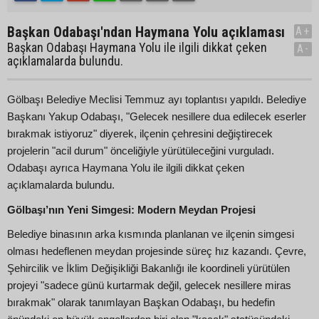
Başkan Odabaşı'ndan Haymana Yolu açıklaması
A+
Başkan Odabaşı Haymana Yolu ile ilgili dikkat çeken
A-
açıklamalarda bulundu.
Gölbaşı Belediye Meclisi Temmuz ayı toplantısı yapıldı. Belediye
Başkanı Yakup Odabaşı, "Gelecek nesillere dua edilecek eserler
bırakmak istiyoruz" diyerek, ilçenin çehresini değiştirecek
projelerin "acil durum" önceliğiyle yürütüleceğini vurguladı.
Odabaşı ayrıca Haymana Yolu ile ilgili dikkat çeken
açıklamalarda bulundu.
Gölbaşı’nın Yeni Simgesi: Modern Meydan Projesi
Belediye binasının arka kısmında planlanan ve ilçenin simgesi
olması hedeflenen meydan projesinde süreç hız kazandı. Çevre,
Şehircilik ve İklim Değişikliği Bakanlığı ile koordineli yürütülen
projeyi "sadece günü kurtarmak değil, gelecek nesillere miras
bırakmak" olarak tanımlayan Başkan Odabaşı, bu hedefin