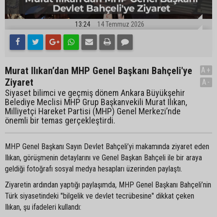
13:24
14 Temmuz 2026
Murat Ilıkan’dan MHP Genel Başkanı Bahçeli'ye
A+
Ziyaret
A-
Siyaset bilimci ve geçmiş dönem Ankara Büyükşehir
Belediye Meclisi MHP Grup Başkanvekili Murat Ilıkan,
Milliyetçi Hareket Partisi (MHP) Genel Merkezi’nde
önemli bir temas gerçekleştirdi.
MHP Genel Başkanı Sayın Devlet Bahçeli’yi makamında ziyaret eden
Ilıkan, görüşmenin detaylarını ve Genel Başkan Bahçeli ile bir araya
geldiği fotoğrafı sosyal medya hesapları üzerinden paylaştı.
Ziyaretin ardından yaptığı paylaşımda, MHP Genel Başkanı Bahçeli’nin
Türk siyasetindeki "bilgelik ve devlet tecrübesine" dikkat çeken
Ilıkan, şu ifadeleri kullandı: