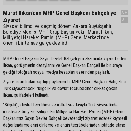
Murat Ilıkan’dan MHP Genel Başkanı Bahçeli'ye
A+
Ziyaret
A-
Siyaset bilimci ve geçmiş dönem Ankara Büyükşehir
Belediye Meclisi MHP Grup Başkanvekili Murat Ilıkan,
Milliyetçi Hareket Partisi (MHP) Genel Merkezi’nde
önemli bir temas gerçekleştirdi.
MHP Genel Başkanı Sayın Devlet Bahçeli’yi makamında ziyaret eden
Ilıkan, görüşmenin detaylarını ve Genel Başkan Bahçeli ile bir araya
geldiği fotoğrafı sosyal medya hesapları üzerinden paylaştı.
Ziyaretin ardından yaptığı paylaşımda, MHP Genel Başkanı Bahçeli’nin
Türk siyasetindeki "bilgelik ve devlet tecrübesine" dikkat çeken
Ilıkan, şu ifadeleri kullandı:
"Bilgeliği, devlet tecrübesi ve millet sevdasıyla Türk siyasetinde
müstesna bir yere sahip olan Milliyetçi Hareket Partisi (MHP) Genel
Başkanımız Sayın Devlet Bahçeli beyefendiyi ziyaret ederek kıymetli
değerlendirmelerini dinleme ve engin tecrübelerinden istifade etme