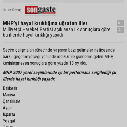
Haber Kaynağı
MHP'yi hayal kırıklığına uğratan iller
A+
Milliyetçi Hareket Partisi açıklanan ilk sonuçlara göre
A-
bu illerde hayal kırıklığı yaşadı
Seçim çalışmaları sürecinde yaşanan bazı gelimeler neticesinde
barajı geçemeyeceği yönünde iddialar ile gündeme gelen MHP,
kesinleşmeyen sonuçlara göre yüzde 13 oy aldı.
MHP 2007 yerel seçimlerinde iyi bir performans sergilediği şu
illerde hayal kırıklığı yaşadı;
Balıkesir
Manisa
Çanakkale
Aydın
Isparta
Yozgat