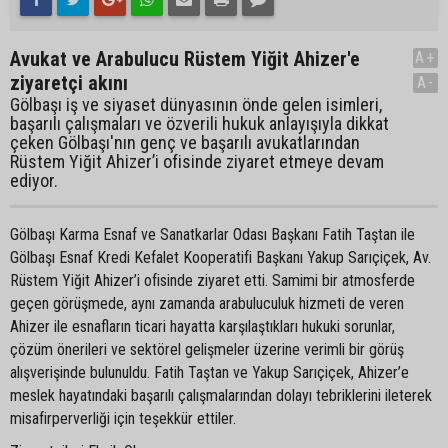
Avukat ve Arabulucu Rüstem Yiğit Ahizer'e
A+
ziyaretçi akını
A-
Gölbaşı iş ve siyaset dünyasının önde gelen isimleri,
başarılı çalışmaları ve özverili hukuk anlayışıyla dikkat
çeken Gölbaşı'nın genç ve başarılı avukatlarından
Rüstem Yiğit Ahizer’i ofisinde ziyaret etmeye devam
ediyor.
Gölbaşı Karma Esnaf ve Sanatkarlar Odası Başkanı Fatih Taştan ile
Gölbaşı Esnaf Kredi Kefalet Kooperatifi Başkanı Yakup Sarıçiçek, Av.
Rüstem Yiğit Ahizer’i ofisinde ziyaret etti. Samimi bir atmosferde
geçen görüşmede, aynı zamanda arabuluculuk hizmeti de veren
Ahizer ile esnafların ticari hayatta karşılaştıkları hukuki sorunlar,
çözüm önerileri ve sektörel gelişmeler üzerine verimli bir görüş
alışverişinde bulunuldu. Fatih Taştan ve Yakup Sarıçiçek, Ahizer’e
meslek hayatındaki başarılı çalışmalarından dolayı tebriklerini ileterek
misafirperverliği için teşekkür ettiler.