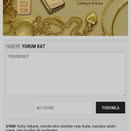
HABERE
YORUM KAT
UYARI:
Küfür, hakaret, rencide edici cümleler veya imalar, inançlara saldırı
içeren, imla kuralları ile yazılmamış,