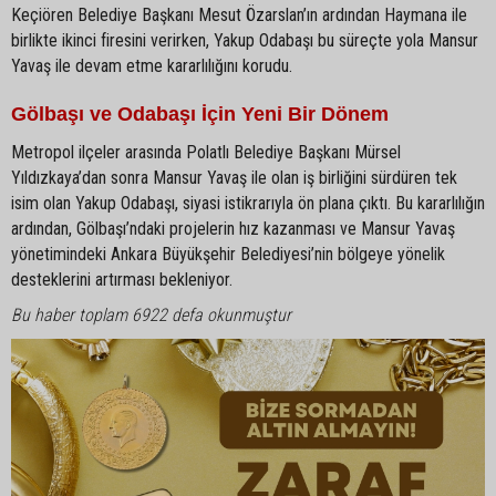
Keçiören Belediye Başkanı Mesut Özarslan’ın ardından Haymana ile
birlikte ikinci firesini verirken, Yakup Odabaşı bu süreçte yola Mansur
Yavaş ile devam etme kararlılığını korudu.
Gölbaşı ve Odabaşı İçin Yeni Bir Dönem
Metropol ilçeler arasında Polatlı Belediye Başkanı Mürsel
Yıldızkaya’dan sonra Mansur Yavaş ile olan iş birliğini sürdüren tek
isim olan Yakup Odabaşı, siyasi istikrarıyla ön plana çıktı. Bu kararlılığın
ardından, Gölbaşı’ndaki projelerin hız kazanması ve Mansur Yavaş
yönetimindeki Ankara Büyükşehir Belediyesi’nin bölgeye yönelik
desteklerini artırması bekleniyor.
Bu haber toplam 6922 defa okunmuştur