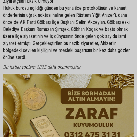
Ziyaretçileri Eksik Olmuyor
Hukuk bürosu açıldığı günden bu yana ilçe protokolünün ve kanaat
önderlerinin uğrak noktası haline gelen Rüstem Yiğit Ahizer’i, daha
önce de AK Parti Gölbaşı İlçe Başkanı Selim Akceylan, Gölbaşı eski
Belediye Başkanı Ramazan Şimşek, Gökhan Koçak ve başta olmak
üzere ilçe siyasetinin ve iş dünyasının önde gelen çok sayıda ismi
ziyaret etmişti. Gerçekleştirilen bu nazik ziyaretler, Ahizer’in
bölgedeki sevilen kişiliğini ve mesleki başarısını bir kez daha gözler
önüne serdi.
Bu haber toplam 2825 defa okunmuştur