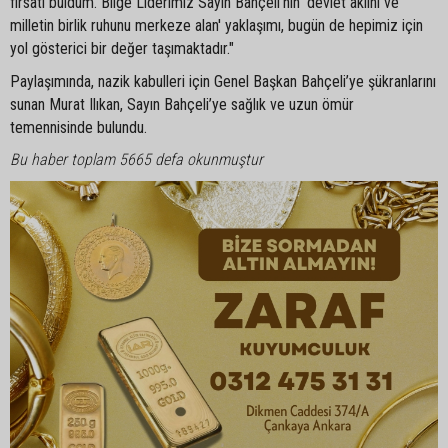
fırsatı buldum. Bilge Liderimiz Sayın Bahçeli’nin 'devlet aklını ve
milletin birlik ruhunu merkeze alan' yaklaşımı, bugün de hepimiz için
yol gösterici bir değer taşımaktadır."
Paylaşımında, nazik kabulleri için Genel Başkan Bahçeli’ye şükranlarını
sunan Murat Ilıkan, Sayın Bahçeli’ye sağlık ve uzun ömür
temennisinde bulundu.
Bu haber toplam 5665 defa okunmuştur