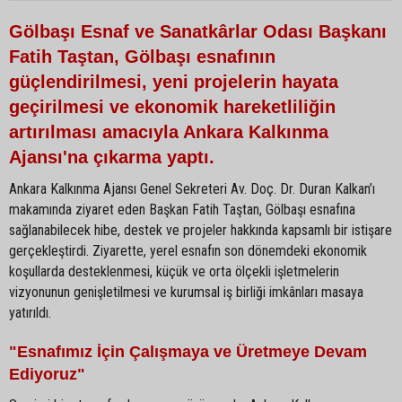
Gölbaşı Esnaf ve Sanatkârlar Odası Başkanı
Fatih Taştan, Gölbaşı esnafının
güçlendirilmesi, yeni projelerin hayata
geçirilmesi ve ekonomik hareketliliğin
artırılması amacıyla Ankara Kalkınma
Ajansı'na çıkarma yaptı.
Ankara Kalkınma Ajansı Genel Sekreteri Av. Doç. Dr. Duran Kalkan’ı
makamında ziyaret eden Başkan Fatih Taştan, Gölbaşı esnafına
sağlanabilecek hibe, destek ve projeler hakkında kapsamlı bir istişare
gerçekleştirdi. Ziyarette, yerel esnafın son dönemdeki ekonomik
koşullarda desteklenmesi, küçük ve orta ölçekli işletmelerin
vizyonunun genişletilmesi ve kurumsal iş birliği imkânları masaya
yatırıldı.
"Esnafımız İçin Çalışmaya ve Üretmeye Devam
Ediyoruz"