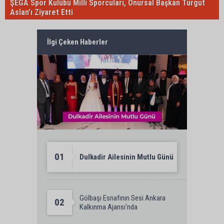
ŞEGA Spor Kulübü Milli Sporcuları, Onursal Başkan Turgut
Aslan’ı Ziyaret Etti
İlgi Çeken Haberler
01
Dulkadir Ailesinin Mutlu Günü
Gölbaşı Esnafının Sesi Ankara
02
Kalkınma Ajansı'nda