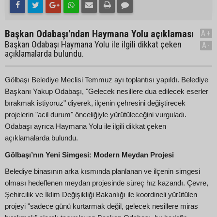
Başkan Odabaşı'ndan Haymana Yolu açıklaması
A+
Başkan Odabaşı Haymana Yolu ile ilgili dikkat çeken
A-
açıklamalarda bulundu.
Gölbaşı Belediye Meclisi Temmuz ayı toplantısı yapıldı. Belediye
Başkanı Yakup Odabaşı, "Gelecek nesillere dua edilecek eserler
bırakmak istiyoruz" diyerek, ilçenin çehresini değiştirecek
projelerin "acil durum" önceliğiyle yürütüleceğini vurguladı.
Odabaşı ayrıca Haymana Yolu ile ilgili dikkat çeken
açıklamalarda bulundu.
Gölbaşı’nın Yeni Simgesi: Modern Meydan Projesi
Belediye binasının arka kısmında planlanan ve ilçenin simgesi
olması hedeflenen meydan projesinde süreç hız kazandı. Çevre,
Şehircilik ve İklim Değişikliği Bakanlığı ile koordineli yürütülen
projeyi "sadece günü kurtarmak değil, gelecek nesillere miras