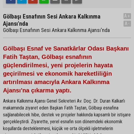
Gölbaşı Esnafının Sesi Ankara Kalkınma
A+
Ajansı'nda
A-
Gölbaşı Esnafının Sesi Ankara Kalkınma Ajansı'nda
Gölbaşı Esnaf ve Sanatkârlar Odası Başkanı
Fatih Taştan, Gölbaşı esnafının
güçlendirilmesi, yeni projelerin hayata
geçirilmesi ve ekonomik hareketliliğin
artırılması amacıyla Ankara Kalkınma
Ajansı'na çıkarma yaptı.
Ankara Kalkınma Ajansı Genel Sekreteri Av. Doç. Dr. Duran Kalkan’ı
makamında ziyaret eden Başkan Fatih Taştan, Gölbaşı esnafına
sağlanabilecek hibe, destek ve projeler hakkında kapsamlı bir istişare
gerçekleştirdi. Ziyarette, yerel esnafın son dönemdeki ekonomik
koşullarda desteklenmesi, küçük ve orta ölçekli işletmelerin