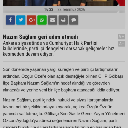
16:33
22 Temmuz 2026
Nazım Sağlam geri adım atmadı
A+
Ankara siyasetinde ve Cumhuriyet Halk Partisi
A-
kulislerinde, parti içi dengeleri sarsacak gelişmeler hız
kesmeden devam ediyor.
Son dönemde yaşanan yargı süreçleri ve parti içi tartışmaların
ardından, Özgür Özel’e olan açık desteğiyle bilinen CHP Gölbaşı
İlçe Başkanı Nazım Sağlam’ın hedef alındığı ve görevden
alınacağı ve yerine yeni bir ilçe başkanı atanacağı iddia ediliyor.
Nazım Sağlam, parti içindeki hukuki ve siyasi tartışmalarda
tavrını net bir şekilde ortaya koyarak, açıkça Özgür Özel’in
yanında saf tutmuştu. Gölbaşı Son Gaste Genel Yayın Yönetmeni
Özcan Aydoğdu’ya süreci değerlendiren Nazım Sağlam, parti
içindeki hukuki ve siyasi tartışmalarda tavrının en başından beri