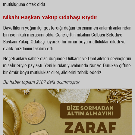
mutluluğuna ortak oldu.
Nikahı Başkan Yakup Odabaşı Kıydır
Davetlilerin yoğun ilgi gösterdiği düğün töreninin en anlamlı anlarından
biri ise nikah merasimi oldu. Genç çiftin nikahını Gölbaşı Belediye
Başkanı Yakup Odabaşı kıyarak, bir ömür boyu mutluluklar diledi ve
evlilik cüzdanını takdim etti.
Neşeli anlara sahne olan düğünde Dulkadir ve Ünal aileleri sevinçlerini
misafirleriyle paylaştı. Yeni kurulan yuvalarında Nur ve Durukan çiftine
bir ömür boyu mutluluklar diler, ailelerini tebrik ederiz.
Bu haber toplam 2107 defa okunmuştur