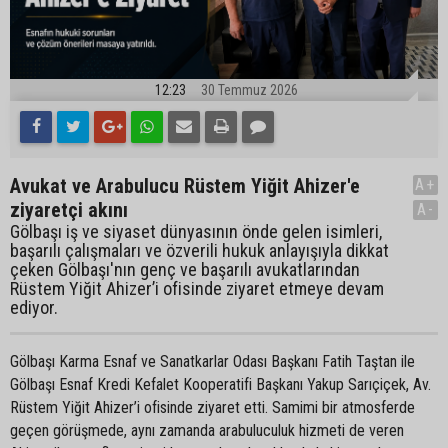
12:23
30 Temmuz 2026
Avukat ve Arabulucu Rüstem Yiğit Ahizer'e
A+
ziyaretçi akını
A-
Gölbaşı iş ve siyaset dünyasının önde gelen isimleri,
başarılı çalışmaları ve özverili hukuk anlayışıyla dikkat
çeken Gölbaşı'nın genç ve başarılı avukatlarından
Rüstem Yiğit Ahizer’i ofisinde ziyaret etmeye devam
ediyor.
Gölbaşı Karma Esnaf ve Sanatkarlar Odası Başkanı Fatih Taştan ile
Gölbaşı Esnaf Kredi Kefalet Kooperatifi Başkanı Yakup Sarıçiçek, Av.
Rüstem Yiğit Ahizer’i ofisinde ziyaret etti. Samimi bir atmosferde
geçen görüşmede, aynı zamanda arabuluculuk hizmeti de veren