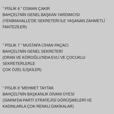
" PİSLİK 6 " OSMAN ÇAKIR
BAHÇELİ'NİN GENEL BAŞKAN YARDIMCISI
(YENİMAHALLE'DE SEKRETERİ İLE YAŞANAN ZAHMETLİ
FANTEZİLER)
" PİSLİK 7 " MUSTAFA CİHAN PAÇACI
BAHÇELİ'NİN GENEL SEKRETERİ
(ORAN VE KÖROĞLU'NDA EVLİ VE ÇOCUKLU
SEKRETERLERLE
ÇOK ÖZEL İLİŞKİLER)
" PİSLİK 8 "MEHMET TAYTAK
BAHÇELİ'NİN BAŞKANLIK DİVANI ÜYESİ
(SİARM'DA PARTİ STRATEJİSİ GÖRÜŞMELERİ VE
KADINLARLA ÇOK RENKLİ DAKİKALAR)