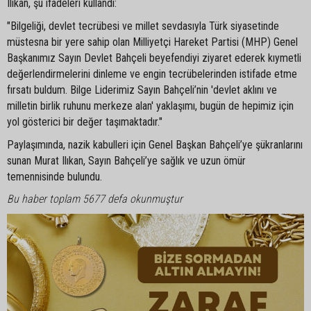
Ilıkan, şu ifadeleri kullandı:
"Bilgeliği, devlet tecrübesi ve millet sevdasıyla Türk siyasetinde
müstesna bir yere sahip olan Milliyetçi Hareket Partisi (MHP) Genel
Başkanımız Sayın Devlet Bahçeli beyefendiyi ziyaret ederek kıymetli
değerlendirmelerini dinleme ve engin tecrübelerinden istifade etme
fırsatı buldum. Bilge Liderimiz Sayın Bahçeli’nin 'devlet aklını ve
milletin birlik ruhunu merkeze alan' yaklaşımı, bugün de hepimiz için
yol gösterici bir değer taşımaktadır."
Paylaşımında, nazik kabulleri için Genel Başkan Bahçeli’ye şükranlarını
sunan Murat Ilıkan, Sayın Bahçeli’ye sağlık ve uzun ömür
temennisinde bulundu.
Bu haber toplam 5677 defa okunmuştur