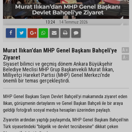
13:24
14 Temmuz 2026
Murat Ilıkan’dan MHP Genel Başkanı Bahçeli'ye
A+
Ziyaret
A-
Siyaset bilimci ve geçmiş dönem Ankara Büyükşehir
Belediye Meclisi MHP Grup Başkanvekili Murat Ilıkan,
Milliyetçi Hareket Partisi (MHP) Genel Merkezi’nde
önemli bir temas gerçekleştirdi.
MHP Genel Başkanı Sayın Devlet Bahçeli’yi makamında ziyaret eden
Ilıkan, görüşmenin detaylarını ve Genel Başkan Bahçeli ile bir araya
geldiği fotoğrafı sosyal medya hesapları üzerinden paylaştı.
Ziyaretin ardından yaptığı paylaşımda, MHP Genel Başkanı Bahçeli’nin
Türk siyasetindeki "bilgelik ve devlet tecrübesine" dikkat çeken