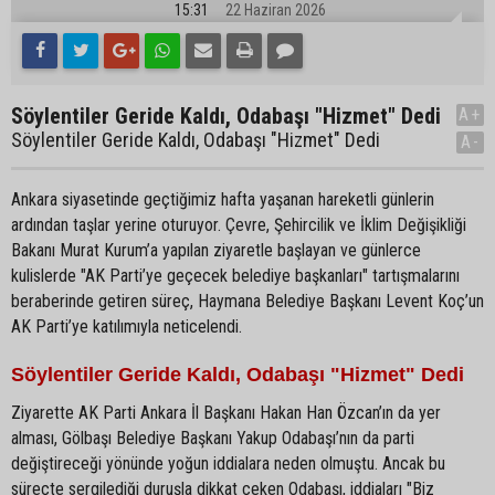
15:31
22 Haziran 2026
Söylentiler Geride Kaldı, Odabaşı "Hizmet" Dedi
A+
Söylentiler Geride Kaldı, Odabaşı "Hizmet" Dedi
A-
Ankara siyasetinde geçtiğimiz hafta yaşanan hareketli günlerin
ardından taşlar yerine oturuyor. Çevre, Şehircilik ve İklim Değişikliği
Bakanı Murat Kurum’a yapılan ziyaretle başlayan ve günlerce
kulislerde "AK Parti’ye geçecek belediye başkanları" tartışmalarını
beraberinde getiren süreç, Haymana Belediye Başkanı Levent Koç’un
AK Parti’ye katılımıyla neticelendi.
Söylentiler Geride Kaldı, Odabaşı "Hizmet" Dedi
Ziyarette AK Parti Ankara İl Başkanı Hakan Han Özcan’ın da yer
alması, Gölbaşı Belediye Başkanı Yakup Odabaşı’nın da parti
değiştireceği yönünde yoğun iddialara neden olmuştu. Ancak bu
süreçte sergilediği duruşla dikkat çeken Odabaşı, iddiaları "Biz