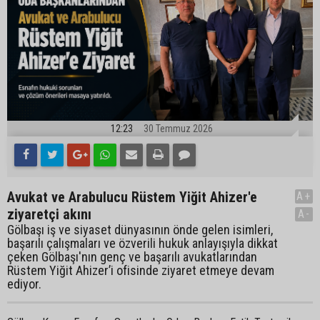
12:23
30 Temmuz 2026
Avukat ve Arabulucu Rüstem Yiğit Ahizer'e
A+
ziyaretçi akını
A-
Gölbaşı iş ve siyaset dünyasının önde gelen isimleri,
başarılı çalışmaları ve özverili hukuk anlayışıyla dikkat
çeken Gölbaşı'nın genç ve başarılı avukatlarından
Rüstem Yiğit Ahizer’i ofisinde ziyaret etmeye devam
ediyor.