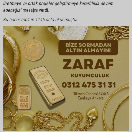
üretmeye ve ortak projeler geliştirmeye kararlılıkla devam
edeceğiz"
mesajını verdi.
Bu haber toplam 1145 defa okunmuştur