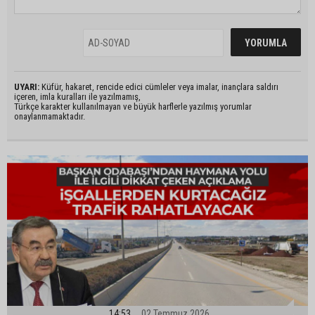
UYARI:
Küfür, hakaret, rencide edici cümleler veya imalar, inançlara saldırı
içeren, imla kuralları ile yazılmamış,
Türkçe karakter kullanılmayan ve büyük harflerle yazılmış yorumlar
onaylanmamaktadır.
14:53
02 Temmuz 2026