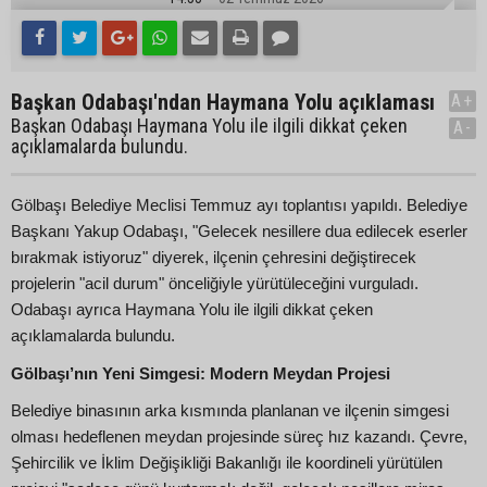
Başkan Odabaşı'ndan Haymana Yolu açıklaması
A+
Başkan Odabaşı Haymana Yolu ile ilgili dikkat çeken
A-
açıklamalarda bulundu.
Gölbaşı Belediye Meclisi Temmuz ayı toplantısı yapıldı. Belediye
Başkanı Yakup Odabaşı, "Gelecek nesillere dua edilecek eserler
bırakmak istiyoruz" diyerek, ilçenin çehresini değiştirecek
projelerin "acil durum" önceliğiyle yürütüleceğini vurguladı.
Odabaşı ayrıca Haymana Yolu ile ilgili dikkat çeken
açıklamalarda bulundu.
Gölbaşı’nın Yeni Simgesi: Modern Meydan Projesi
Belediye binasının arka kısmında planlanan ve ilçenin simgesi
olması hedeflenen meydan projesinde süreç hız kazandı. Çevre,
Şehircilik ve İklim Değişikliği Bakanlığı ile koordineli yürütülen