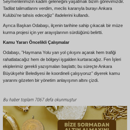
Seymenlerimizin kadim geleneğini yaşatmak bizim görevimizdir.
Tadilat talimatlarını verdim, meclis kararıyla burayı Ankara
Kulübü’ne tahsis edeceğiz" ifadelerini kullandı.
Ayrıca Başkan Odabaşı, ilçenin tarihine sahip çıkacak bir müze
kurma projesi için yer arayışlarının sürdüğünü belirtti.
Kamu Yararı Öncelikli Çalışmalar
Odabaşı, "Haymana Yolu yan yol çıkışını açarak hem trafiği
rahatlatacağız hem de bölgeyi işgalden kurtaracağız. Fen İşleri
ekiplerimiz gerekli yazışmaları başlattı; bu süreçte Ankara
Büyükşehir Belediyesi ile koordineli çalışıyoruz" diyerek kamu
yararını gözeten bir yönetim anlayışının altını çizdi.
Bu haber toplam 7067 defa okunmuştur