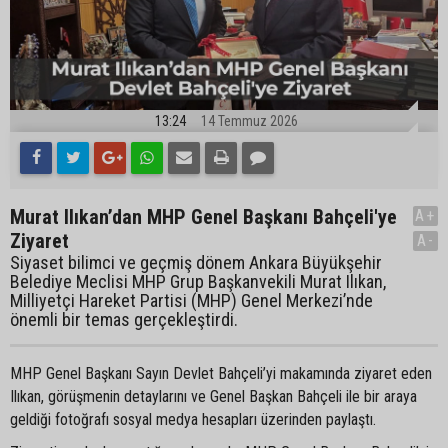
13:24
14 Temmuz 2026
Murat Ilıkan’dan MHP Genel Başkanı Bahçeli'ye
A+
Ziyaret
A-
Siyaset bilimci ve geçmiş dönem Ankara Büyükşehir
Belediye Meclisi MHP Grup Başkanvekili Murat Ilıkan,
Milliyetçi Hareket Partisi (MHP) Genel Merkezi’nde
önemli bir temas gerçekleştirdi.
MHP Genel Başkanı Sayın Devlet Bahçeli’yi makamında ziyaret eden
Ilıkan, görüşmenin detaylarını ve Genel Başkan Bahçeli ile bir araya
geldiği fotoğrafı sosyal medya hesapları üzerinden paylaştı.