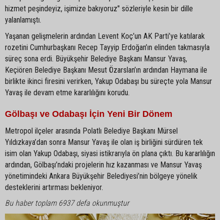
hizmet peşindeyiz, işimize bakıyoruz" sözleriyle kesin bir dille
yalanlamıştı.
Yaşanan gelişmelerin ardından Levent Koç’un AK Parti’ye katılarak
rozetini Cumhurbaşkanı Recep Tayyip Erdoğan’ın elinden takmasıyla
süreç sona erdi. Büyükşehir Belediye Başkanı Mansur Yavaş,
Keçiören Belediye Başkanı Mesut Özarslan’ın ardından Haymana ile
birlikte ikinci firesini verirken, Yakup Odabaşı bu süreçte yola Mansur
Yavaş ile devam etme kararlılığını korudu.
Gölbaşı ve Odabaşı İçin Yeni Bir Dönem
Metropol ilçeler arasında Polatlı Belediye Başkanı Mürsel
Yıldızkaya’dan sonra Mansur Yavaş ile olan iş birliğini sürdüren tek
isim olan Yakup Odabaşı, siyasi istikrarıyla ön plana çıktı. Bu kararlılığın
ardından, Gölbaşı’ndaki projelerin hız kazanması ve Mansur Yavaş
yönetimindeki Ankara Büyükşehir Belediyesi’nin bölgeye yönelik
desteklerini artırması bekleniyor.
Bu haber toplam 6937 defa okunmuştur