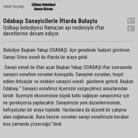
Haber Kaynağı
Odabaşı Sanayicilerle İftarda Buluştu
A+
Gölbaşı belediyesi Ramazan ayı nedeniyle iftar
A-
davetlerine devam ediyor.
Belediye Başkanı Yakup ODABAŞI ilçe genelinde faaliyet gösteren
Sanayi Sitesi esnafı ile iftarda bir araya geldi.
Sanayi esnafı ile iftarı açan Başkan Yakup ODABAŞI iftar sonrasında
sanayici esnafının sorunları konuşuldu. Sanayinin sorunları, tespit
edilen ihtiyaçlar ve istekleri sanayici esnafı gündeme getirdi. Başkan
Odabaşı “ Sanayici esnafımız ilçemizin vazgeçilmez unsurlarından
biridir. İlçemizin ekonomisine büyük katkı sağlayan sanayicimiz için
ne gerekiyorsa yapılacaktır. Sanayimizin yeni düzenlemesinde,
hafriyatçıları bir araya topladık. Hurdacılara da düzenli bir çalışma
alanı sağlanacak. Buna benzer sorunları sanayi esnafımızla beraber
kısa zamanda çözeceğiz.”dedi.