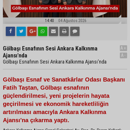
14:40
04 Ağustos 2026
Gölbaşı Esnafının Sesi Ankara Kalkınma
A+
Ajansı'nda
A-
Gölbaşı Esnafının Sesi Ankara Kalkınma Ajansı'nda
Gölbaşı Esnaf ve Sanatkârlar Odası Başkanı
Fatih Taştan, Gölbaşı esnafının
güçlendirilmesi, yeni projelerin hayata
geçirilmesi ve ekonomik hareketliliğin
artırılması amacıyla Ankara Kalkınma
Ajansı'na çıkarma yaptı.