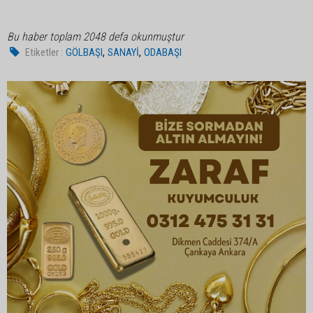
Bu haber toplam 2048 defa okunmuştur
,
,
Etiketler :
GÖLBAŞI
SANAYİ
ODABAŞI