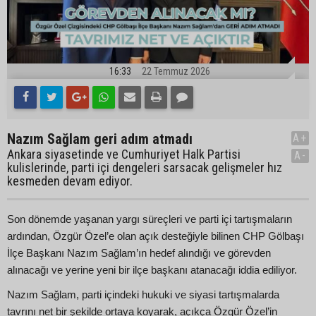
16:33
22 Temmuz 2026
Nazım Sağlam geri adım atmadı
A+
Ankara siyasetinde ve Cumhuriyet Halk Partisi
A-
kulislerinde, parti içi dengeleri sarsacak gelişmeler hız
kesmeden devam ediyor.
Son dönemde yaşanan yargı süreçleri ve parti içi tartışmaların
ardından, Özgür Özel’e olan açık desteğiyle bilinen CHP Gölbaşı
İlçe Başkanı Nazım Sağlam’ın hedef alındığı ve görevden
alınacağı ve yerine yeni bir ilçe başkanı atanacağı iddia ediliyor.
Nazım Sağlam, parti içindeki hukuki ve siyasi tartışmalarda
tavrını net bir şekilde ortaya koyarak, açıkça Özgür Özel’in