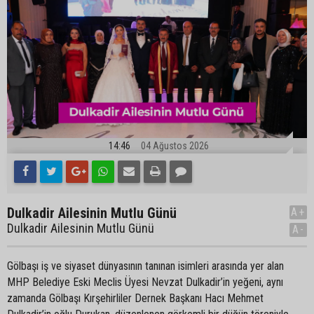
14:46
04 Ağustos 2026
Dulkadir Ailesinin Mutlu Günü
A+
Dulkadir Ailesinin Mutlu Günü
A-
Gölbaşı iş ve siyaset dünyasının tanınan isimleri arasında yer alan
MHP Belediye Eski Meclis Üyesi Nevzat Dulkadir’in yeğeni, aynı
zamanda Gölbaşı Kırşehirliler Dernek Başkanı Hacı Mehmet