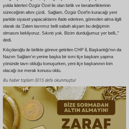
yolda liderleri Özgür Özel ile olan birlik ve beraberliklerinin
süreceğinin altını çizdi. Sağlam, Özgür Özel’in kuracağı yeni
partide siyaset yapacaklarını ifade ederken, görevden alma ilgili
olarak da ‘Zaten tavrımız belli sabah akşam bu değişimin
olmasını bekliyoruz. Sıkıntı yok. Bizim durduğumuz yer belli.,”
dedi.
Kılıçdaroğlu ile birlikte göreve getirilen CHP İL Başkanlığı’nın da
Nazım Sağlam’ın yerine başka bir ismi ilçe başkanı yapma
yönünde tavrı olduğu konuşurken, yeni ilçe başkanının kim
olacağı ise merak konusu oldu.
Bu haber toplam 3015 defa okunmuştur