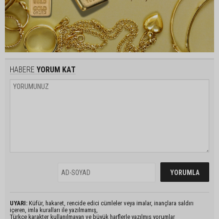
HABERE
YORUM KAT
UYARI:
Küfür, hakaret, rencide edici cümleler veya imalar, inançlara saldırı
içeren, imla kuralları ile yazılmamış,
Türkçe karakter kullanılmayan ve büyük harflerle yazılmış yorumlar