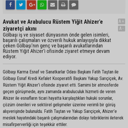
Avukat ve Arabulucu Rüstem Yiğit Ahizer'e
A+
ziyaretçi akını
A-
Gölbaşı iş ve siyaset dünyasının önde gelen isimleri,
başarılı çalışmaları ve özverili hukuk anlayışıyla dikkat
çeken Gölbaşı'nın genç ve başarılı avukatlarından
Rüstem Yiğit Ahizer’i ofisinde ziyaret etmeye devam
ediyor.
Gölbaşı Karma Esnaf ve Sanatkarlar Odası Başkanı Fatih Taştan ile
Gölbaşı Esnaf Kredi Kefalet Kooperatifi Başkanı Yakup Sarıçiçek, Av.
Rüstem Yiğit Ahizer’i ofisinde ziyaret etti. Samimi bir atmosferde
geçen görüşmede, aynı zamanda arabuluculuk hizmeti de veren
Ahizer ile esnafların ticari hayatta karşılaştıkları hukuki sorunlar,
çözüm önerileri ve sektörel gelişmeler üzerine verimli bir görüş
alışverişinde bulunuldu. Fatih Taştan ve Yakup Sarıçiçek, Ahizer’e
meslek hayatındaki başarılı çalışmalarından dolayı tebriklerini ileterek
misafirperverliği için teşekkür ettiler.