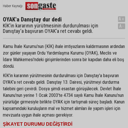
Haber Kaynağı
OYAK'a Danıştay dur dedi
A+
KİK'in kararının yürütmesinin durdurulması için
A-
Danıştay'a başvuran OYAK'a ret cevabı geldi.
Kamu İhale Kurumu'nun (KİK) ihale imtiyazlarını kaldırmasının ardından
zor günler yaşayan Ordu Yardımlaşma Kurumu (OYAK), Meclis ve
İdare Mahkemesi'ndeki girişimlerinden sonra bir kapıdan daha eli boş
döndü.
KİK'in kararının yürütmesinin durdurulması için Danıştay'a başvuran
OYAK'a ret cevabı geldi. Danıştay 13. Dairesi, yürütmeyi durdurma
talebini geri çevirdi. Dosya şimdi esastan görüşülecek. Devlet İhale
Kanunu'nun yerine 1 Ocak 2003'te 4734 sayılı Kamu İhale Kanunu'nun
yürürlüğe girmesiyle birlikte OYAK için tartışmalı süreç başladı. Kanun
kapsamındaki kuruluşların mal ve hizmet alımları ile yapım işleri için
mevzuata uygun ihale açması gerekiyor.
ŞİKAYET DURUMU DEĞİŞTİRDİ