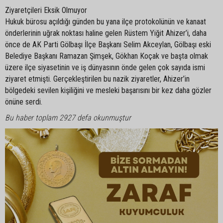
Ziyaretçileri Eksik Olmuyor
Hukuk bürosu açıldığı günden bu yana ilçe protokolünün ve kanaat
önderlerinin uğrak noktası haline gelen Rüstem Yiğit Ahizer’i, daha
önce de AK Parti Gölbaşı İlçe Başkanı Selim Akceylan, Gölbaşı eski
Belediye Başkanı Ramazan Şimşek, Gökhan Koçak ve başta olmak
üzere ilçe siyasetinin ve iş dünyasının önde gelen çok sayıda ismi
ziyaret etmişti. Gerçekleştirilen bu nazik ziyaretler, Ahizer’in
bölgedeki sevilen kişiliğini ve mesleki başarısını bir kez daha gözler
önüne serdi.
Bu haber toplam 2927 defa okunmuştur