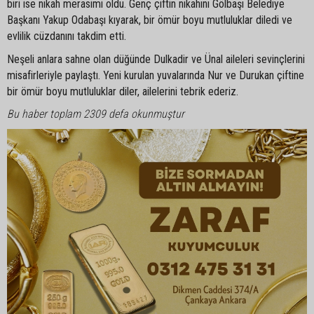
biri ise nikah merasimi oldu. Genç çiftin nikahını Gölbaşı Belediye
Başkanı Yakup Odabaşı kıyarak, bir ömür boyu mutluluklar diledi ve
evlilik cüzdanını takdim etti.
Neşeli anlara sahne olan düğünde Dulkadir ve Ünal aileleri sevinçlerini
misafirleriyle paylaştı. Yeni kurulan yuvalarında Nur ve Durukan çiftine
bir ömür boyu mutluluklar diler, ailelerini tebrik ederiz.
Bu haber toplam 2309 defa okunmuştur