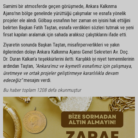
Samimi bir atmosferde geçen görüşmede, Ankara Kalkınma
Ajansı'nın bölge genelinde yürüttüğü çalışmalar ve esnafa yönelik
projeler ele alındı. Gölbaşı esnafının her zaman en iyisini hak ettiğini
belirten Başkan Fatih Taştan, esnafa verdikleri sözleri tutmak ve yeni
fırsat kapıları aralamak için sahada aralıksız çalıştıklarını ifade etti.
Ziyaretin sonunda Başkan Taştan, misafirperverlikleri ve yakın
ilgilerinden dolayı Ankara Kalkınma Ajansı Genel Sekreteri Av. Doç.
Dr. Duran Kalkan’a teşekkürlerini iletti. Karşılıklı iyi niyet temennilerinin
ardından Taştan,
"Ankara'mız ve kıymetli esnafımız için çalışmaya,
üretmeye ve ortak projeler geliştirmeye kararlılıkla devam
edeceğiz"
mesajını verdi.
Bu haber toplam 1208 defa okunmuştur