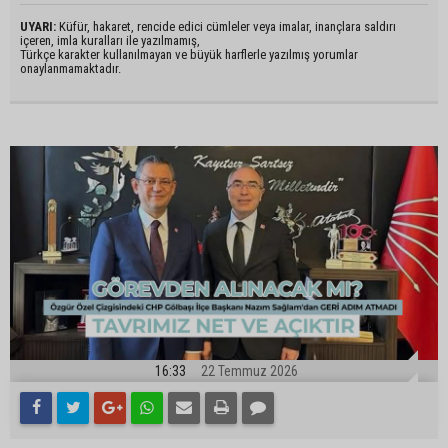
UYARI:
Küfür, hakaret, rencide edici cümleler veya imalar, inançlara saldırı
içeren, imla kuralları ile yazılmamış,
Türkçe karakter kullanılmayan ve büyük harflerle yazılmış yorumlar
onaylanmamaktadır.
16:33
22 Temmuz 2026