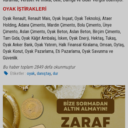
OYAK İŞTİRAKLERİ
Oyak Renault, Renault Mais, Oyak İnşaat, Oyak Teknoloji, Ataer
Holding, Adana Çimento, Mardin Çimento, Bolu Çimento, Ünye
Çimento, Aslan Çimento, Oyak Beton, Aslan Beton, Birçim Çimento,
Tam Gıda, Oyak Kâğıt Ambalaj, İsken, Oyak Enerji, Hektaş, Tukaş,
Oyak Anker Bank, Oyak Yatırım, Halk Finansal Kiralama, Omsan, Oytaş,
Oyak Konut, Oyak Pazarlama, Eti Pazarlama, Oyak Savunma ve
Güvenlik.
Bu haber toplam 2849 defa okunmuştur
,
,
Etiketler :
oyak
danıştay
dur