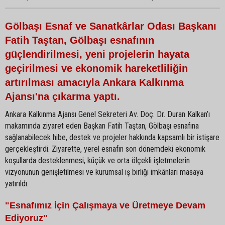
Gölbaşı Esnaf ve Sanatkârlar Odası Başkanı
Fatih Taştan, Gölbaşı esnafının
güçlendirilmesi, yeni projelerin hayata
geçirilmesi ve ekonomik hareketliliğin
artırılması amacıyla Ankara Kalkınma
Ajansı'na çıkarma yaptı.
Ankara Kalkınma Ajansı Genel Sekreteri Av. Doç. Dr. Duran Kalkan’ı
makamında ziyaret eden Başkan Fatih Taştan, Gölbaşı esnafına
sağlanabilecek hibe, destek ve projeler hakkında kapsamlı bir istişare
gerçekleştirdi. Ziyarette, yerel esnafın son dönemdeki ekonomik
koşullarda desteklenmesi, küçük ve orta ölçekli işletmelerin
vizyonunun genişletilmesi ve kurumsal iş birliği imkânları masaya
yatırıldı.
"Esnafımız İçin Çalışmaya ve Üretmeye Devam
Ediyoruz"