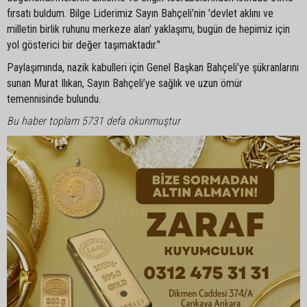
fırsatı buldum. Bilge Liderimiz Sayın Bahçeli’nin 'devlet aklını ve
milletin birlik ruhunu merkeze alan' yaklaşımı, bugün de hepimiz için
yol gösterici bir değer taşımaktadır."
Paylaşımında, nazik kabulleri için Genel Başkan Bahçeli’ye şükranlarını
sunan Murat Ilıkan, Sayın Bahçeli’ye sağlık ve uzun ömür
temennisinde bulundu.
Bu haber toplam 5731 defa okunmuştur