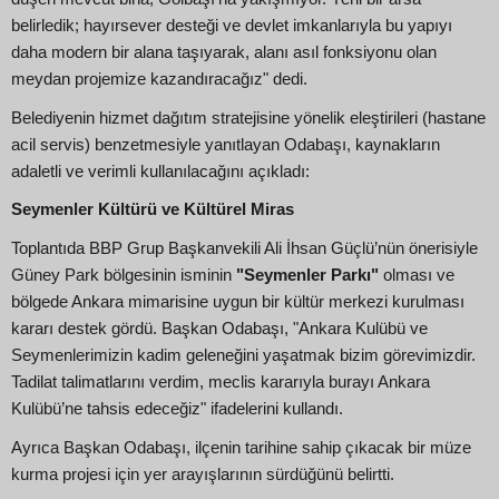
belirledik; hayırsever desteği ve devlet imkanlarıyla bu yapıyı
daha modern bir alana taşıyarak, alanı asıl fonksiyonu olan
meydan projemize kazandıracağız" dedi.
Belediyenin hizmet dağıtım stratejisine yönelik eleştirileri (hastane
acil servis) benzetmesiyle yanıtlayan Odabaşı, kaynakların
adaletli ve verimli kullanılacağını açıkladı:
Seymenler Kültürü ve Kültürel Miras
Toplantıda BBP Grup Başkanvekili Ali İhsan Güçlü’nün önerisiyle
Güney Park bölgesinin isminin
"Seymenler Parkı"
olması ve
bölgede Ankara mimarisine uygun bir kültür merkezi kurulması
kararı destek gördü. Başkan Odabaşı, "Ankara Kulübü ve
Seymenlerimizin kadim geleneğini yaşatmak bizim görevimizdir.
Tadilat talimatlarını verdim, meclis kararıyla burayı Ankara
Kulübü’ne tahsis edeceğiz" ifadelerini kullandı.
Ayrıca Başkan Odabaşı, ilçenin tarihine sahip çıkacak bir müze
kurma projesi için yer arayışlarının sürdüğünü belirtti.