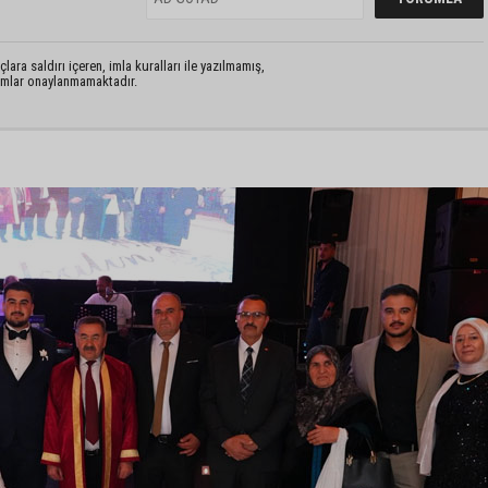
lara saldırı içeren, imla kuralları ile yazılmamış,
rumlar onaylanmamaktadır.