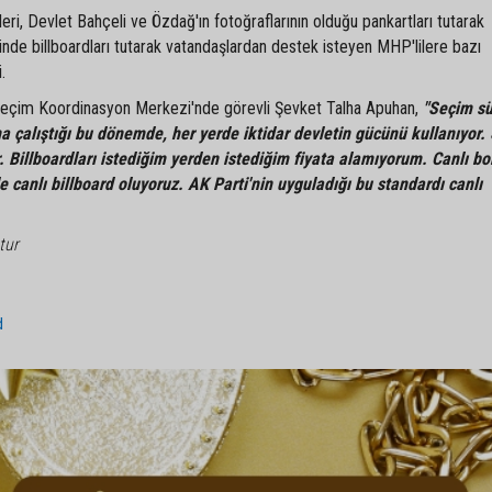
ri, Devlet Bahçeli ve Özdağ'ın fotoğraflarının olduğu pankartları tutarak
lerinde billboardları tutarak vatandaşlardan destek isteyen MHP'lilere bazı
.
eçim Koordinasyon Merkezi'nde görevli Şevket Talha Apuhan,
"Seçim sü
'na çalıştığı bu dönemde, her yerde iktidar devletin gücünü kullanıyor
. Billboardları istediğim yerden istediğim fiyata alamıyorum. Canlı b
 canlı billboard oluyoruz. AK Parti'nin uyguladığı bu standardı canlı
tur
d