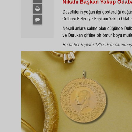
Nikahı Başkan Yakup Odaba
Davetlilerin yoğun ilgi gösterdiği düğün
Gölbaşı Belediye Başkanı Yakup Odabaşı 
Neşeli anlara sahne olan düğünde Dulkadi
ve Durukan çiftine bir ömür boyu mutlulu
Bu haber toplam 1307 defa okunmuş