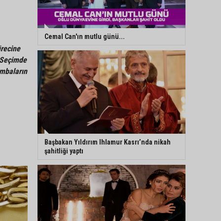
Cemal Can'ın mutlu günü...
recine
. Seçimde
ombaların
Başbakan Yıldırım Ihlamur Kasrı’nda nikah
şahitliği yaptı