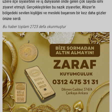
üzere ilçe siyasetinin ve iş dünyasının önde gelen çok sayıda ismi
ziyaret etmişti. Gerçekleştirilen bu nazik ziyaretler, Ahizer’in
bölgedeki sevilen kişiliğini ve mesleki başarısını bir kez daha gözler
önüne serdi.
Bu haber toplam 2723 defa okunmuştur