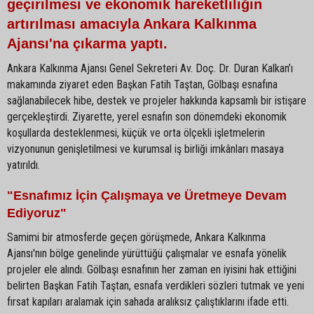
geçirilmesi ve ekonomik hareketliliğin
artırılması amacıyla Ankara Kalkınma
Ajansı'na çıkarma yaptı.
Ankara Kalkınma Ajansı Genel Sekreteri Av. Doç. Dr. Duran Kalkan’ı
makamında ziyaret eden Başkan Fatih Taştan, Gölbaşı esnafına
sağlanabilecek hibe, destek ve projeler hakkında kapsamlı bir istişare
gerçekleştirdi. Ziyarette, yerel esnafın son dönemdeki ekonomik
koşullarda desteklenmesi, küçük ve orta ölçekli işletmelerin
vizyonunun genişletilmesi ve kurumsal iş birliği imkânları masaya
yatırıldı.
"Esnafımız İçin Çalışmaya ve Üretmeye Devam
Ediyoruz"
Samimi bir atmosferde geçen görüşmede, Ankara Kalkınma
Ajansı'nın bölge genelinde yürüttüğü çalışmalar ve esnafa yönelik
projeler ele alındı. Gölbaşı esnafının her zaman en iyisini hak ettiğini
belirten Başkan Fatih Taştan, esnafa verdikleri sözleri tutmak ve yeni
fırsat kapıları aralamak için sahada aralıksız çalıştıklarını ifade etti.