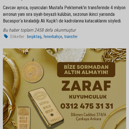
Cavcav ayrıca, oyuncuları Mustafa Pektemek'in transferinde 4 milyon
avronun yanı sıra siyah-beyazlı kulübün, sezonun ikinci yarısında
Bucaspor'a kiraladığı Ali Kuçik'i de kadrolarına katacaklarını söyledi.
Bu haber toplam 2458 defa okunmuştur
,
,
Etiketler :
beşiktaş
fenerbahçe
transfer