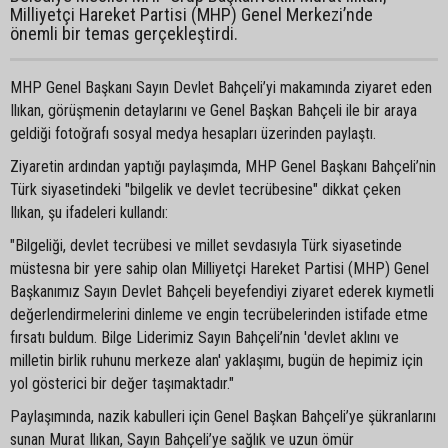
Milliyetçi Hareket Partisi (MHP) Genel Merkezi’nde
önemli bir temas gerçekleştirdi.
MHP Genel Başkanı Sayın Devlet Bahçeli’yi makamında ziyaret eden
Ilıkan, görüşmenin detaylarını ve Genel Başkan Bahçeli ile bir araya
geldiği fotoğrafı sosyal medya hesapları üzerinden paylaştı.
Ziyaretin ardından yaptığı paylaşımda, MHP Genel Başkanı Bahçeli’nin
Türk siyasetindeki "bilgelik ve devlet tecrübesine" dikkat çeken
Ilıkan, şu ifadeleri kullandı:
"Bilgeliği, devlet tecrübesi ve millet sevdasıyla Türk siyasetinde
müstesna bir yere sahip olan Milliyetçi Hareket Partisi (MHP) Genel
Başkanımız Sayın Devlet Bahçeli beyefendiyi ziyaret ederek kıymetli
değerlendirmelerini dinleme ve engin tecrübelerinden istifade etme
fırsatı buldum. Bilge Liderimiz Sayın Bahçeli’nin 'devlet aklını ve
milletin birlik ruhunu merkeze alan' yaklaşımı, bugün de hepimiz için
yol gösterici bir değer taşımaktadır."
Paylaşımında, nazik kabulleri için Genel Başkan Bahçeli’ye şükranlarını
sunan Murat Ilıkan, Sayın Bahçeli’ye sağlık ve uzun ömür