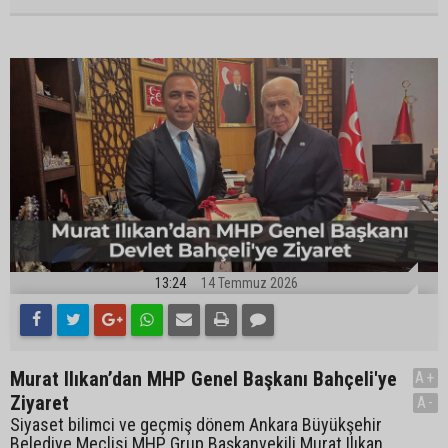
13:24
14 Temmuz 2026
Murat Ilıkan’dan MHP Genel Başkanı Bahçeli'ye
A+
Ziyaret
A-
Siyaset bilimci ve geçmiş dönem Ankara Büyükşehir
Belediye Meclisi MHP Grup Başkanvekili Murat Ilıkan,