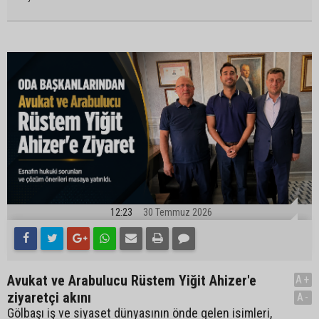
12:23
30 Temmuz 2026
Avukat ve Arabulucu Rüstem Yiğit Ahizer'e
A+
ziyaretçi akını
A-
Gölbaşı iş ve siyaset dünyasının önde gelen isimleri,