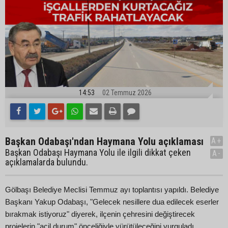
14:53
02 Temmuz 2026
Başkan Odabaşı'ndan Haymana Yolu açıklaması
A+
Başkan Odabaşı Haymana Yolu ile ilgili dikkat çeken
A-
açıklamalarda bulundu.
Gölbaşı Belediye Meclisi Temmuz ayı toplantısı yapıldı. Belediye
Başkanı Yakup Odabaşı, "Gelecek nesillere dua edilecek eserler
bırakmak istiyoruz" diyerek, ilçenin çehresini değiştirecek
projelerin "acil durum" önceliğiyle yürütüleceğini vurguladı.