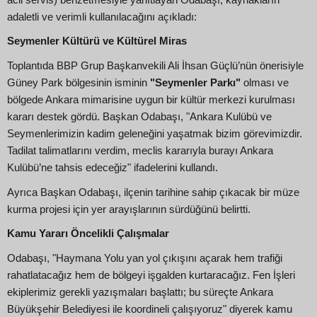
adaletli ve verimli kullanılacağını açıkladı:
Seymenler Kültürü ve Kültürel Miras
Toplantıda BBP Grup Başkanvekili Ali İhsan Güçlü’nün önerisiyle
Güney Park bölgesinin isminin
"Seymenler Parkı"
olması ve
bölgede Ankara mimarisine uygun bir kültür merkezi kurulması
kararı destek gördü. Başkan Odabaşı, "Ankara Kulübü ve
Seymenlerimizin kadim geleneğini yaşatmak bizim görevimizdir.
Tadilat talimatlarını verdim, meclis kararıyla burayı Ankara
Kulübü’ne tahsis edeceğiz" ifadelerini kullandı.
Ayrıca Başkan Odabaşı, ilçenin tarihine sahip çıkacak bir müze
kurma projesi için yer arayışlarının sürdüğünü belirtti.
Kamu Yararı Öncelikli Çalışmalar
Odabaşı, "Haymana Yolu yan yol çıkışını açarak hem trafiği
rahatlatacağız hem de bölgeyi işgalden kurtaracağız. Fen İşleri
ekiplerimiz gerekli yazışmaları başlattı; bu süreçte Ankara
Büyükşehir Belediyesi ile koordineli çalışıyoruz" diyerek kamu