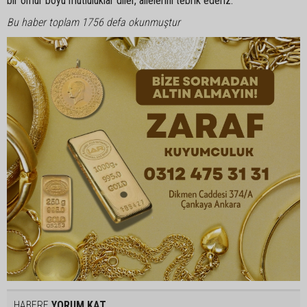
bir ömür boyu mutluluklar diler, ailelerini tebrik ederiz.
Bu haber toplam 1756 defa okunmuştur
HABERE
YORUM KAT