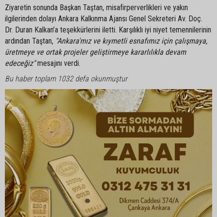
Ziyaretin sonunda Başkan Taştan, misafirperverlikleri ve yakın
ilgilerinden dolayı Ankara Kalkınma Ajansı Genel Sekreteri Av. Doç.
Dr. Duran Kalkan’a teşekkürlerini iletti. Karşılıklı iyi niyet temennilerinin
ardından Taştan,
"Ankara'mız ve kıymetli esnafımız için çalışmaya,
üretmeye ve ortak projeler geliştirmeye kararlılıkla devam
edeceğiz"
mesajını verdi.
Bu haber toplam 1032 defa okunmuştur