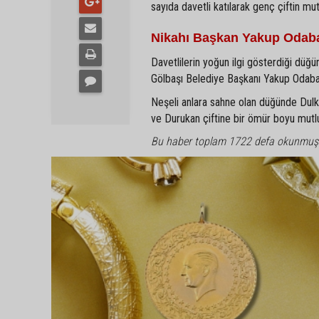
sayıda davetli katılarak genç çiftin mu
Nikahı Başkan Yakup Odaba
Davetlilerin yoğun ilgi gösterdiği düğün
Gölbaşı Belediye Başkanı Yakup Odabaşı 
Neşeli anlara sahne olan düğünde Dulkadi
ve Durukan çiftine bir ömür boyu mutlulu
Bu haber toplam 1722 defa okunmuş