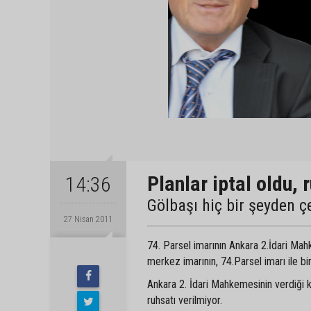
Planlar iptal oldu, 
14:36
Gölbaşı hiç bir şeyden 
27 Nisan 2011
74. Parsel imarının Ankara 2.İdari Mahk
merkez imarının, 74.Parsel imarı ile bi
Ankara 2. İdari Mahkemesinin verdiği k
ruhsatı verilmiyor.