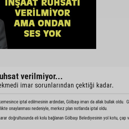
ruhsat verilmiyor...
çekmedi imar sorunlarından çektiği kadar.
emesince iptal edilmesinin ardından, Gölbaşı imarı da allak bullak oldu. G
rlikte onaylanması nedeniyle, merkez plan notlarıda iptal oldu.
arar doğrultusunda eli kolu bağlanan Gölbaşı Belediyesinin yol kotu, çap 