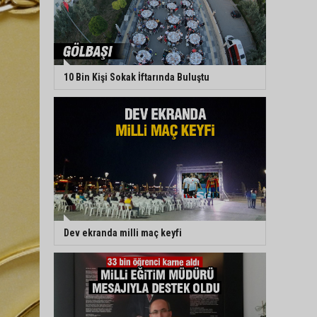
10 Bin Kişi Sokak İftarında Buluştu
Dev ekranda milli maç keyfi