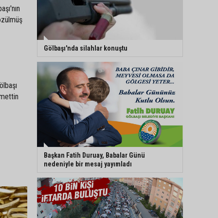
başı'nın
çözülmüş
Gölbaşı'nda silahlar konuştu
ölbaşı
amettin
Başkan Fatih Duruay, Babalar Günü
nedeniyle bir mesaj yayımladı