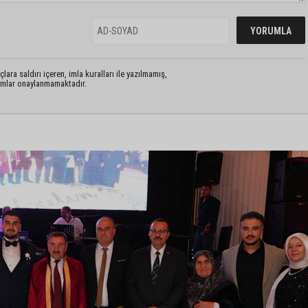
lara saldırı içeren, imla kuralları ile yazılmamış,
rumlar onaylanmamaktadır.