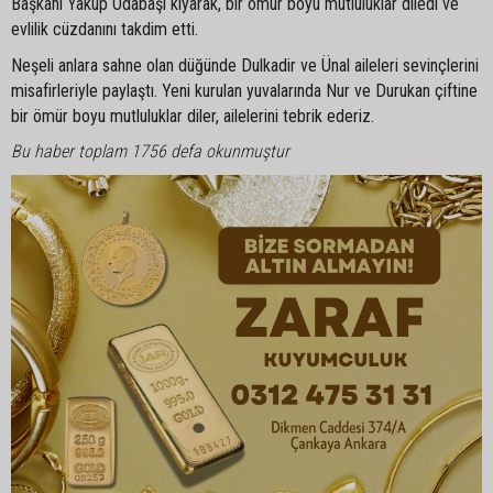
Başkanı Yakup Odabaşı kıyarak, bir ömür boyu mutluluklar diledi ve
evlilik cüzdanını takdim etti.
Neşeli anlara sahne olan düğünde Dulkadir ve Ünal aileleri sevinçlerini
misafirleriyle paylaştı. Yeni kurulan yuvalarında Nur ve Durukan çiftine
bir ömür boyu mutluluklar diler, ailelerini tebrik ederiz.
Bu haber toplam 1756 defa okunmuştur