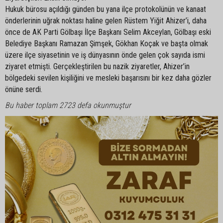
Hukuk bürosu açıldığı günden bu yana ilçe protokolünün ve kanaat
önderlerinin uğrak noktası haline gelen Rüstem Yiğit Ahizer’i, daha
önce de AK Parti Gölbaşı İlçe Başkanı Selim Akceylan, Gölbaşı eski
Belediye Başkanı Ramazan Şimşek, Gökhan Koçak ve başta olmak
üzere ilçe siyasetinin ve iş dünyasının önde gelen çok sayıda ismi
ziyaret etmişti. Gerçekleştirilen bu nazik ziyaretler, Ahizer’in
bölgedeki sevilen kişiliğini ve mesleki başarısını bir kez daha gözler
önüne serdi.
Bu haber toplam 2723 defa okunmuştur