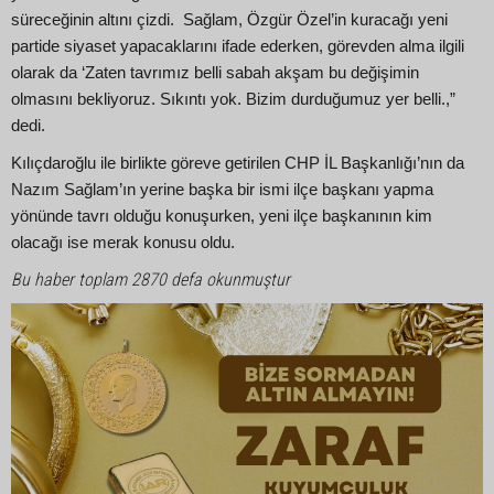
süreceğinin altını çizdi. Sağlam, Özgür Özel’in kuracağı yeni
partide siyaset yapacaklarını ifade ederken, görevden alma ilgili
olarak da ‘Zaten tavrımız belli sabah akşam bu değişimin
olmasını bekliyoruz. Sıkıntı yok. Bizim durduğumuz yer belli.,”
dedi.
Kılıçdaroğlu ile birlikte göreve getirilen CHP İL Başkanlığı’nın da
Nazım Sağlam’ın yerine başka bir ismi ilçe başkanı yapma
yönünde tavrı olduğu konuşurken, yeni ilçe başkanının kim
olacağı ise merak konusu oldu.
Bu haber toplam 2870 defa okunmuştur