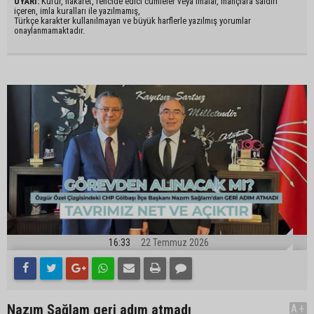
UYARI:
Küfür, hakaret, rencide edici cümleler veya imalar, inançlara saldırı
içeren, imla kuralları ile yazılmamış,
Türkçe karakter kullanılmayan ve büyük harflerle yazılmış yorumlar
onaylanmamaktadır.
16:33
22 Temmuz 2026
Nazım Sağlam geri adım atmadı
A+