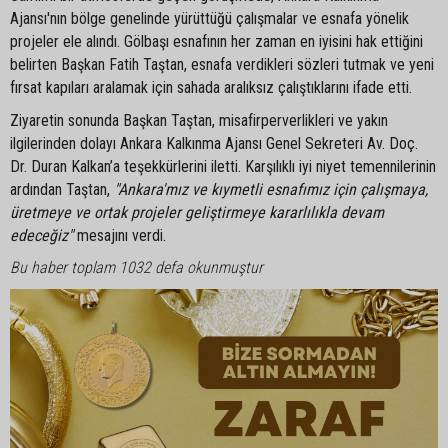
Ajansı'nın bölge genelinde yürüttüğü çalışmalar ve esnafa yönelik
projeler ele alındı. Gölbaşı esnafının her zaman en iyisini hak ettiğini
belirten Başkan Fatih Taştan, esnafa verdikleri sözleri tutmak ve yeni
fırsat kapıları aralamak için sahada aralıksız çalıştıklarını ifade etti.
Ziyaretin sonunda Başkan Taştan, misafirperverlikleri ve yakın
ilgilerinden dolayı Ankara Kalkınma Ajansı Genel Sekreteri Av. Doç.
Dr. Duran Kalkan’a teşekkürlerini iletti. Karşılıklı iyi niyet temennilerinin
ardından Taştan,
"Ankara'mız ve kıymetli esnafımız için çalışmaya,
üretmeye ve ortak projeler geliştirmeye kararlılıkla devam
edeceğiz"
mesajını verdi.
Bu haber toplam 1032 defa okunmuştur