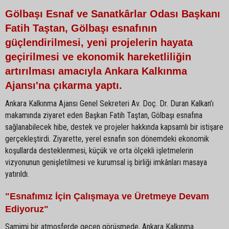
Gölbaşı Esnaf ve Sanatkârlar Odası Başkanı
Fatih Taştan, Gölbaşı esnafının
güçlendirilmesi, yeni projelerin hayata
geçirilmesi ve ekonomik hareketliliğin
artırılması amacıyla Ankara Kalkınma
Ajansı'na çıkarma yaptı.
Ankara Kalkınma Ajansı Genel Sekreteri Av. Doç. Dr. Duran Kalkan’ı
makamında ziyaret eden Başkan Fatih Taştan, Gölbaşı esnafına
sağlanabilecek hibe, destek ve projeler hakkında kapsamlı bir istişare
gerçekleştirdi. Ziyarette, yerel esnafın son dönemdeki ekonomik
koşullarda desteklenmesi, küçük ve orta ölçekli işletmelerin
vizyonunun genişletilmesi ve kurumsal iş birliği imkânları masaya
yatırıldı.
"Esnafımız İçin Çalışmaya ve Üretmeye Devam
Ediyoruz"
Samimi bir atmosferde geçen görüşmede, Ankara Kalkınma