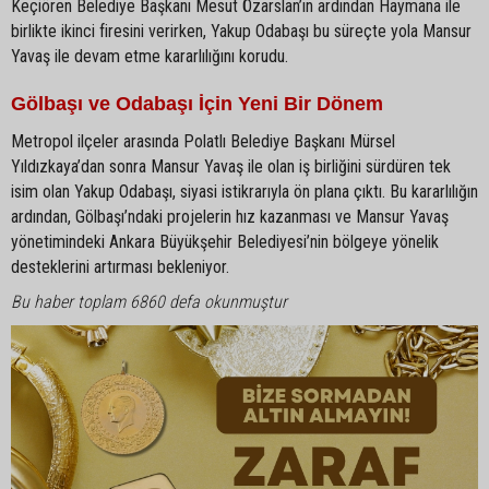
Keçiören Belediye Başkanı Mesut Özarslan’ın ardından Haymana ile
birlikte ikinci firesini verirken, Yakup Odabaşı bu süreçte yola Mansur
Yavaş ile devam etme kararlılığını korudu.
Gölbaşı ve Odabaşı İçin Yeni Bir Dönem
Metropol ilçeler arasında Polatlı Belediye Başkanı Mürsel
Yıldızkaya’dan sonra Mansur Yavaş ile olan iş birliğini sürdüren tek
isim olan Yakup Odabaşı, siyasi istikrarıyla ön plana çıktı. Bu kararlılığın
ardından, Gölbaşı’ndaki projelerin hız kazanması ve Mansur Yavaş
yönetimindeki Ankara Büyükşehir Belediyesi’nin bölgeye yönelik
desteklerini artırması bekleniyor.
Bu haber toplam 6860 defa okunmuştur