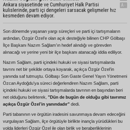
Ankara siyasetinde ve Cumhuriyet Halk Partisi
A-
kulislerinde, parti içi dengeleri sarsacak gelişmeler hız
kesmeden devam ediyor.
Son dönemde yaşanan yargı süreçleri ve parti içi tartışmaların
ardından, Özgür Özel’e olan açık desteğiyle bilinen CHP Gölbaşı
İlçe Başkanı Nazım Sağlam’ın hedef alındığı ve görevden
alınacağı ve yerine yeni bir ilçe başkanı atanacağı iddia ediliyor.
Nazım Sağlam, parti içindeki hukuki ve siyasi tartışmalarda
tavrını net bir şekilde ortaya koyarak, açıkça Özgür Özel’in
yanında saf tutmuştu. Gölbaşı Son Gaste Genel Yayın Yönetmeni
Özcan Aydoğdu’ya süreci değerlendiren Nazım Sağlam, parti
içindeki hukuki ve siyasi tartışmalarda tavrının en başından beri
net olduğunu belirterek,
"Dün de bugün de olduğu gibi tavrımız
açıkça Özgür Özel’in yanındadır"
dedi.
Parti tabanının ve örgütün iradesini savunmaya devam edeceğini
vurgulayan Sağlam, ilçe örgütüyle birlikte inançla yürüdükleri bu
yolda liderleri Özgür Özel ile olan birlik ve beraberliklerinin