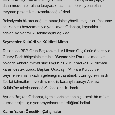
daha modern bir alana taşıyarak, alanı asıl fonksiyonu olan
meydan projemize kazandıracağız" dedi.
Belediyenin hizmet dağıtım stratejisine yönelik eleştirileri (hastane
acil servis) benzetmesiyle yanıtlayan Odabaşı, kaynakların
adaletli ve verimli kullanılacağını açıkladı:
Seymenler Kültürü ve Kültürel Miras
Toplantıda BBP Grup Başkanvekili Ali İhsan Güçlü’nün önerisiyle
Güney Park bölgesinin isminin
"Seymenler Parkı"
olması ve
bölgede Ankara mimarisine uygun bir kültür merkezi kurulması
kararı destek gördü. Başkan Odabaşı, "Ankara Kulübü ve
Seymenlerimizin kadim geleneğini yaşatmak bizim görevimizdir.
Tadilat talimatlarını verdim, meclis kararıyla burayı Ankara
Kulübü’ne tahsis edeceğiz" ifadelerini kullandı.
Ayrıca Başkan Odabaşı, ilçenin tarihine sahip çıkacak bir müze
kurma projesi için yer arayışlarının sürdüğünü belirtti.
Kamu Yararı Öncelikli Çalışmalar