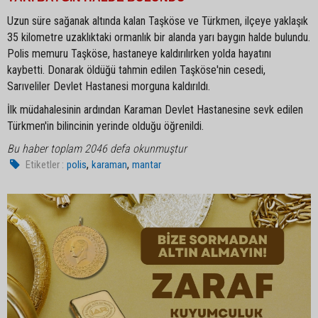
Uzun süre sağanak altında kalan Taşköse ve Türkmen, ilçeye yaklaşık
35 kilometre uzaklıktaki ormanlık bir alanda yarı baygın halde bulundu.
Polis memuru Taşköse, hastaneye kaldırılırken yolda hayatını
kaybetti. Donarak öldüğü tahmin edilen Taşköse'nin cesedi,
Sarıveliler Devlet Hastanesi morguna kaldırıldı.
İlk müdahalesinin ardından Karaman Devlet Hastanesine sevk edilen
Türkmen'in bilincinin yerinde olduğu öğrenildi.
Bu haber toplam 2046 defa okunmuştur
,
,
Etiketler :
polis
karaman
mantar