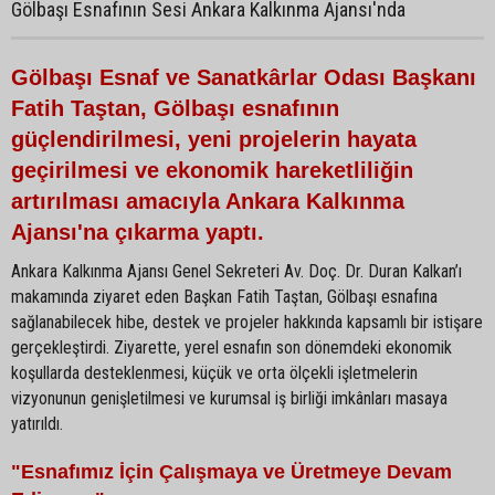
Gölbaşı Esnafının Sesi Ankara Kalkınma Ajansı'nda
Gölbaşı Esnaf ve Sanatkârlar Odası Başkanı
Fatih Taştan, Gölbaşı esnafının
güçlendirilmesi, yeni projelerin hayata
geçirilmesi ve ekonomik hareketliliğin
artırılması amacıyla Ankara Kalkınma
Ajansı'na çıkarma yaptı.
Ankara Kalkınma Ajansı Genel Sekreteri Av. Doç. Dr. Duran Kalkan’ı
makamında ziyaret eden Başkan Fatih Taştan, Gölbaşı esnafına
sağlanabilecek hibe, destek ve projeler hakkında kapsamlı bir istişare
gerçekleştirdi. Ziyarette, yerel esnafın son dönemdeki ekonomik
koşullarda desteklenmesi, küçük ve orta ölçekli işletmelerin
vizyonunun genişletilmesi ve kurumsal iş birliği imkânları masaya
yatırıldı.
"Esnafımız İçin Çalışmaya ve Üretmeye Devam