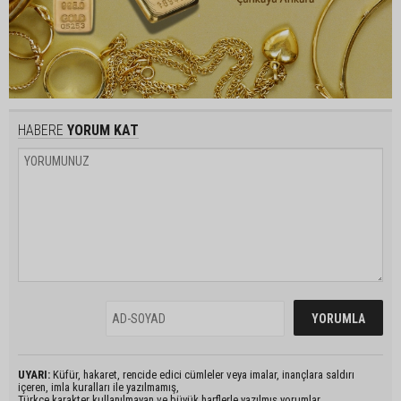
HABERE
YORUM KAT
UYARI:
Küfür, hakaret, rencide edici cümleler veya imalar, inançlara saldırı
içeren, imla kuralları ile yazılmamış,
Türkçe karakter kullanılmayan ve büyük harflerle yazılmış yorumlar