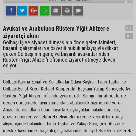
Avukat ve Arabulucu Rüstem Yiğit Ahizer'e
A+
ziyaretçi akını
A-
Gölbaşı iş ve siyaset dünyasının önde gelen isimleri,
başarılı çalışmaları ve özverili hukuk anlayışıyla dikkat
çeken Gölbaşı'nın genç ve başarılı avukatlarından
Rüstem Yiğit Ahizer’i ofisinde ziyaret etmeye devam
ediyor.
Gölbaşı Karma Esnaf ve Sanatkarlar Odası Başkanı Fatih Taştan ile
Gölbaşı Esnaf Kredi Kefalet Kooperatifi Başkanı Yakup Sarıçiçek, Av.
Rüstem Yiğit Ahizer’i ofisinde ziyaret etti. Samimi bir atmosferde
geçen görüşmede, aynı zamanda arabuluculuk hizmeti de veren
Ahizer ile esnafların ticari hayatta karşılaştıkları hukuki sorunlar,
çözüm önerileri ve sektörel gelişmeler üzerine verimli bir görüş
alışverişinde bulunuldu. Fatih Taştan ve Yakup Sarıçiçek, Ahizer’e
meslek hayatındaki başarılı çalışmalarından dolayı tebriklerini ileterek