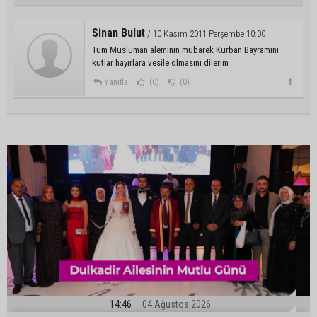
Sinan Bulut
/ 10 Kasım 2011 Perşembe 10:00
Tüm Müslüman aleminin mübarek Kurban Bayramını
kutlar hayırlara vesile olmasını dilerim
Yanıtla
(0)
(0)
14:46
04 Ağustos 2026