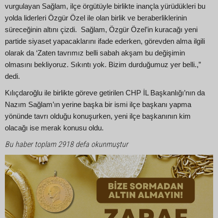
vurgulayan Sağlam, ilçe örgütüyle birlikte inançla yürüdükleri bu
yolda liderleri Özgür Özel ile olan birlik ve beraberliklerinin
süreceğinin altını çizdi. Sağlam, Özgür Özel’in kuracağı yeni
partide siyaset yapacaklarını ifade ederken, görevden alma ilgili
olarak da ‘Zaten tavrımız belli sabah akşam bu değişimin
olmasını bekliyoruz. Sıkıntı yok. Bizim durduğumuz yer belli.,”
dedi.
Kılıçdaroğlu ile birlikte göreve getirilen CHP İL Başkanlığı’nın da
Nazım Sağlam’ın yerine başka bir ismi ilçe başkanı yapma
yönünde tavrı olduğu konuşurken, yeni ilçe başkanının kim
olacağı ise merak konusu oldu.
Bu haber toplam 2918 defa okunmuştur