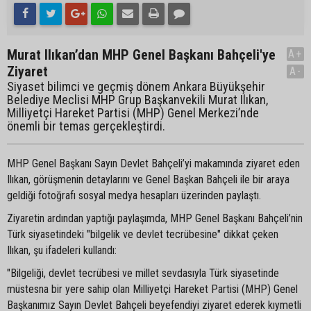
Murat Ilıkan’dan MHP Genel Başkanı Bahçeli'ye
A+
Ziyaret
A-
Siyaset bilimci ve geçmiş dönem Ankara Büyükşehir
Belediye Meclisi MHP Grup Başkanvekili Murat Ilıkan,
Milliyetçi Hareket Partisi (MHP) Genel Merkezi’nde
önemli bir temas gerçekleştirdi.
MHP Genel Başkanı Sayın Devlet Bahçeli’yi makamında ziyaret eden
Ilıkan, görüşmenin detaylarını ve Genel Başkan Bahçeli ile bir araya
geldiği fotoğrafı sosyal medya hesapları üzerinden paylaştı.
Ziyaretin ardından yaptığı paylaşımda, MHP Genel Başkanı Bahçeli’nin
Türk siyasetindeki "bilgelik ve devlet tecrübesine" dikkat çeken
Ilıkan, şu ifadeleri kullandı:
"Bilgeliği, devlet tecrübesi ve millet sevdasıyla Türk siyasetinde
müstesna bir yere sahip olan Milliyetçi Hareket Partisi (MHP) Genel
Başkanımız Sayın Devlet Bahçeli beyefendiyi ziyaret ederek kıymetli