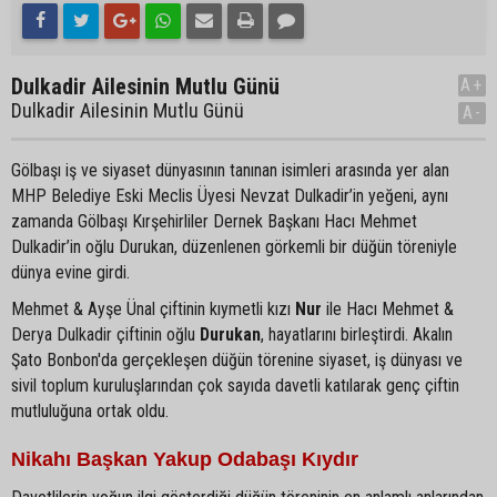
Dulkadir Ailesinin Mutlu Günü
A+
Dulkadir Ailesinin Mutlu Günü
A-
Gölbaşı iş ve siyaset dünyasının tanınan isimleri arasında yer alan
MHP Belediye Eski Meclis Üyesi Nevzat Dulkadir’in yeğeni, aynı
zamanda Gölbaşı Kırşehirliler Dernek Başkanı Hacı Mehmet
Dulkadir’in oğlu Durukan, düzenlenen görkemli bir düğün töreniyle
dünya evine girdi.
Mehmet & Ayşe Ünal çiftinin kıymetli kızı
Nur
ile Hacı Mehmet &
Derya Dulkadir çiftinin oğlu
Durukan
, hayatlarını birleştirdi. Akalın
Şato Bonbon'da gerçekleşen düğün törenine siyaset, iş dünyası ve
sivil toplum kuruluşlarından çok sayıda davetli katılarak genç çiftin
mutluluğuna ortak oldu.
Nikahı Başkan Yakup Odabaşı Kıydır