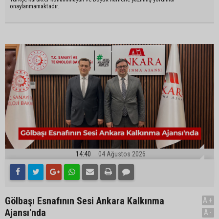
onaylanmamaktadır.
14:40
04 Ağustos 2026
Gölbaşı Esnafının Sesi Ankara Kalkınma
A+
Ajansı'nda
A-