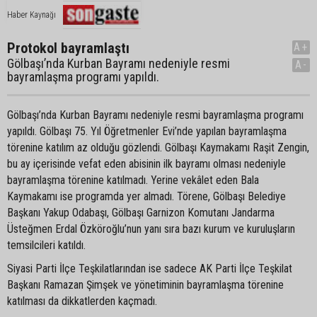
Haber Kaynağı
Protokol bayramlaştı
A+
Gölbaşı’nda Kurban Bayramı nedeniyle resmi
A-
bayramlaşma programı yapıldı.
Gölbaşı’nda Kurban Bayramı nedeniyle resmi bayramlaşma programı
yapıldı. Gölbaşı 75. Yıl Öğretmenler Evi’nde yapılan bayramlaşma
törenine katılım az olduğu gözlendi. Gölbaşı Kaymakamı Raşit Zengin,
bu ay içerisinde vefat eden abisinin ilk bayramı olması nedeniyle
bayramlaşma törenine katılmadı. Yerine vekâlet eden Bala
Kaymakamı ise programda yer almadı. Törene, Gölbaşı Belediye
Başkanı Yakup Odabaşı, Gölbaşı Garnizon Komutanı Jandarma
Üsteğmen Erdal Özköroğlu’nun yanı sıra bazı kurum ve kuruluşların
temsilcileri katıldı.
Siyasi Parti İlçe Teşkilatlarından ise sadece AK Parti İlçe Teşkilat
Başkanı Ramazan Şimşek ve yönetiminin bayramlaşma törenine
katılması da dikkatlerden kaçmadı.