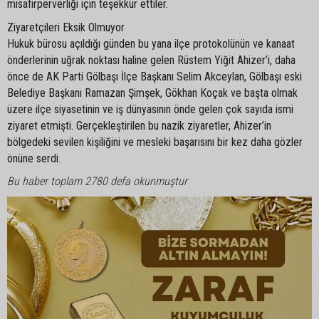
misafirperverliği için teşekkür ettiler.
Ziyaretçileri Eksik Olmuyor
Hukuk bürosu açıldığı günden bu yana ilçe protokolünün ve kanaat
önderlerinin uğrak noktası haline gelen Rüstem Yiğit Ahizer’i, daha
önce de AK Parti Gölbaşı İlçe Başkanı Selim Akceylan, Gölbaşı eski
Belediye Başkanı Ramazan Şimşek, Gökhan Koçak ve başta olmak
üzere ilçe siyasetinin ve iş dünyasının önde gelen çok sayıda ismi
ziyaret etmişti. Gerçekleştirilen bu nazik ziyaretler, Ahizer’in
bölgedeki sevilen kişiliğini ve mesleki başarısını bir kez daha gözler
önüne serdi.
Bu haber toplam 2780 defa okunmuştur