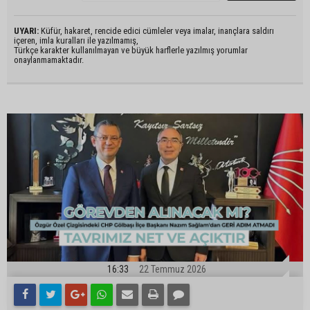
UYARI:
Küfür, hakaret, rencide edici cümleler veya imalar, inançlara saldırı
içeren, imla kuralları ile yazılmamış,
Türkçe karakter kullanılmayan ve büyük harflerle yazılmış yorumlar
onaylanmamaktadır.
16:33
22 Temmuz 2026