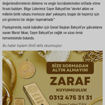
değerlendirmelerini dinleme ve engin tecrübelerinden istifade etme
fırsatı buldum. Bilge Liderimiz Sayın Bahçeli’nin 'devlet aklını ve
milletin birlik ruhunu merkeze alan' yaklaşımı, bugün de hepimiz için
yol gösterici bir değer taşımaktadır."
Paylaşımında, nazik kabulleri için Genel Başkan Bahçeli’ye şükranlarını
sunan Murat Ilıkan, Sayın Bahçeli’ye sağlık ve uzun ömür
temennisinde bulundu.
Bu haber toplam 5643 defa okunmuştur