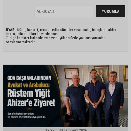
UYARI:
Küfür, hakaret, rencide edici cümleler veya imalar, inançlara saldırı
içeren, imla kuralları ile yazılmamış,
Türkçe karakter kullanılmayan ve büyük harflerle yazılmış yorumlar
onaylanmamaktadır.
12:23
30 Temmuz 2026