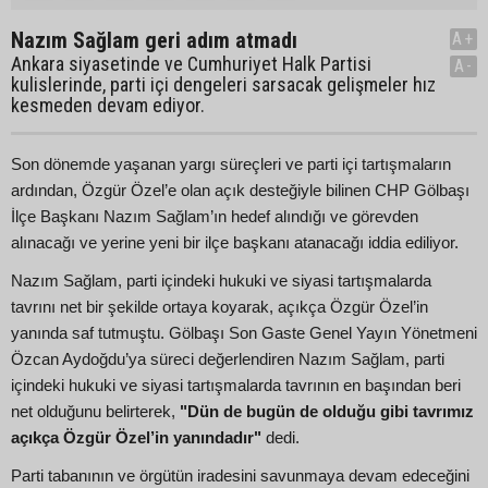
Nazım Sağlam geri adım atmadı
A+
Ankara siyasetinde ve Cumhuriyet Halk Partisi
A-
kulislerinde, parti içi dengeleri sarsacak gelişmeler hız
kesmeden devam ediyor.
Son dönemde yaşanan yargı süreçleri ve parti içi tartışmaların
ardından, Özgür Özel’e olan açık desteğiyle bilinen CHP Gölbaşı
İlçe Başkanı Nazım Sağlam’ın hedef alındığı ve görevden
alınacağı ve yerine yeni bir ilçe başkanı atanacağı iddia ediliyor.
Nazım Sağlam, parti içindeki hukuki ve siyasi tartışmalarda
tavrını net bir şekilde ortaya koyarak, açıkça Özgür Özel’in
yanında saf tutmuştu. Gölbaşı Son Gaste Genel Yayın Yönetmeni
Özcan Aydoğdu’ya süreci değerlendiren Nazım Sağlam, parti
içindeki hukuki ve siyasi tartışmalarda tavrının en başından beri
net olduğunu belirterek,
"Dün de bugün de olduğu gibi tavrımız
açıkça Özgür Özel’in yanındadır"
dedi.
Parti tabanının ve örgütün iradesini savunmaya devam edeceğini