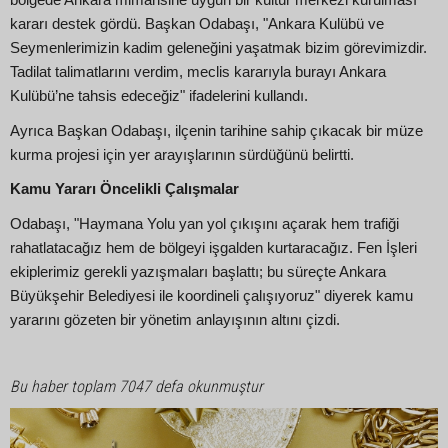
kararı destek gördü. Başkan Odabaşı, "Ankara Kulübü ve
Seymenlerimizin kadim geleneğini yaşatmak bizim görevimizdir.
Tadilat talimatlarını verdim, meclis kararıyla burayı Ankara
Kulübü’ne tahsis edeceğiz" ifadelerini kullandı.
Ayrıca Başkan Odabaşı, ilçenin tarihine sahip çıkacak bir müze
kurma projesi için yer arayışlarının sürdüğünü belirtti.
Kamu Yararı Öncelikli Çalışmalar
Odabaşı, "Haymana Yolu yan yol çıkışını açarak hem trafiği
rahatlatacağız hem de bölgeyi işgalden kurtaracağız. Fen İşleri
ekiplerimiz gerekli yazışmaları başlattı; bu süreçte Ankara
Büyükşehir Belediyesi ile koordineli çalışıyoruz" diyerek kamu
yararını gözeten bir yönetim anlayışının altını çizdi.
Bu haber toplam 7047 defa okunmuştur