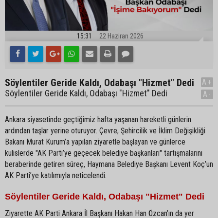
15:31
22 Haziran 2026
Söylentiler Geride Kaldı, Odabaşı "Hizmet" Dedi
A+
Söylentiler Geride Kaldı, Odabaşı "Hizmet" Dedi
A-
Ankara siyasetinde geçtiğimiz hafta yaşanan hareketli günlerin
ardından taşlar yerine oturuyor. Çevre, Şehircilik ve İklim Değişikliği
Bakanı Murat Kurum’a yapılan ziyaretle başlayan ve günlerce
kulislerde "AK Parti’ye geçecek belediye başkanları" tartışmalarını
beraberinde getiren süreç, Haymana Belediye Başkanı Levent Koç’un
AK Parti’ye katılımıyla neticelendi.
Söylentiler Geride Kaldı, Odabaşı "Hizmet" Dedi
Ziyarette AK Parti Ankara İl Başkanı Hakan Han Özcan’ın da yer