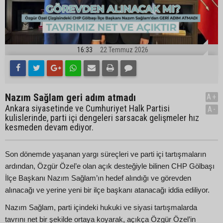
16:33
22 Temmuz 2026
Nazım Sağlam geri adım atmadı
A+
Ankara siyasetinde ve Cumhuriyet Halk Partisi
A-
kulislerinde, parti içi dengeleri sarsacak gelişmeler hız
kesmeden devam ediyor.
Son dönemde yaşanan yargı süreçleri ve parti içi tartışmaların
ardından, Özgür Özel’e olan açık desteğiyle bilinen CHP Gölbaşı
İlçe Başkanı Nazım Sağlam’ın hedef alındığı ve görevden
alınacağı ve yerine yeni bir ilçe başkanı atanacağı iddia ediliyor.
Nazım Sağlam, parti içindeki hukuki ve siyasi tartışmalarda
tavrını net bir şekilde ortaya koyarak, açıkça Özgür Özel’in