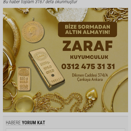
Bu haber toplam 3167 defa okunmuştur
HABERE
YORUM KAT