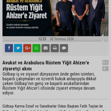
12:23
30 Temmuz 2026
Avukat ve Arabulucu Rüstem Yiğit Ahizer'e
A+
ziyaretçi akını
A-
Gölbaşı iş ve siyaset dünyasının önde gelen isimleri,
başarılı çalışmaları ve özverili hukuk anlayışıyla dikkat
çeken Gölbaşı'nın genç ve başarılı avukatlarından
Rüstem Yiğit Ahizer’i ofisinde ziyaret etmeye devam
ediyor.
Gölbaşı Karma Esnaf ve Sanatkarlar Odası Başkanı Fatih Taştan ile