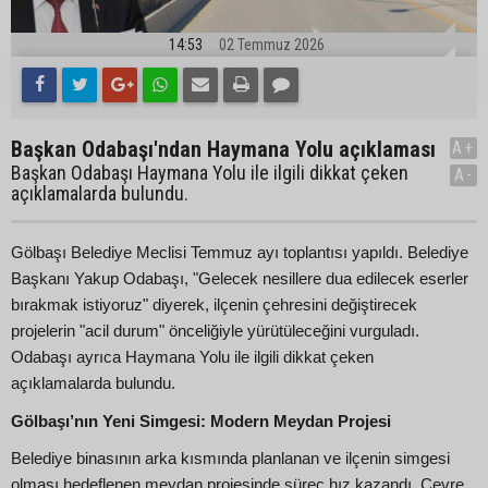
14:53
02 Temmuz 2026
Başkan Odabaşı'ndan Haymana Yolu açıklaması
A+
Başkan Odabaşı Haymana Yolu ile ilgili dikkat çeken
A-
açıklamalarda bulundu.
Gölbaşı Belediye Meclisi Temmuz ayı toplantısı yapıldı. Belediye
Başkanı Yakup Odabaşı, "Gelecek nesillere dua edilecek eserler
bırakmak istiyoruz" diyerek, ilçenin çehresini değiştirecek
projelerin "acil durum" önceliğiyle yürütüleceğini vurguladı.
Odabaşı ayrıca Haymana Yolu ile ilgili dikkat çeken
açıklamalarda bulundu.
Gölbaşı’nın Yeni Simgesi: Modern Meydan Projesi
Belediye binasının arka kısmında planlanan ve ilçenin simgesi
olması hedeflenen meydan projesinde süreç hız kazandı. Çevre,