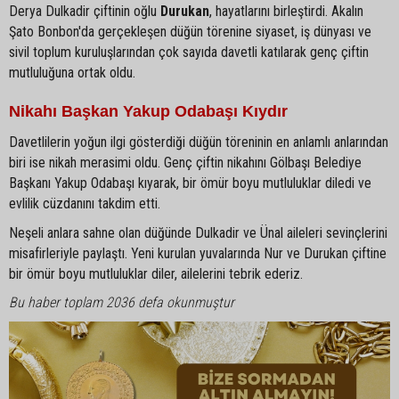
Derya Dulkadir çiftinin oğlu
Durukan
, hayatlarını birleştirdi. Akalın
Şato Bonbon'da gerçekleşen düğün törenine siyaset, iş dünyası ve
sivil toplum kuruluşlarından çok sayıda davetli katılarak genç çiftin
mutluluğuna ortak oldu.
Nikahı Başkan Yakup Odabaşı Kıydır
Davetlilerin yoğun ilgi gösterdiği düğün töreninin en anlamlı anlarından
biri ise nikah merasimi oldu. Genç çiftin nikahını Gölbaşı Belediye
Başkanı Yakup Odabaşı kıyarak, bir ömür boyu mutluluklar diledi ve
evlilik cüzdanını takdim etti.
Neşeli anlara sahne olan düğünde Dulkadir ve Ünal aileleri sevinçlerini
misafirleriyle paylaştı. Yeni kurulan yuvalarında Nur ve Durukan çiftine
bir ömür boyu mutluluklar diler, ailelerini tebrik ederiz.
Bu haber toplam 2036 defa okunmuştur