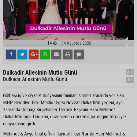
14:46
04 Ağustos 2026
Dulkadir Ailesinin Mutlu Günü
A+
Dulkadir Ailesinin Mutlu Günü
A-
Gölbaşı iş ve siyaset dünyasının tanınan isimleri arasında yer alan
MHP Belediye Eski Meclis Üyesi Nevzat Dulkadir’in yeğeni, aynı
zamanda Gölbaşı Kırşehirliler Dernek Başkanı Hacı Mehmet
Dulkadir’in oğlu Durukan, düzenlenen görkemli bir düğün töreniyle
dünya evine girdi.
Mehmet & Ayşe Ünal çiftinin kıymetli kızı
Nur
ile Hacı Mehmet &