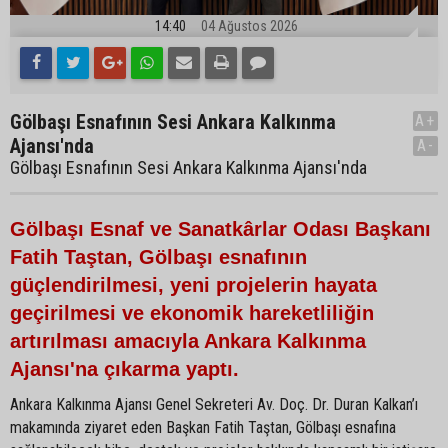
14:40
04 Ağustos 2026
Gölbaşı Esnafının Sesi Ankara Kalkınma
A+
Ajansı'nda
A-
Gölbaşı Esnafının Sesi Ankara Kalkınma Ajansı'nda
Gölbaşı Esnaf ve Sanatkârlar Odası Başkanı
Fatih Taştan, Gölbaşı esnafının
güçlendirilmesi, yeni projelerin hayata
geçirilmesi ve ekonomik hareketliliğin
artırılması amacıyla Ankara Kalkınma
Ajansı'na çıkarma yaptı.
Ankara Kalkınma Ajansı Genel Sekreteri Av. Doç. Dr. Duran Kalkan’ı
makamında ziyaret eden Başkan Fatih Taştan, Gölbaşı esnafına