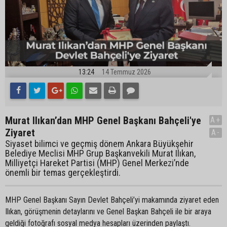
13:24
14 Temmuz 2026
Murat Ilıkan’dan MHP Genel Başkanı Bahçeli'ye
A+
Ziyaret
A-
Siyaset bilimci ve geçmiş dönem Ankara Büyükşehir
Belediye Meclisi MHP Grup Başkanvekili Murat Ilıkan,
Milliyetçi Hareket Partisi (MHP) Genel Merkezi’nde
önemli bir temas gerçekleştirdi.
MHP Genel Başkanı Sayın Devlet Bahçeli’yi makamında ziyaret eden
Ilıkan, görüşmenin detaylarını ve Genel Başkan Bahçeli ile bir araya
geldiği fotoğrafı sosyal medya hesapları üzerinden paylaştı.