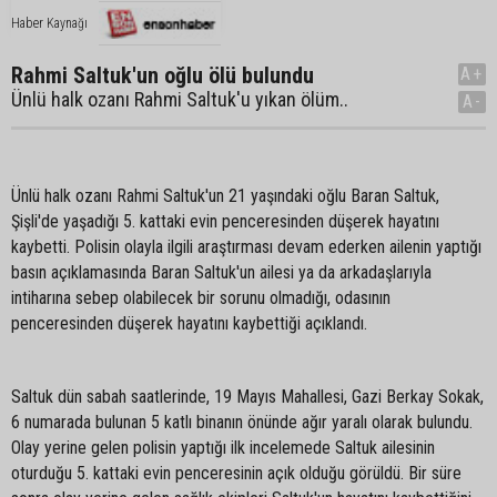
Haber Kaynağı
Rahmi Saltuk'un oğlu ölü bulundu
A+
Ünlü halk ozanı Rahmi Saltuk'u yıkan ölüm..
A-
Ünlü halk ozanı Rahmi Saltuk'un 21 yaşındaki oğlu Baran Saltuk,
Şişli'de yaşadığı 5. kattaki evin penceresinden düşerek hayatını
kaybetti. Polisin olayla ilgili araştırması devam ederken ailenin yaptığı
basın açıklamasında Baran Saltuk'un ailesi ya da arkadaşlarıyla
intiharına sebep olabilecek bir sorunu olmadığı, odasının
penceresinden düşerek hayatını kaybettiği açıklandı.
Saltuk dün sabah saatlerinde, 19 Mayıs Mahallesi, Gazi Berkay Sokak,
6 numarada bulunan 5 katlı binanın önünde ağır yaralı olarak bulundu.
Olay yerine gelen polisin yaptığı ilk incelemede Saltuk ailesinin
oturduğu 5. kattaki evin penceresinin açık olduğu görüldü. Bir süre