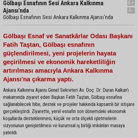
Gölbaşı Esnafının Sesi Ankara Kalkınma
A+
Ajansı'nda
A-
Gölbaşı Esnafının Sesi Ankara Kalkınma Ajansı'nda
Gölbaşı Esnaf ve Sanatkârlar Odası Başkanı
Fatih Taştan, Gölbaşı esnafının
güçlendirilmesi, yeni projelerin hayata
geçirilmesi ve ekonomik hareketliliğin
artırılması amacıyla Ankara Kalkınma
Ajansı'na çıkarma yaptı.
Ankara Kalkınma Ajansı Genel Sekreteri Av. Doç. Dr. Duran Kalkan’ı
makamında ziyaret eden Başkan Fatih Taştan, Gölbaşı esnafına
sağlanabilecek hibe, destek ve projeler hakkında kapsamlı bir istişare
gerçekleştirdi. Ziyarette, yerel esnafın son dönemdeki ekonomik
koşullarda desteklenmesi, küçük ve orta ölçekli işletmelerin
vizyonunun genişletilmesi ve kurumsal iş birliği imkânları masaya
yatırıldı.