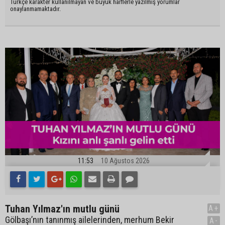
Türkçe karakter kullanılmayan ve büyük harflerle yazılmış yorumlar
onaylanmamaktadır.
11:53
10 Ağustos 2026
Tuhan Yılmaz'ın mutlu günü
A+
Gölbaşı’nın tanınmış ailelerinden, merhum Bekir
A-