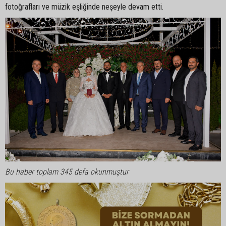
fotoğrafları ve müzik eşliğinde neşeyle devam etti.
Bu haber toplam 345 defa okunmuştur