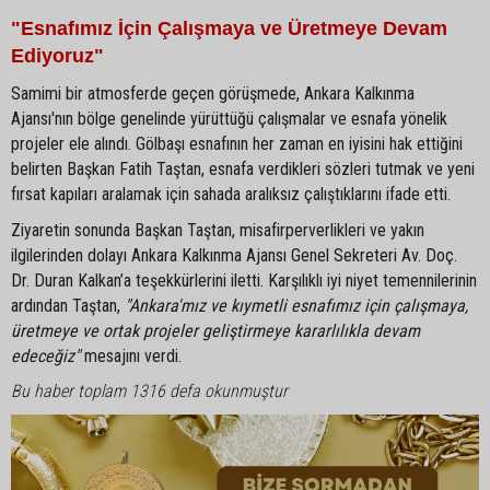
"Esnafımız İçin Çalışmaya ve Üretmeye Devam
Ediyoruz"
Samimi bir atmosferde geçen görüşmede, Ankara Kalkınma
Ajansı'nın bölge genelinde yürüttüğü çalışmalar ve esnafa yönelik
projeler ele alındı. Gölbaşı esnafının her zaman en iyisini hak ettiğini
belirten Başkan Fatih Taştan, esnafa verdikleri sözleri tutmak ve yeni
fırsat kapıları aralamak için sahada aralıksız çalıştıklarını ifade etti.
Ziyaretin sonunda Başkan Taştan, misafirperverlikleri ve yakın
ilgilerinden dolayı Ankara Kalkınma Ajansı Genel Sekreteri Av. Doç.
Dr. Duran Kalkan’a teşekkürlerini iletti. Karşılıklı iyi niyet temennilerinin
ardından Taştan,
"Ankara'mız ve kıymetli esnafımız için çalışmaya,
üretmeye ve ortak projeler geliştirmeye kararlılıkla devam
edeceğiz"
mesajını verdi.
Bu haber toplam 1316 defa okunmuştur