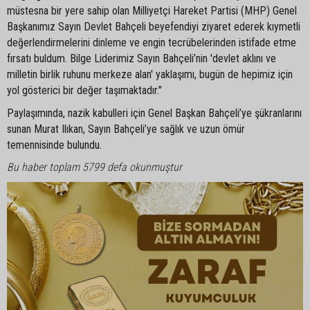
müstesna bir yere sahip olan Milliyetçi Hareket Partisi (MHP) Genel
Başkanımız Sayın Devlet Bahçeli beyefendiyi ziyaret ederek kıymetli
değerlendirmelerini dinleme ve engin tecrübelerinden istifade etme
fırsatı buldum. Bilge Liderimiz Sayın Bahçeli’nin 'devlet aklını ve
milletin birlik ruhunu merkeze alan' yaklaşımı, bugün de hepimiz için
yol gösterici bir değer taşımaktadır."
Paylaşımında, nazik kabulleri için Genel Başkan Bahçeli’ye şükranlarını
sunan Murat Ilıkan, Sayın Bahçeli’ye sağlık ve uzun ömür
temennisinde bulundu.
Bu haber toplam 5799 defa okunmuştur