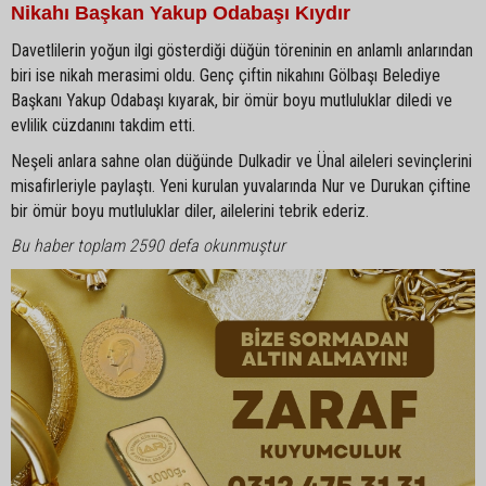
Nikahı Başkan Yakup Odabaşı Kıydır
Davetlilerin yoğun ilgi gösterdiği düğün töreninin en anlamlı anlarından
biri ise nikah merasimi oldu. Genç çiftin nikahını Gölbaşı Belediye
Başkanı Yakup Odabaşı kıyarak, bir ömür boyu mutluluklar diledi ve
evlilik cüzdanını takdim etti.
Neşeli anlara sahne olan düğünde Dulkadir ve Ünal aileleri sevinçlerini
misafirleriyle paylaştı. Yeni kurulan yuvalarında Nur ve Durukan çiftine
bir ömür boyu mutluluklar diler, ailelerini tebrik ederiz.
Bu haber toplam 2590 defa okunmuştur