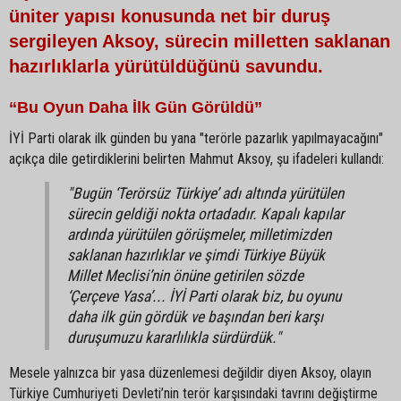
üniter yapısı konusunda net bir duruş
sergileyen Aksoy, sürecin milletten saklanan
hazırlıklarla yürütüldüğünü savundu.
“Bu Oyun Daha İlk Gün Görüldü”
İYİ Parti olarak ilk günden bu yana "terörle pazarlık yapılmayacağını"
açıkça dile getirdiklerini belirten Mahmut Aksoy, şu ifadeleri kullandı:
"Bugün ‘Terörsüz Türkiye’ adı altında yürütülen
sürecin geldiği nokta ortadadır. Kapalı kapılar
ardında yürütülen görüşmeler, milletimizden
saklanan hazırlıklar ve şimdi Türkiye Büyük
Millet Meclisi’nin önüne getirilen sözde
‘Çerçeve Yasa’... İYİ Parti olarak biz, bu oyunu
daha ilk gün gördük ve başından beri karşı
duruşumuzu kararlılıkla sürdürdük."
Mesele yalnızca bir yasa düzenlemesi değildir diyen Aksoy, olayın
Türkiye Cumhuriyeti Devleti’nin terör karşısındaki tavrını değiştirme