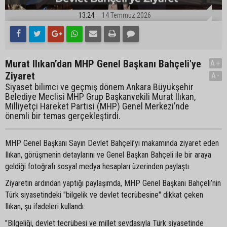
13:24
14 Temmuz 2026
Murat Ilıkan’dan MHP Genel Başkanı Bahçeli'ye
A+
Ziyaret
A-
Siyaset bilimci ve geçmiş dönem Ankara Büyükşehir
Belediye Meclisi MHP Grup Başkanvekili Murat Ilıkan,
Milliyetçi Hareket Partisi (MHP) Genel Merkezi’nde
önemli bir temas gerçekleştirdi.
MHP Genel Başkanı Sayın Devlet Bahçeli’yi makamında ziyaret eden
Ilıkan, görüşmenin detaylarını ve Genel Başkan Bahçeli ile bir araya
geldiği fotoğrafı sosyal medya hesapları üzerinden paylaştı.
Ziyaretin ardından yaptığı paylaşımda, MHP Genel Başkanı Bahçeli’nin
Türk siyasetindeki "bilgelik ve devlet tecrübesine" dikkat çeken
Ilıkan, şu ifadeleri kullandı:
"Bilgeliği, devlet tecrübesi ve millet sevdasıyla Türk siyasetinde