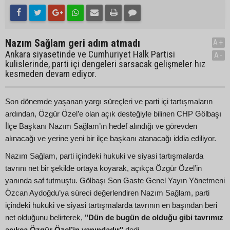
Nazım Sağlam geri adım atmadı
A+
Ankara siyasetinde ve Cumhuriyet Halk Partisi
A-
kulislerinde, parti içi dengeleri sarsacak gelişmeler hız
kesmeden devam ediyor.
Son dönemde yaşanan yargı süreçleri ve parti içi tartışmaların
ardından, Özgür Özel’e olan açık desteğiyle bilinen CHP Gölbaşı
İlçe Başkanı Nazım Sağlam’ın hedef alındığı ve görevden
alınacağı ve yerine yeni bir ilçe başkanı atanacağı iddia ediliyor.
Nazım Sağlam, parti içindeki hukuki ve siyasi tartışmalarda
tavrını net bir şekilde ortaya koyarak, açıkça Özgür Özel’in
yanında saf tutmuştu. Gölbaşı Son Gaste Genel Yayın Yönetmeni
Özcan Aydoğdu’ya süreci değerlendiren Nazım Sağlam, parti
içindeki hukuki ve siyasi tartışmalarda tavrının en başından beri
net olduğunu belirterek,
"Dün de bugün de olduğu gibi tavrımız