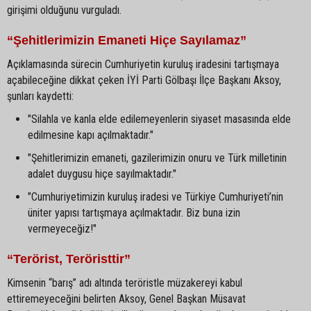
girişimi olduğunu vurguladı.
“Şehitlerimizin Emaneti Hiçe Sayılamaz”
Açıklamasında sürecin Cumhuriyetin kuruluş iradesini tartışmaya
açabileceğine dikkat çeken İYİ Parti Gölbaşı İlçe Başkanı Aksoy,
şunları kaydetti:
"Silahla ve kanla elde edilemeyenlerin siyaset masasında elde
edilmesine kapı açılmaktadır."
"Şehitlerimizin emaneti, gazilerimizin onuru ve Türk milletinin
adalet duygusu hiçe sayılmaktadır."
"Cumhuriyetimizin kuruluş iradesi ve Türkiye Cumhuriyeti’nin
üniter yapısı tartışmaya açılmaktadır. Biz buna izin
vermeyeceğiz!"
“Terörist, Teröristtir”
Kimsenin “barış” adı altında teröristle müzakereyi kabul
ettiremeyeceğini belirten Aksoy, Genel Başkan Müsavat