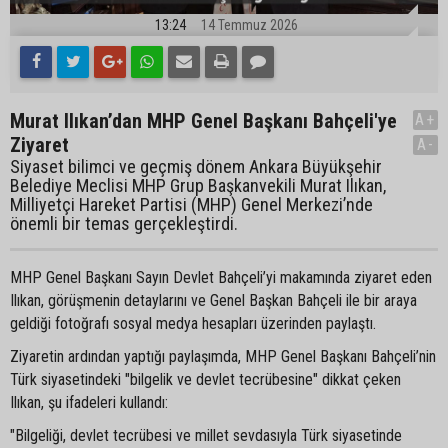
13:24
14 Temmuz 2026
Murat Ilıkan’dan MHP Genel Başkanı Bahçeli'ye
A+
Ziyaret
A-
Siyaset bilimci ve geçmiş dönem Ankara Büyükşehir
Belediye Meclisi MHP Grup Başkanvekili Murat Ilıkan,
Milliyetçi Hareket Partisi (MHP) Genel Merkezi’nde
önemli bir temas gerçekleştirdi.
MHP Genel Başkanı Sayın Devlet Bahçeli’yi makamında ziyaret eden
Ilıkan, görüşmenin detaylarını ve Genel Başkan Bahçeli ile bir araya
geldiği fotoğrafı sosyal medya hesapları üzerinden paylaştı.
Ziyaretin ardından yaptığı paylaşımda, MHP Genel Başkanı Bahçeli’nin
Türk siyasetindeki "bilgelik ve devlet tecrübesine" dikkat çeken
Ilıkan, şu ifadeleri kullandı:
"Bilgeliği, devlet tecrübesi ve millet sevdasıyla Türk siyasetinde