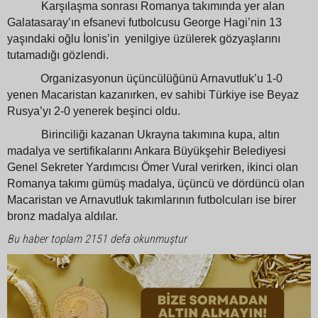
Karşılaşma sonrası Romanya takımında yer alan
Galatasaray’ın efsanevi futbolcusu George Hagi’nin 13
yaşındaki oğlu İonis’in
yenilgiye üzülerek gözyaşlarını
tutamadığı gözlendi.
Organizasyonun üçüncülüğünü Arnavutluk’u 1-0
yenen Macaristan kazanırken, ev sahibi Türkiye ise Beyaz
Rusya’yı 2-0 yenerek beşinci oldu.
Birinciliği kazanan Ukrayna takımına kupa, altın
madalya ve sertifikalarını Ankara Büyükşehir Belediyesi
Genel Sekreter Yardımcısı Ömer Vural verirken, ikinci olan
Romanya takımı gümüş madalya, üçüncü ve dördüncü olan
Macaristan ve Arnavutluk takımlarının futbolcuları ise birer
bronz madalya aldılar.
Bu haber toplam 2151 defa okunmuştur