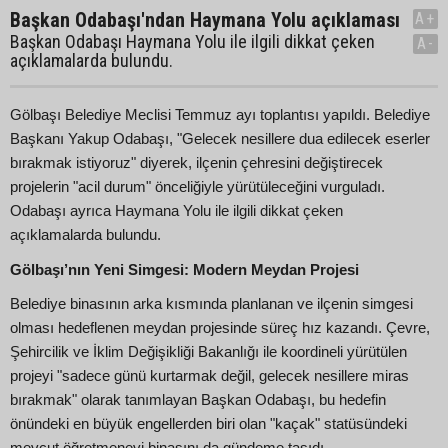
Başkan Odabaşı'ndan Haymana Yolu açıklaması
A+
Başkan Odabaşı Haymana Yolu ile ilgili dikkat çeken
A-
açıklamalarda bulundu.
Gölbaşı Belediye Meclisi Temmuz ayı toplantısı yapıldı. Belediye
Başkanı Yakup Odabaşı, "Gelecek nesillere dua edilecek eserler
bırakmak istiyoruz" diyerek, ilçenin çehresini değiştirecek
projelerin "acil durum" önceliğiyle yürütüleceğini vurguladı.
Odabaşı ayrıca Haymana Yolu ile ilgili dikkat çeken
açıklamalarda bulundu.
Gölbaşı’nın Yeni Simgesi: Modern Meydan Projesi
Belediye binasının arka kısmında planlanan ve ilçenin simgesi
olması hedeflenen meydan projesinde süreç hız kazandı. Çevre,
Şehircilik ve İklim Değişikliği Bakanlığı ile koordineli yürütülen
projeyi "sadece günü kurtarmak değil, gelecek nesillere miras
bırakmak" olarak tanımlayan Başkan Odabaşı, bu hedefin
önündeki en büyük engellerden biri olan "kaçak" statüsündeki