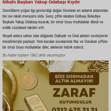
Nikahı Başkan Yakup Odabaşı Kıydır
Davetlilerin yoğun ilgi gösterdiği düğün töreninin en anlamlı anlarından
biri ise nikah merasimi oldu. Genç çiftin nikahını Gölbaşı Belediye
Başkanı Yakup Odabaşı kıyarak, bir ömür boyu mutluluklar diledi ve
evlilik cüzdanını takdim etti.
Neşeli anlara sahne olan düğünde Dulkadir ve Ünal aileleri sevinçlerini
misafirleriyle paylaştı. Yeni kurulan yuvalarında Nur ve Durukan çiftine
bir ömür boyu mutluluklar diler, ailelerini tebrik ederiz.
Bu haber toplam 1862 defa okunmuştur