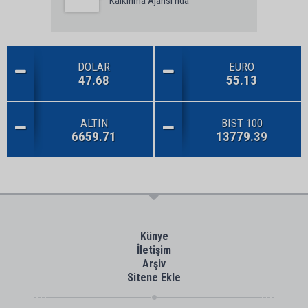
Kalkınma Ajansı'nda
DOLAR
EURO
47.68
55.13
ALTIN
BIST 100
6659.71
13779.39
Künye
İletişim
Arşiv
Sitene Ekle