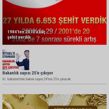
1984'ten 2010'a kaç
şehit verdik
Bakanlık sayısı 25'e çıkıyor
61. hükümetteki bakan sayısı 24'ten 25'e çıkacak.