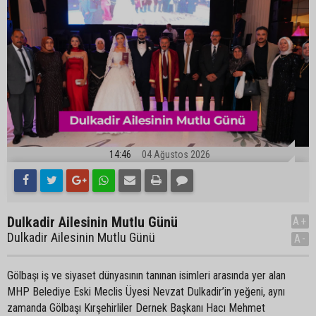
14:46
04 Ağustos 2026
Dulkadir Ailesinin Mutlu Günü
A+
Dulkadir Ailesinin Mutlu Günü
A-
Gölbaşı iş ve siyaset dünyasının tanınan isimleri arasında yer alan
MHP Belediye Eski Meclis Üyesi Nevzat Dulkadir’in yeğeni, aynı
zamanda Gölbaşı Kırşehirliler Dernek Başkanı Hacı Mehmet