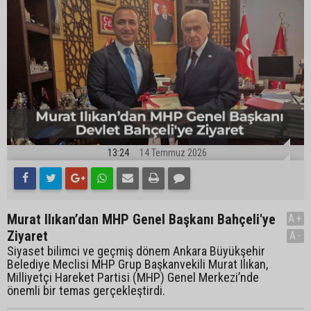
13:24
14 Temmuz 2026
Murat Ilıkan’dan MHP Genel Başkanı Bahçeli'ye
A+
Ziyaret
A-
Siyaset bilimci ve geçmiş dönem Ankara Büyükşehir
Belediye Meclisi MHP Grup Başkanvekili Murat Ilıkan,
Milliyetçi Hareket Partisi (MHP) Genel Merkezi’nde
önemli bir temas gerçekleştirdi.