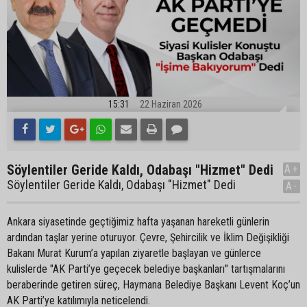
15:31
22 Haziran 2026
Söylentiler Geride Kaldı, Odabaşı "Hizmet" Dedi
A+
Söylentiler Geride Kaldı, Odabaşı "Hizmet" Dedi
A-
Ankara siyasetinde geçtiğimiz hafta yaşanan hareketli günlerin
ardından taşlar yerine oturuyor. Çevre, Şehircilik ve İklim Değişikliği
Bakanı Murat Kurum’a yapılan ziyaretle başlayan ve günlerce
kulislerde "AK Parti’ye geçecek belediye başkanları" tartışmalarını
beraberinde getiren süreç, Haymana Belediye Başkanı Levent Koç’un
AK Parti’ye katılımıyla neticelendi.