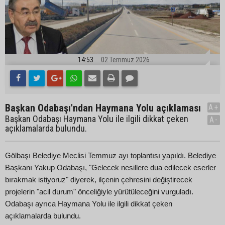
14:53
02 Temmuz 2026
Başkan Odabaşı'ndan Haymana Yolu açıklaması
A+
Başkan Odabaşı Haymana Yolu ile ilgili dikkat çeken
A-
açıklamalarda bulundu.
Gölbaşı Belediye Meclisi Temmuz ayı toplantısı yapıldı. Belediye
Başkanı Yakup Odabaşı, "Gelecek nesillere dua edilecek eserler
bırakmak istiyoruz" diyerek, ilçenin çehresini değiştirecek
projelerin "acil durum" önceliğiyle yürütüleceğini vurguladı.
Odabaşı ayrıca Haymana Yolu ile ilgili dikkat çeken
açıklamalarda bulundu.