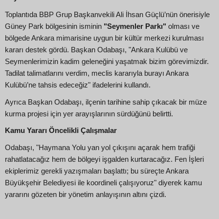
Toplantıda BBP Grup Başkanvekili Ali İhsan Güçlü’nün önerisiyle
Güney Park bölgesinin isminin
"Seymenler Parkı"
olması ve
bölgede Ankara mimarisine uygun bir kültür merkezi kurulması
kararı destek gördü. Başkan Odabaşı, "Ankara Kulübü ve
Seymenlerimizin kadim geleneğini yaşatmak bizim görevimizdir.
Tadilat talimatlarını verdim, meclis kararıyla burayı Ankara
Kulübü’ne tahsis edeceğiz" ifadelerini kullandı.
Ayrıca Başkan Odabaşı, ilçenin tarihine sahip çıkacak bir müze
kurma projesi için yer arayışlarının sürdüğünü belirtti.
Kamu Yararı Öncelikli Çalışmalar
Odabaşı, "Haymana Yolu yan yol çıkışını açarak hem trafiği
rahatlatacağız hem de bölgeyi işgalden kurtaracağız. Fen İşleri
ekiplerimiz gerekli yazışmaları başlattı; bu süreçte Ankara
Büyükşehir Belediyesi ile koordineli çalışıyoruz" diyerek kamu
yararını gözeten bir yönetim anlayışının altını çizdi.