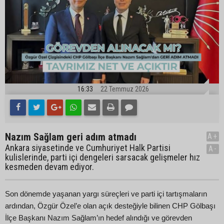
16:33
22 Temmuz 2026
Nazım Sağlam geri adım atmadı
A+
Ankara siyasetinde ve Cumhuriyet Halk Partisi
A-
kulislerinde, parti içi dengeleri sarsacak gelişmeler hız
kesmeden devam ediyor.
Son dönemde yaşanan yargı süreçleri ve parti içi tartışmaların
ardından, Özgür Özel’e olan açık desteğiyle bilinen CHP Gölbaşı
İlçe Başkanı Nazım Sağlam’ın hedef alındığı ve görevden