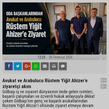
12:23
30 Temmuz 2026
Avukat ve Arabulucu Rüstem Yiğit Ahizer'e
A+
ziyaretçi akını
A-
Gölbaşı iş ve siyaset dünyasının önde gelen isimleri,
başarılı çalışmaları ve özverili hukuk anlayışıyla dikkat
çeken Gölbaşı'nın genç ve başarılı avukatlarından
Rüstem Yiğit Ahizer’i ofisinde ziyaret etmeye devam