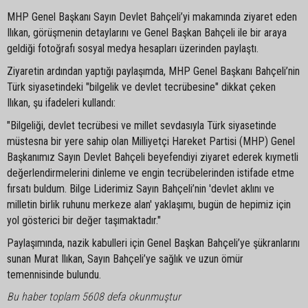
MHP Genel Başkanı Sayın Devlet Bahçeli’yi makamında ziyaret eden
Ilıkan, görüşmenin detaylarını ve Genel Başkan Bahçeli ile bir araya
geldiği fotoğrafı sosyal medya hesapları üzerinden paylaştı.
Ziyaretin ardından yaptığı paylaşımda, MHP Genel Başkanı Bahçeli’nin
Türk siyasetindeki "bilgelik ve devlet tecrübesine" dikkat çeken
Ilıkan, şu ifadeleri kullandı:
"Bilgeliği, devlet tecrübesi ve millet sevdasıyla Türk siyasetinde
müstesna bir yere sahip olan Milliyetçi Hareket Partisi (MHP) Genel
Başkanımız Sayın Devlet Bahçeli beyefendiyi ziyaret ederek kıymetli
değerlendirmelerini dinleme ve engin tecrübelerinden istifade etme
fırsatı buldum. Bilge Liderimiz Sayın Bahçeli’nin 'devlet aklını ve
milletin birlik ruhunu merkeze alan' yaklaşımı, bugün de hepimiz için
yol gösterici bir değer taşımaktadır."
Paylaşımında, nazik kabulleri için Genel Başkan Bahçeli’ye şükranlarını
sunan Murat Ilıkan, Sayın Bahçeli’ye sağlık ve uzun ömür
temennisinde bulundu.
Bu haber toplam 5608 defa okunmuştur