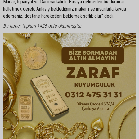
Macar, İspanyol ve Danimarkalıdır. Buraya gelmeden bu durumu
halletmek gerek. Anlayış beklediğiniz makam ve insanlarla kavga
ederseniz, dostane hareketleri beklemek saflık olur" dedi.
Bu haber toplam 1426 defa okunmuştur