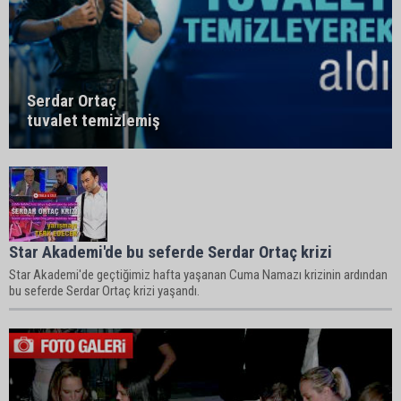
Serdar Ortaç
tuvalet temizlemiş
Star Akademi'de bu seferde Serdar Ortaç krizi
Star Akademi'de geçtiğimiz hafta yaşanan Cuma Namazı krizinin ardından
bu seferde Serdar Ortaç krizi yaşandı.