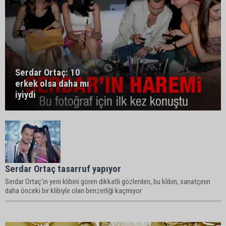
Serdar Ortaç: 10
erkek olsa daha mı
iyiydi
Serdar Ortaç tasarruf yapıyor
Serdar Ortaç'ın yeni klibini gören dikkatli gözlerden, bu klibin, sanatçının
daha önceki bir klibiyle olan benzerliği kaçmıyor