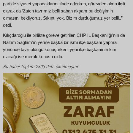
partide siyaset yapacaklarını ifade ederken, görevden alma ilgili
olarak da ‘Zaten tavrımız belli sabah akşam bu değişimin
olmasını bekliyoruz. Sıkıntı yok. Bizim durduğumuz yer belli.,”
dedi.
Kılıçdaroğlu ile birlikte göreve getirilen CHP İL Başkanlığı’nın da
Nazım Sağlam’ın yerine başka bir ismi ilçe başkanı yapma
yönünde tavrı olduğu konuşurken, yeni ilçe başkanının kim
olacağı ise merak konusu oldu.
Bu haber toplam 2803 defa okunmuştur