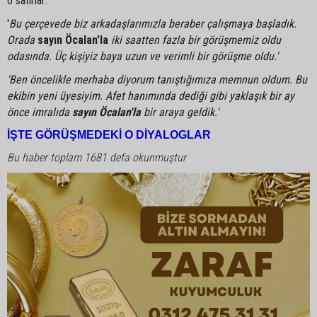
o satırlar:
'
Bu çerçevede biz arkadaşlarımızla beraber çalışmaya başladık.
Orada
sayın Öcalan'la
iki saatten fazla bir görüşmemiz oldu
odasında. Üç kişiyiz baya uzun ve verimli bir görüşme oldu.'
'Ben öncelikle merhaba diyorum tanıştığımıza memnun oldum. Bu
ekibin yeni üyesiyim. Afet hanımında dediği gibi yaklaşık bir ay
önce imralıda
sayın Öcalan'la
bir araya geldik.'
İŞTE GÖRÜŞMEDEKİ O DİYALOGLAR
Bu haber toplam 1681 defa okunmuştur