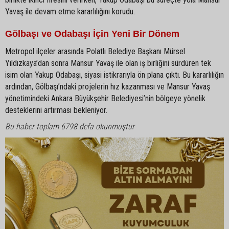
Yavaş ile devam etme kararlılığını korudu.
Gölbaşı ve Odabaşı İçin Yeni Bir Dönem
Metropol ilçeler arasında Polatlı Belediye Başkanı Mürsel
Yıldızkaya’dan sonra Mansur Yavaş ile olan iş birliğini sürdüren tek
isim olan Yakup Odabaşı, siyasi istikrarıyla ön plana çıktı. Bu kararlılığın
ardından, Gölbaşı’ndaki projelerin hız kazanması ve Mansur Yavaş
yönetimindeki Ankara Büyükşehir Belediyesi’nin bölgeye yönelik
desteklerini artırması bekleniyor.
Bu haber toplam 6798 defa okunmuştur