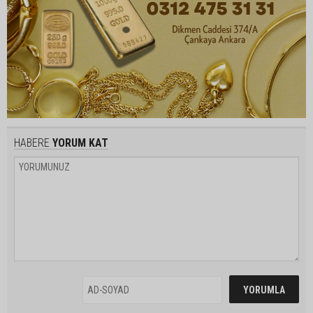
HABERE
YORUM KAT