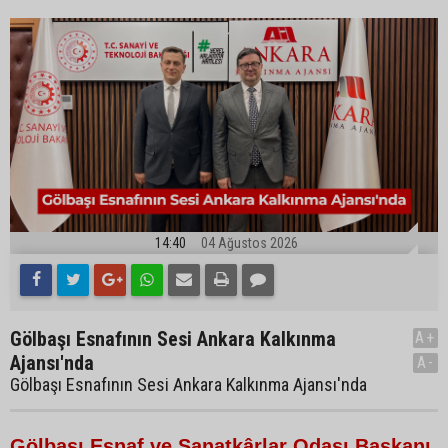
14:40
04 Ağustos 2026
Gölbaşı Esnafının Sesi Ankara Kalkınma
A+
Ajansı'nda
A-
Gölbaşı Esnafının Sesi Ankara Kalkınma Ajansı'nda
Gölbaşı Esnaf ve Sanatkârlar Odası Başkanı