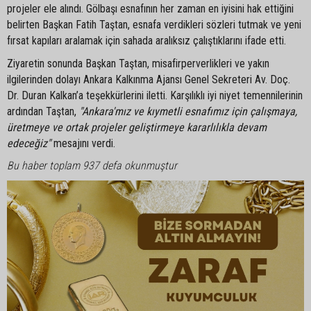
projeler ele alındı. Gölbaşı esnafının her zaman en iyisini hak ettiğini
belirten Başkan Fatih Taştan, esnafa verdikleri sözleri tutmak ve yeni
fırsat kapıları aralamak için sahada aralıksız çalıştıklarını ifade etti.
Ziyaretin sonunda Başkan Taştan, misafirperverlikleri ve yakın
ilgilerinden dolayı Ankara Kalkınma Ajansı Genel Sekreteri Av. Doç.
Dr. Duran Kalkan’a teşekkürlerini iletti. Karşılıklı iyi niyet temennilerinin
ardından Taştan,
"Ankara'mız ve kıymetli esnafımız için çalışmaya,
üretmeye ve ortak projeler geliştirmeye kararlılıkla devam
edeceğiz"
mesajını verdi.
Bu haber toplam 937 defa okunmuştur