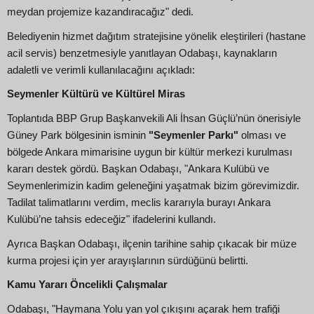
meydan projemize kazandıracağız" dedi.
Belediyenin hizmet dağıtım stratejisine yönelik eleştirileri (hastane
acil servis) benzetmesiyle yanıtlayan Odabaşı, kaynakların
adaletli ve verimli kullanılacağını açıkladı:
Seymenler Kültürü ve Kültürel Miras
Toplantıda BBP Grup Başkanvekili Ali İhsan Güçlü’nün önerisiyle
Güney Park bölgesinin isminin
"Seymenler Parkı"
olması ve
bölgede Ankara mimarisine uygun bir kültür merkezi kurulması
kararı destek gördü. Başkan Odabaşı, "Ankara Kulübü ve
Seymenlerimizin kadim geleneğini yaşatmak bizim görevimizdir.
Tadilat talimatlarını verdim, meclis kararıyla burayı Ankara
Kulübü’ne tahsis edeceğiz" ifadelerini kullandı.
Ayrıca Başkan Odabaşı, ilçenin tarihine sahip çıkacak bir müze
kurma projesi için yer arayışlarının sürdüğünü belirtti.
Kamu Yararı Öncelikli Çalışmalar
Odabaşı, "Haymana Yolu yan yol çıkışını açarak hem trafiği