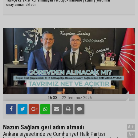
Türkçe karakter kullanılmayan ve büyük harflerle yazılmış yorumlar
onaylanmamaktadır.
16:33
22 Temmuz 2026
Nazım Sağlam geri adım atmadı
A+
Ankara siyasetinde ve Cumhuriyet Halk Partisi
A-