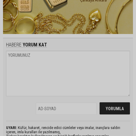
HABERE
YORUM KAT
UYARI:
Küfür, hakaret, rencide edici cümleler veya imalar, inançlara saldırı
içeren, imla kuralları ile yazılmamış,