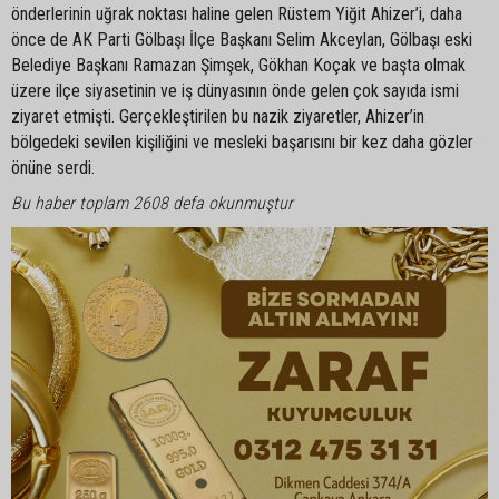
önderlerinin uğrak noktası haline gelen Rüstem Yiğit Ahizer’i, daha
önce de AK Parti Gölbaşı İlçe Başkanı Selim Akceylan, Gölbaşı eski
Belediye Başkanı Ramazan Şimşek, Gökhan Koçak ve başta olmak
üzere ilçe siyasetinin ve iş dünyasının önde gelen çok sayıda ismi
ziyaret etmişti. Gerçekleştirilen bu nazik ziyaretler, Ahizer’in
bölgedeki sevilen kişiliğini ve mesleki başarısını bir kez daha gözler
önüne serdi.
Bu haber toplam 2608 defa okunmuştur