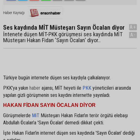
Haber Kaynağı
Ses kaydında MİT Müsteşarı Sayın Öcalan diyor
A+
İntenete düşen MİT-PKK görüşmesi ses kaydında MİT
A-
Müsteşarı Hakan Fidan 'Sayın Öcalan' diyor..
Türkiye bugün internete düşen ses kaydıyla çalkalanıyor.
PKK'ya yakın
haber
ajansı, MİT heyeti ile
PKK
yöneticileri arasında
yapılan gizli görüşmenin ses kaydını internette yayınladı.
HAKAN FİDAN SAYIN ÖCALAN DİYOR
Görüşmelerde
MiT
Müsteşarı Hakan Fidan'ın terör örgütü elebaşı
Abdullah Öcalan'a 'Sayın Öcalan' demedi dikkat çekti.
İşte Hakan Fidan'in internet düşen ses kaydında 'Sayın Öcalan' dediği