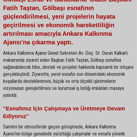
Fatih Taştan, Gölbaşı esnafının
güçlendirilmesi, yeni projelerin hayata
geçirilmesi ve ekonomik hareketliliğin
artırılması amacıyla Ankara Kalkınma
Ajansı'na çıkarma yaptı.
Ankara Kalkınma Ajansı Genel Sekreteri Av. Doç. Dr. Duran Kalkan’ı
makamında ziyaret eden Başkan Fatih Taştan, Gölbaşı esnafına
sağlanabilecek hibe, destek ve projeler hakkında kapsamlı bir istişare
gerçekleştirdi. Ziyarette, yerel esnafın son dönemdeki ekonomik
koşullarda desteklenmesi, küçük ve orta ölçekli işletmelerin
vizyonunun genişletilmesi ve kurumsal iş birliği imkânları masaya
yatırıldı.
"Esnafımız İçin Çalışmaya ve Üretmeye Devam
Ediyoruz"
Samimi bir atmosferde geçen görüşmede, Ankara Kalkınma
Ajansı'nın bölge genelinde yürüttüğü çalışmalar ve esnafa yönelik