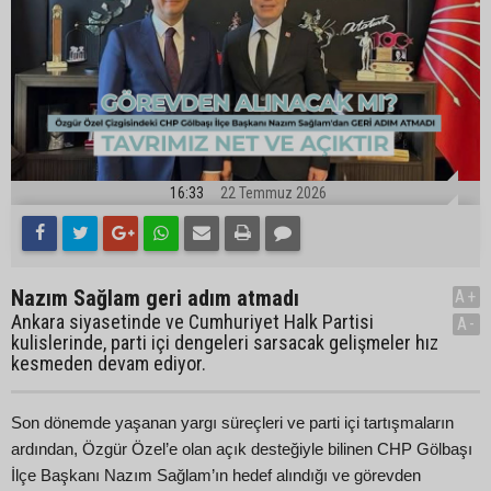
16:33
22 Temmuz 2026
Nazım Sağlam geri adım atmadı
A+
Ankara siyasetinde ve Cumhuriyet Halk Partisi
A-
kulislerinde, parti içi dengeleri sarsacak gelişmeler hız
kesmeden devam ediyor.
Son dönemde yaşanan yargı süreçleri ve parti içi tartışmaların
ardından, Özgür Özel’e olan açık desteğiyle bilinen CHP Gölbaşı
İlçe Başkanı Nazım Sağlam’ın hedef alındığı ve görevden