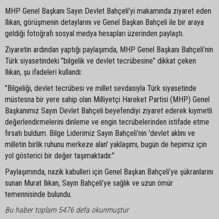
MHP Genel Başkanı Sayın Devlet Bahçeli’yi makamında ziyaret eden
Ilıkan, görüşmenin detaylarını ve Genel Başkan Bahçeli ile bir araya
geldiği fotoğrafı sosyal medya hesapları üzerinden paylaştı.
Ziyaretin ardından yaptığı paylaşımda, MHP Genel Başkanı Bahçeli’nin
Türk siyasetindeki "bilgelik ve devlet tecrübesine" dikkat çeken
Ilıkan, şu ifadeleri kullandı:
"Bilgeliği, devlet tecrübesi ve millet sevdasıyla Türk siyasetinde
müstesna bir yere sahip olan Milliyetçi Hareket Partisi (MHP) Genel
Başkanımız Sayın Devlet Bahçeli beyefendiyi ziyaret ederek kıymetli
değerlendirmelerini dinleme ve engin tecrübelerinden istifade etme
fırsatı buldum. Bilge Liderimiz Sayın Bahçeli’nin 'devlet aklını ve
milletin birlik ruhunu merkeze alan' yaklaşımı, bugün de hepimiz için
yol gösterici bir değer taşımaktadır."
Paylaşımında, nazik kabulleri için Genel Başkan Bahçeli’ye şükranlarını
sunan Murat Ilıkan, Sayın Bahçeli’ye sağlık ve uzun ömür
temennisinde bulundu.
Bu haber toplam 5476 defa okunmuştur