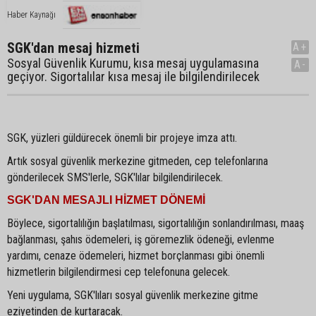
Haber Kaynağı
SGK'dan mesaj hizmeti
A+
Sosyal Güvenlik Kurumu, kısa mesaj uygulamasına
A-
geçiyor. Sigortalılar kısa mesaj ile bilgilendirilecek
SGK, yüzleri güldürecek önemli bir projeye imza attı.
Artık sosyal güvenlik merkezine gitmeden, cep telefonlarına
gönderilecek SMS'lerle, SGK'lılar bilgilendirilecek.
SGK'DAN MESAJLI HİZMET DÖNEMİ
Böylece, sigortalılığın başlatılması, sigortalılığın sonlandırılması, maaş
bağlanması, şahıs ödemeleri, iş göremezlik ödeneği, evlenme
yardımı, cenaze ödemeleri, hizmet borçlanması gibi önemli
hizmetlerin bilgilendirmesi cep telefonuna gelecek.
Yeni uygulama, SGK'lıları sosyal güvenlik merkezine gitme
eziyetinden de kurtaracak.