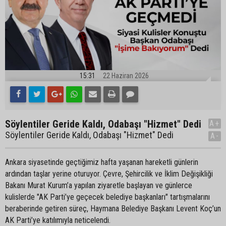
15:31
22 Haziran 2026
Söylentiler Geride Kaldı, Odabaşı "Hizmet" Dedi
A+
Söylentiler Geride Kaldı, Odabaşı "Hizmet" Dedi
A-
Ankara siyasetinde geçtiğimiz hafta yaşanan hareketli günlerin
ardından taşlar yerine oturuyor. Çevre, Şehircilik ve İklim Değişikliği
Bakanı Murat Kurum’a yapılan ziyaretle başlayan ve günlerce
kulislerde "AK Parti’ye geçecek belediye başkanları" tartışmalarını
beraberinde getiren süreç, Haymana Belediye Başkanı Levent Koç’un
AK Parti’ye katılımıyla neticelendi.