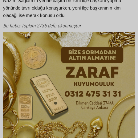
Nazım Sağlam’ın yerine başka bir ismi ilçe başkanı yapma
yönünde tavrı olduğu konuşurken, yeni ilçe başkanının kim
olacağı ise merak konusu oldu.
Bu haber toplam 2736 defa okunmuştur