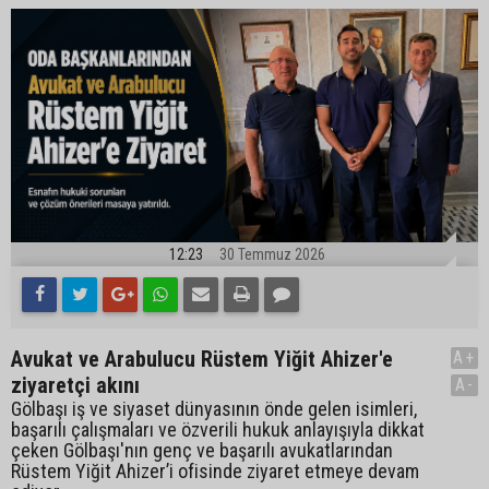
12:23
30 Temmuz 2026
Avukat ve Arabulucu Rüstem Yiğit Ahizer'e
A+
ziyaretçi akını
A-
Gölbaşı iş ve siyaset dünyasının önde gelen isimleri,
başarılı çalışmaları ve özverili hukuk anlayışıyla dikkat
çeken Gölbaşı'nın genç ve başarılı avukatlarından
Rüstem Yiğit Ahizer’i ofisinde ziyaret etmeye devam