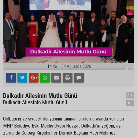
14:46
04 Ağustos 2026
Dulkadir Ailesinin Mutlu Günü
A+
Dulkadir Ailesinin Mutlu Günü
A-
Gölbaşı iş ve siyaset dünyasının tanınan isimleri arasında yer alan
MHP Belediye Eski Meclis Üyesi Nevzat Dulkadir’in yeğeni, aynı
zamanda Gölbaşı Kırşehirliler Dernek Başkanı Hacı Mehmet