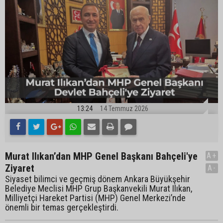
13:24
14 Temmuz 2026
Murat Ilıkan’dan MHP Genel Başkanı Bahçeli'ye
A+
Ziyaret
A-
Siyaset bilimci ve geçmiş dönem Ankara Büyükşehir
Belediye Meclisi MHP Grup Başkanvekili Murat Ilıkan,
Milliyetçi Hareket Partisi (MHP) Genel Merkezi’nde
önemli bir temas gerçekleştirdi.