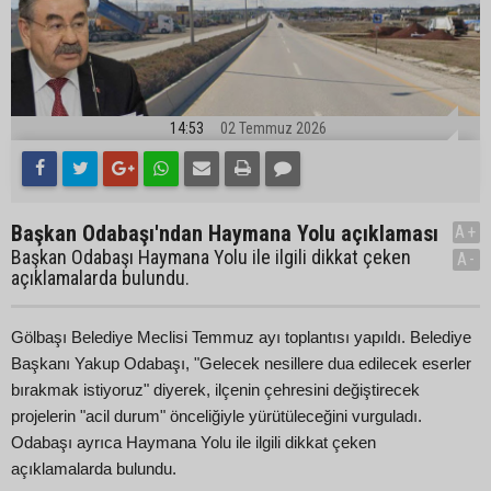
14:53
02 Temmuz 2026
Başkan Odabaşı'ndan Haymana Yolu açıklaması
A+
Başkan Odabaşı Haymana Yolu ile ilgili dikkat çeken
A-
açıklamalarda bulundu.
Gölbaşı Belediye Meclisi Temmuz ayı toplantısı yapıldı. Belediye
Başkanı Yakup Odabaşı, "Gelecek nesillere dua edilecek eserler
bırakmak istiyoruz" diyerek, ilçenin çehresini değiştirecek
projelerin "acil durum" önceliğiyle yürütüleceğini vurguladı.
Odabaşı ayrıca Haymana Yolu ile ilgili dikkat çeken
açıklamalarda bulundu.