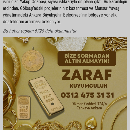
isim olan Yakup Odabaşı, siyasi istikrarıyla ön plana çıktı. Bu kararlılığın
ardından, Gölbaşı’ndaki projelerin hız kazanması ve Mansur Yavaş
yönetimindeki Ankara Büyükşehir Belediyesi’nin bölgeye yönelik
desteklerini artırması bekleniyor.
Bu haber toplam 6729 defa okunmuştur