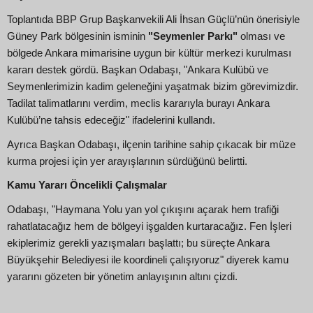
Toplantıda BBP Grup Başkanvekili Ali İhsan Güçlü’nün önerisiyle
Güney Park bölgesinin isminin
"Seymenler Parkı"
olması ve
bölgede Ankara mimarisine uygun bir kültür merkezi kurulması
kararı destek gördü. Başkan Odabaşı, "Ankara Kulübü ve
Seymenlerimizin kadim geleneğini yaşatmak bizim görevimizdir.
Tadilat talimatlarını verdim, meclis kararıyla burayı Ankara
Kulübü’ne tahsis edeceğiz" ifadelerini kullandı.
Ayrıca Başkan Odabaşı, ilçenin tarihine sahip çıkacak bir müze
kurma projesi için yer arayışlarının sürdüğünü belirtti.
Kamu Yararı Öncelikli Çalışmalar
Odabaşı, "Haymana Yolu yan yol çıkışını açarak hem trafiği
rahatlatacağız hem de bölgeyi işgalden kurtaracağız. Fen İşleri
ekiplerimiz gerekli yazışmaları başlattı; bu süreçte Ankara
Büyükşehir Belediyesi ile koordineli çalışıyoruz" diyerek kamu
yararını gözeten bir yönetim anlayışının altını çizdi.