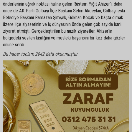
önderlerinin uğrak noktası haline gelen Rüstem Yiğit Ahizer’i, daha
önce de AK Parti Gölbaşı İlçe Başkanı Selim Akceylan, Gölbaşı eski
Belediye Başkanı Ramazan Şimşek, Gökhan Koçak ve başta olmak
üzere ilçe siyasetinin ve iş dünyasının önde gelen çok sayıda ismi
ziyaret etmişti. Gerçekleştirilen bu nazik ziyaretler, Ahizer’in
bölgedeki sevilen kişiliğini ve mesleki başarısını bir kez daha gözler
önüne serdi.
Bu haber toplam 2942 defa okunmuştur