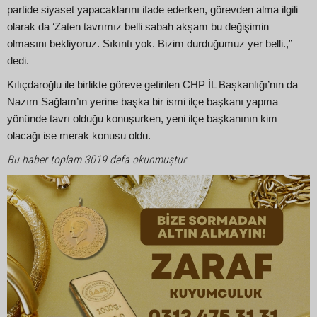
partide siyaset yapacaklarını ifade ederken, görevden alma ilgili
olarak da ‘Zaten tavrımız belli sabah akşam bu değişimin
olmasını bekliyoruz. Sıkıntı yok. Bizim durduğumuz yer belli.,”
dedi.
Kılıçdaroğlu ile birlikte göreve getirilen CHP İL Başkanlığı’nın da
Nazım Sağlam’ın yerine başka bir ismi ilçe başkanı yapma
yönünde tavrı olduğu konuşurken, yeni ilçe başkanının kim
olacağı ise merak konusu oldu.
Bu haber toplam 3019 defa okunmuştur