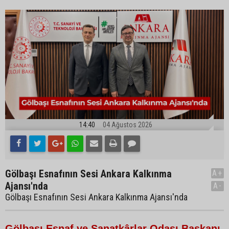
14:40
04 Ağustos 2026
Gölbaşı Esnafının Sesi Ankara Kalkınma
A+
Ajansı'nda
A-
Gölbaşı Esnafının Sesi Ankara Kalkınma Ajansı'nda
Gölbaşı Esnaf ve Sanatkârlar Odası Başkanı