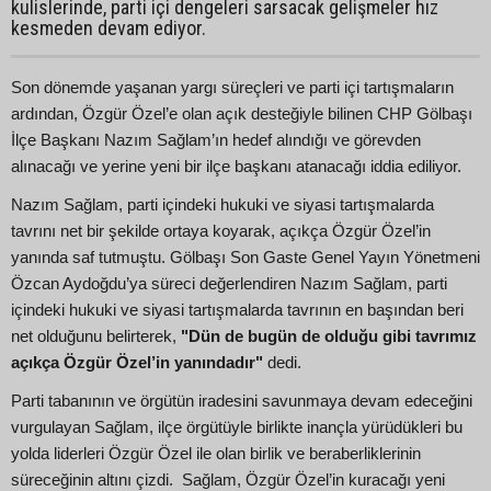
kulislerinde, parti içi dengeleri sarsacak gelişmeler hız
kesmeden devam ediyor.
Son dönemde yaşanan yargı süreçleri ve parti içi tartışmaların
ardından, Özgür Özel’e olan açık desteğiyle bilinen CHP Gölbaşı
İlçe Başkanı Nazım Sağlam’ın hedef alındığı ve görevden
alınacağı ve yerine yeni bir ilçe başkanı atanacağı iddia ediliyor.
Nazım Sağlam, parti içindeki hukuki ve siyasi tartışmalarda
tavrını net bir şekilde ortaya koyarak, açıkça Özgür Özel’in
yanında saf tutmuştu. Gölbaşı Son Gaste Genel Yayın Yönetmeni
Özcan Aydoğdu’ya süreci değerlendiren Nazım Sağlam, parti
içindeki hukuki ve siyasi tartışmalarda tavrının en başından beri
net olduğunu belirterek,
"Dün de bugün de olduğu gibi tavrımız
açıkça Özgür Özel’in yanındadır"
dedi.
Parti tabanının ve örgütün iradesini savunmaya devam edeceğini
vurgulayan Sağlam, ilçe örgütüyle birlikte inançla yürüdükleri bu
yolda liderleri Özgür Özel ile olan birlik ve beraberliklerinin
süreceğinin altını çizdi. Sağlam, Özgür Özel’in kuracağı yeni