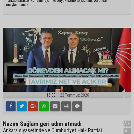
Türkçe karakter kullanılmayan ve büyük harflerle yazılmış yorumlar
onaylanmamaktadır.
16:33
22 Temmuz 2026
Nazım Sağlam geri adım atmadı
A+
Ankara siyasetinde ve Cumhuriyet Halk Partisi
A-