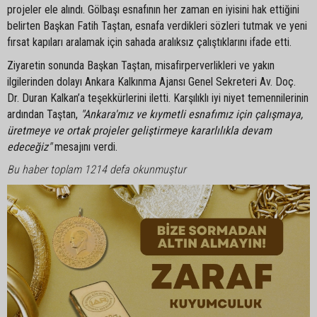
projeler ele alındı. Gölbaşı esnafının her zaman en iyisini hak ettiğini
belirten Başkan Fatih Taştan, esnafa verdikleri sözleri tutmak ve yeni
fırsat kapıları aralamak için sahada aralıksız çalıştıklarını ifade etti.
Ziyaretin sonunda Başkan Taştan, misafirperverlikleri ve yakın
ilgilerinden dolayı Ankara Kalkınma Ajansı Genel Sekreteri Av. Doç.
Dr. Duran Kalkan’a teşekkürlerini iletti. Karşılıklı iyi niyet temennilerinin
ardından Taştan,
"Ankara'mız ve kıymetli esnafımız için çalışmaya,
üretmeye ve ortak projeler geliştirmeye kararlılıkla devam
edeceğiz"
mesajını verdi.
Bu haber toplam 1214 defa okunmuştur