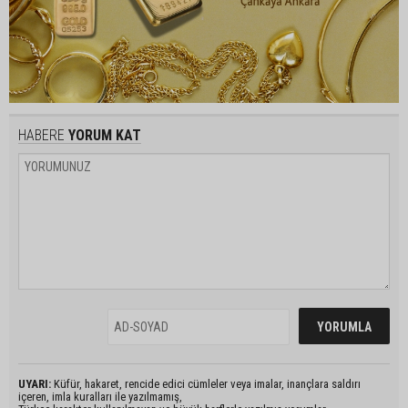
HABERE
YORUM KAT
UYARI:
Küfür, hakaret, rencide edici cümleler veya imalar, inançlara saldırı
içeren, imla kuralları ile yazılmamış,