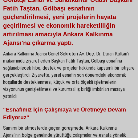
Fatih Taştan, Gölbaşı esnafının
güçlendirilmesi, yeni projelerin hayata
geçirilmesi ve ekonomik hareketliliğin
artırılması amacıyla Ankara Kalkınma
Ajansı'na çıkarma yaptı.
Ankara Kalkınma Ajansı Genel Sekreteri Av. Doç. Dr. Duran Kalkan’ı
makamında ziyaret eden Başkan Fatih Taştan, Gölbaşı esnafına
sağlanabilecek hibe, destek ve projeler hakkında kapsamlı bir istişare
gerçekleştirdi. Ziyarette, yerel esnafın son dönemdeki ekonomik
koşullarda desteklenmesi, küçük ve orta ölçekli işletmelerin
vizyonunun genişletilmesi ve kurumsal iş birliği imkânları masaya
yatırıldı.
"Esnafımız İçin Çalışmaya ve Üretmeye Devam
Ediyoruz"
Samimi bir atmosferde geçen görüşmede, Ankara Kalkınma
Ajansı'nın bölge genelinde yürüttüğü çalışmalar ve esnafa yönelik