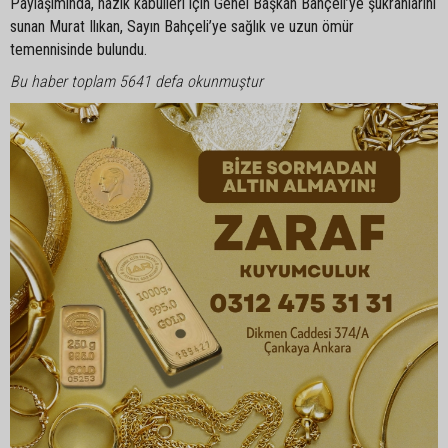
Paylaşımında, nazik kabulleri için Genel Başkan Bahçeli’ye şükranlarını
sunan Murat Ilıkan, Sayın Bahçeli’ye sağlık ve uzun ömür
temennisinde bulundu.
Bu haber toplam 5641 defa okunmuştur