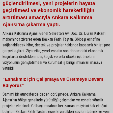
güçlendirilmesi, yeni projelerin hayata
geçirilmesi ve ekonomik hareketliliğin
artırılması amacıyla Ankara Kalkınma
Ajansı'na çıkarma yaptı.
Ankara Kalkınma Ajansı Genel Sekreteri Av. Doç. Dr. Duran Kalkan’ı
makamında ziyaret eden Başkan Fatih Taştan, Gölbaşı esnafına
sağlanabilecek hibe, destek ve projeler hakkında kapsamlı bir istişare
gerçekleştirdi. Ziyarette, yerel esnafın son dönemdeki ekonomik
koşullarda desteklenmesi, küçük ve orta ölçekli işletmelerin
vizyonunun genişletilmesi ve kurumsal iş birliği imkânları masaya
yatırıldı.
"Esnafımız İçin Çalışmaya ve Üretmeye Devam
Ediyoruz"
Samimi bir atmosferde geçen görüşmede, Ankara Kalkınma
Ajansı'nın bölge genelinde yürüttüğü çalışmalar ve esnafa yönelik
projeler ele alındı. Gölbaşı esnafının her zaman en iyisini hak ettiğini
belirten Başkan Fatih Taştan, esnafa verdikleri sözleri tutmak ve yeni