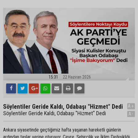
15:31
22 Haziran 2026
Söylentiler Geride Kaldı, Odabaşı "Hizmet" Dedi
A+
Söylentiler Geride Kaldı, Odabaşı "Hizmet" Dedi
A-
Ankara siyasetinde geçtiğimiz hafta yaşanan hareketli günlerin
ardından taşlar yerine oturuyor. Çevre, Şehircilik ve İklim Değişikliği