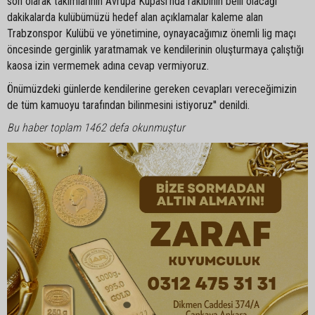
son olarak takımlarının Avrupa Kupası'nda rakibinin belli olacağı
dakikalarda kulübümüzü hedef alan açıklamalar kaleme alan
Trabzonspor Kulübü ve yönetimine, oynayacağımız önemli lig maçı
öncesinde gerginlik yaratmamak ve kendilerinin oluşturmaya çalıştığı
kaosa izin vermemek adına cevap vermiyoruz.
Önümüzdeki günlerde kendilerine gereken cevapları vereceğimizin
de tüm kamuoyu tarafından bilinmesini istiyoruz'' denildi.
Bu haber toplam 1462 defa okunmuştur