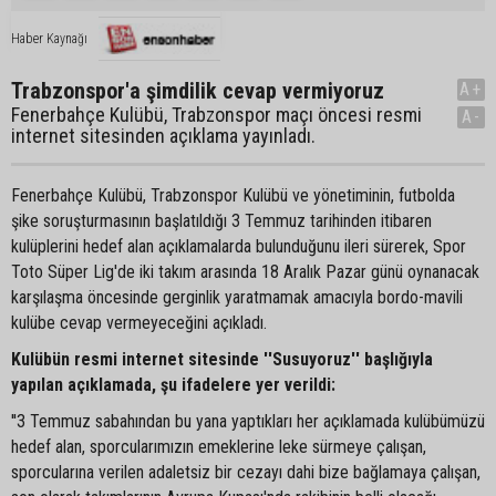
Haber Kaynağı
Trabzonspor'a şimdilik cevap vermiyoruz
A+
Fenerbahçe Kulübü, Trabzonspor maçı öncesi resmi
A-
internet sitesinden açıklama yayınladı.
Fenerbahçe Kulübü, Trabzonspor Kulübü ve yönetiminin, futbolda
şike soruşturmasının başlatıldığı 3 Temmuz tarihinden itibaren
kulüplerini hedef alan açıklamalarda bulunduğunu ileri sürerek, Spor
Toto Süper Lig'de iki takım arasında 18 Aralık Pazar günü oynanacak
karşılaşma öncesinde gerginlik yaratmamak amacıyla bordo-mavili
kulübe cevap vermeyeceğini açıkladı.
Kulübün resmi internet sitesinde ''Susuyoruz'' başlığıyla
yapılan açıklamada, şu ifadelere yer verildi:
''3 Temmuz sabahından bu yana yaptıkları her açıklamada kulübümüzü
hedef alan, sporcularımızın emeklerine leke sürmeye çalışan,
sporcularına verilen adaletsiz bir cezayı dahi bize bağlamaya çalışan,