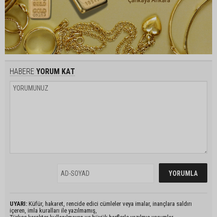
HABERE
YORUM KAT
UYARI:
Küfür, hakaret, rencide edici cümleler veya imalar, inançlara saldırı
içeren, imla kuralları ile yazılmamış,