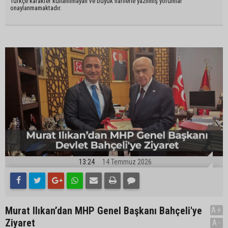
Türkçe karakter kullanılmayan ve büyük harflerle yazılmış yorumlar
onaylanmamaktadır.
13:24
14 Temmuz 2026
Murat Ilıkan’dan MHP Genel Başkanı Bahçeli'ye
A+
Ziyaret
A-