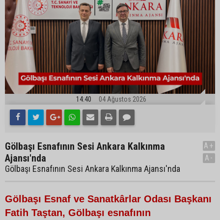
14:40
04 Ağustos 2026
Gölbaşı Esnafının Sesi Ankara Kalkınma
A+
Ajansı'nda
A-
Gölbaşı Esnafının Sesi Ankara Kalkınma Ajansı'nda
Gölbaşı Esnaf ve Sanatkârlar Odası Başkanı
Fatih Taştan, Gölbaşı esnafının