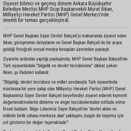
Siyaset bilimci ve geçmiş dönem Ankara Büyükşehir
Belediye Meclisi MHP Grup Başkanvekili Murat Ilıkan,
Milliyetçi Hareket Partisi (MHP) Genel Merkezi’nde
önemli bir temas gerçekleştirdi.
MHP Genel Başkanı Sayın Devlet Bahçeli’yi makamında ziyaret eden
Ilıkan, görüşmenin detaylarını ve Genel Başkan Bahçeli ile bir araya
geldiği fotoğrafı sosyal medya hesapları üzerinden paylaştı.
Ziyaretin ardından yaptığı paylaşımda, MHP Genel Başkanı Bahçeli’nin
Türk siyasetindeki "bilgelik ve devlet tecrübesine" dikkat çeken
Ilıkan, şu ifadeleri kullandı:
"Bilgeliği, devlet tecrübesi ve millet sevdasıyla Türk siyasetinde
müstesna bir yere sahip olan Milliyetçi Hareket Partisi (MHP) Genel
Başkanımız Sayın Devlet Bahçeli beyefendiyi ziyaret ederek kıymetli
değerlendirmelerini dinleme ve engin tecrübelerinden istifade etme
fırsatı buldum. Bilge Liderimiz Sayın Bahçeli’nin 'devlet aklını ve
milletin birlik ruhunu merkeze alan' yaklaşımı, bugün de hepimiz için
yol gösterici bir değer taşımaktadır."