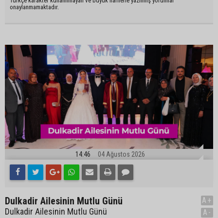
Türkçe karakter kullanılmayan ve büyük harflerle yazılmış yorumlar
onaylanmamaktadır.
14:46
04 Ağustos 2026
Dulkadir Ailesinin Mutlu Günü
A+
Dulkadir Ailesinin Mutlu Günü
A-