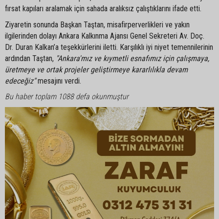
fırsat kapıları aralamak için sahada aralıksız çalıştıklarını ifade etti.
Ziyaretin sonunda Başkan Taştan, misafirperverlikleri ve yakın
ilgilerinden dolayı Ankara Kalkınma Ajansı Genel Sekreteri Av. Doç.
Dr. Duran Kalkan’a teşekkürlerini iletti. Karşılıklı iyi niyet temennilerinin
ardından Taştan,
"Ankara'mız ve kıymetli esnafımız için çalışmaya,
üretmeye ve ortak projeler geliştirmeye kararlılıkla devam
edeceğiz"
mesajını verdi.
Bu haber toplam 1088 defa okunmuştur