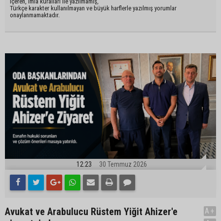
içeren, imla kuralları ile yazılmamış,
Türkçe karakter kullanılmayan ve büyük harflerle yazılmış yorumlar
onaylanmamaktadır.
12:23
30 Temmuz 2026
Avukat ve Arabulucu Rüstem Yiğit Ahizer'e
A+