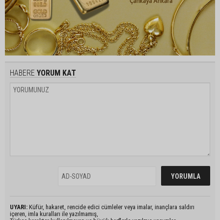
HABERE
YORUM KAT
UYARI:
Küfür, hakaret, rencide edici cümleler veya imalar, inançlara saldırı
içeren, imla kuralları ile yazılmamış,