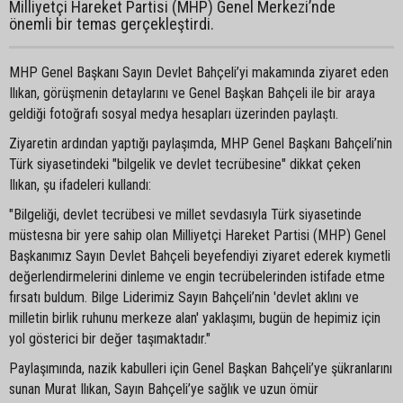
Milliyetçi Hareket Partisi (MHP) Genel Merkezi’nde
önemli bir temas gerçekleştirdi.
MHP Genel Başkanı Sayın Devlet Bahçeli’yi makamında ziyaret eden
Ilıkan, görüşmenin detaylarını ve Genel Başkan Bahçeli ile bir araya
geldiği fotoğrafı sosyal medya hesapları üzerinden paylaştı.
Ziyaretin ardından yaptığı paylaşımda, MHP Genel Başkanı Bahçeli’nin
Türk siyasetindeki "bilgelik ve devlet tecrübesine" dikkat çeken
Ilıkan, şu ifadeleri kullandı:
"Bilgeliği, devlet tecrübesi ve millet sevdasıyla Türk siyasetinde
müstesna bir yere sahip olan Milliyetçi Hareket Partisi (MHP) Genel
Başkanımız Sayın Devlet Bahçeli beyefendiyi ziyaret ederek kıymetli
değerlendirmelerini dinleme ve engin tecrübelerinden istifade etme
fırsatı buldum. Bilge Liderimiz Sayın Bahçeli’nin 'devlet aklını ve
milletin birlik ruhunu merkeze alan' yaklaşımı, bugün de hepimiz için
yol gösterici bir değer taşımaktadır."
Paylaşımında, nazik kabulleri için Genel Başkan Bahçeli’ye şükranlarını
sunan Murat Ilıkan, Sayın Bahçeli’ye sağlık ve uzun ömür