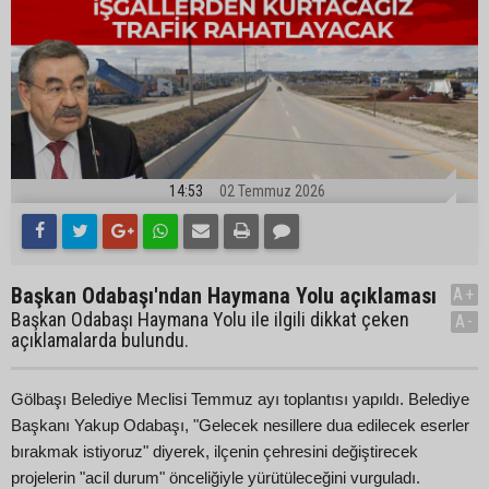
14:53
02 Temmuz 2026
Başkan Odabaşı'ndan Haymana Yolu açıklaması
A+
Başkan Odabaşı Haymana Yolu ile ilgili dikkat çeken
A-
açıklamalarda bulundu.
Gölbaşı Belediye Meclisi Temmuz ayı toplantısı yapıldı. Belediye
Başkanı Yakup Odabaşı, "Gelecek nesillere dua edilecek eserler
bırakmak istiyoruz" diyerek, ilçenin çehresini değiştirecek
projelerin "acil durum" önceliğiyle yürütüleceğini vurguladı.