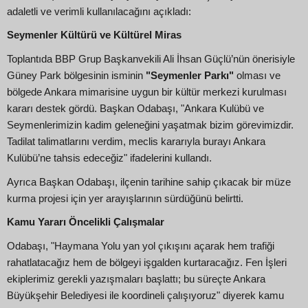
adaletli ve verimli kullanılacağını açıkladı:
Seymenler Kültürü ve Kültürel Miras
Toplantıda BBP Grup Başkanvekili Ali İhsan Güçlü’nün önerisiyle
Güney Park bölgesinin isminin
"Seymenler Parkı"
olması ve
bölgede Ankara mimarisine uygun bir kültür merkezi kurulması
kararı destek gördü. Başkan Odabaşı, "Ankara Kulübü ve
Seymenlerimizin kadim geleneğini yaşatmak bizim görevimizdir.
Tadilat talimatlarını verdim, meclis kararıyla burayı Ankara
Kulübü’ne tahsis edeceğiz" ifadelerini kullandı.
Ayrıca Başkan Odabaşı, ilçenin tarihine sahip çıkacak bir müze
kurma projesi için yer arayışlarının sürdüğünü belirtti.
Kamu Yararı Öncelikli Çalışmalar
Odabaşı, "Haymana Yolu yan yol çıkışını açarak hem trafiği
rahatlatacağız hem de bölgeyi işgalden kurtaracağız. Fen İşleri
ekiplerimiz gerekli yazışmaları başlattı; bu süreçte Ankara
Büyükşehir Belediyesi ile koordineli çalışıyoruz" diyerek kamu