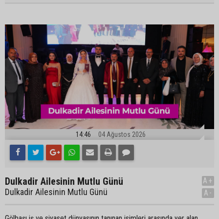
14:46
04 Ağustos 2026
Dulkadir Ailesinin Mutlu Günü
A+
Dulkadir Ailesinin Mutlu Günü
A-
Gölbaşı iş ve siyaset dünyasının tanınan isimleri arasında yer alan