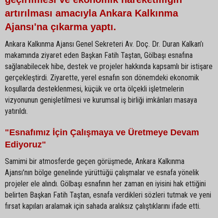
artırılması amacıyla Ankara Kalkınma
Ajansı'na çıkarma yaptı.
Ankara Kalkınma Ajansı Genel Sekreteri Av. Doç. Dr. Duran Kalkan’ı
makamında ziyaret eden Başkan Fatih Taştan, Gölbaşı esnafına
sağlanabilecek hibe, destek ve projeler hakkında kapsamlı bir istişare
gerçekleştirdi. Ziyarette, yerel esnafın son dönemdeki ekonomik
koşullarda desteklenmesi, küçük ve orta ölçekli işletmelerin
vizyonunun genişletilmesi ve kurumsal iş birliği imkânları masaya
yatırıldı.
"Esnafımız İçin Çalışmaya ve Üretmeye Devam
Ediyoruz"
Samimi bir atmosferde geçen görüşmede, Ankara Kalkınma
Ajansı'nın bölge genelinde yürüttüğü çalışmalar ve esnafa yönelik
projeler ele alındı. Gölbaşı esnafının her zaman en iyisini hak ettiğini
belirten Başkan Fatih Taştan, esnafa verdikleri sözleri tutmak ve yeni
fırsat kapıları aralamak için sahada aralıksız çalıştıklarını ifade etti.