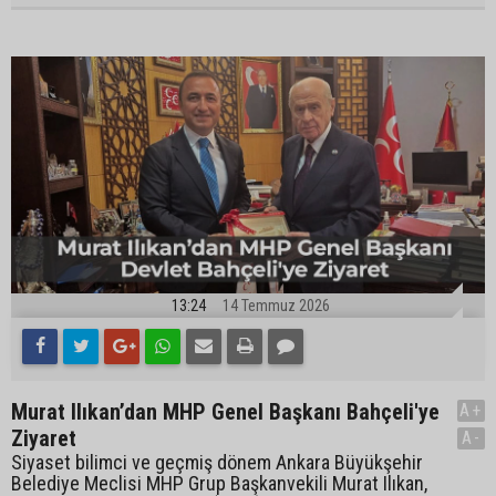
13:24
14 Temmuz 2026
Murat Ilıkan’dan MHP Genel Başkanı Bahçeli'ye
A+
Ziyaret
A-
Siyaset bilimci ve geçmiş dönem Ankara Büyükşehir
Belediye Meclisi MHP Grup Başkanvekili Murat Ilıkan,