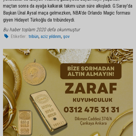
maçtan sonra da ayağa kalkarak takımı uzun süre alkışladı. G.Saray'da
Başkan Ünal Aysal maça gelmezken, NBA'de Orlando Magic forması
giyen Hidayet Türkoğlu da tribündeydi.
Bu haber toplam 2020 defa okunmuştur
,
,
Etiketler :
tribün
aziz yıldırım
şov