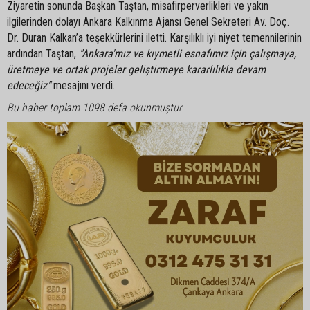
Ziyaretin sonunda Başkan Taştan, misafirperverlikleri ve yakın
ilgilerinden dolayı Ankara Kalkınma Ajansı Genel Sekreteri Av. Doç.
Dr. Duran Kalkan’a teşekkürlerini iletti. Karşılıklı iyi niyet temennilerinin
ardından Taştan,
"Ankara'mız ve kıymetli esnafımız için çalışmaya,
üretmeye ve ortak projeler geliştirmeye kararlılıkla devam
edeceğiz"
mesajını verdi.
Bu haber toplam 1098 defa okunmuştur