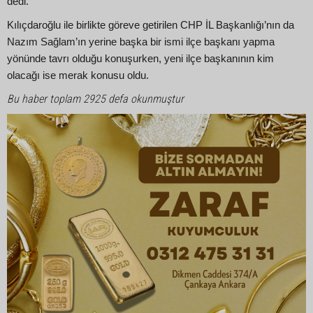
dedi.
Kılıçdaroğlu ile birlikte göreve getirilen CHP İL Başkanlığı’nın da
Nazım Sağlam’ın yerine başka bir ismi ilçe başkanı yapma
yönünde tavrı olduğu konuşurken, yeni ilçe başkanının kim
olacağı ise merak konusu oldu.
Bu haber toplam 2925 defa okunmuştur