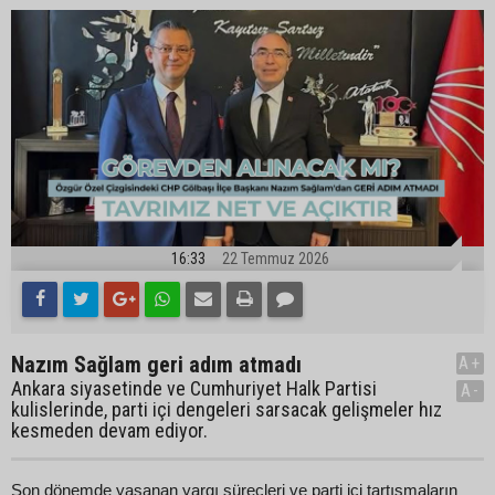
16:33
22 Temmuz 2026
Nazım Sağlam geri adım atmadı
A+
Ankara siyasetinde ve Cumhuriyet Halk Partisi
A-
kulislerinde, parti içi dengeleri sarsacak gelişmeler hız
kesmeden devam ediyor.
Son dönemde yaşanan yargı süreçleri ve parti içi tartışmaların