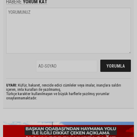
HABERE
YORUM KAT
UYARI:
Küfür, hakaret, rencide edici cümleler veya imalar, inançlara saldırı
içeren, imla kuralları ile yazılmamış,
Türkçe karakter kullanılmayan ve büyük harflerle yazılmış yorumlar
onaylanmamaktadır.