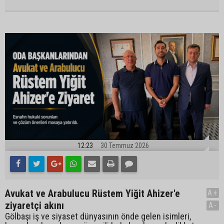
12:23
30 Temmuz 2026
Avukat ve Arabulucu Rüstem Yiğit Ahizer'e
A+
ziyaretçi akını
A-
Gölbaşı iş ve siyaset dünyasının önde gelen isimleri,