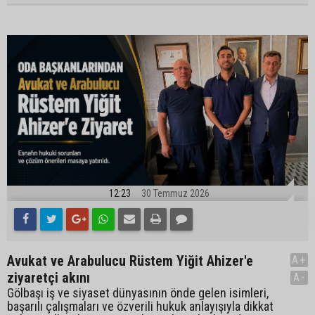
12:23
30 Temmuz 2026
Avukat ve Arabulucu Rüstem Yiğit Ahizer'e
A+
ziyaretçi akını
A-
Gölbaşı iş ve siyaset dünyasının önde gelen isimleri,
başarılı çalışmaları ve özverili hukuk anlayışıyla dikkat