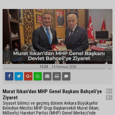
13:24
14 Temmuz 2026
Murat Ilıkan’dan MHP Genel Başkanı Bahçeli'ye
A+
Ziyaret
A-
Siyaset bilimci ve geçmiş dönem Ankara Büyükşehir
Belediye Meclisi MHP Grup Başkanvekili Murat Ilıkan,
Milliyetçi Hareket Partisi (MHP) Genel Merkezi’nde