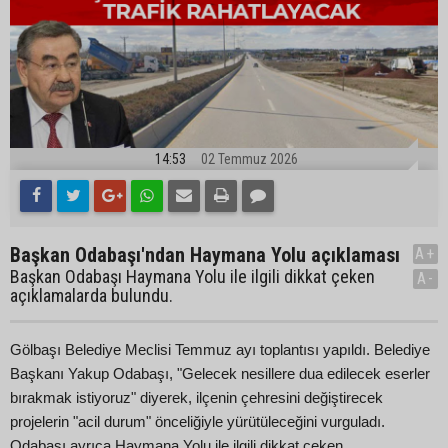
14:53
02 Temmuz 2026
Başkan Odabaşı'ndan Haymana Yolu açıklaması
A+
Başkan Odabaşı Haymana Yolu ile ilgili dikkat çeken
A-
açıklamalarda bulundu.
Gölbaşı Belediye Meclisi Temmuz ayı toplantısı yapıldı. Belediye
Başkanı Yakup Odabaşı, "Gelecek nesillere dua edilecek eserler
bırakmak istiyoruz" diyerek, ilçenin çehresini değiştirecek
projelerin "acil durum" önceliğiyle yürütüleceğini vurguladı.
Odabaşı ayrıca Haymana Yolu ile ilgili dikkat çeken