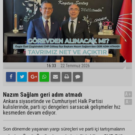
16:33
22 Temmuz 2026
Nazım Sağlam geri adım atmadı
A+
Ankara siyasetinde ve Cumhuriyet Halk Partisi
A-
kulislerinde, parti içi dengeleri sarsacak gelişmeler hız
kesmeden devam ediyor.
Son dönemde yaşanan yargı süreçleri ve parti içi tartışmaların