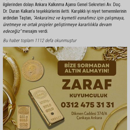
ilgilerinden dolayı Ankara Kalkınma Ajansı Genel Sekreteri Av. Doç.
Dr. Duran Kalkan’a teşekkürlerini iletti. Karşılıklı iyi niyet temennilerinin
ardından Taştan,
"Ankara'mız ve kıymetli esnafımız için çalışmaya,
üretmeye ve ortak projeler geliştirmeye kararlılıkla devam
edeceğiz"
mesajını verdi.
Bu haber toplam 1112 defa okunmuştur