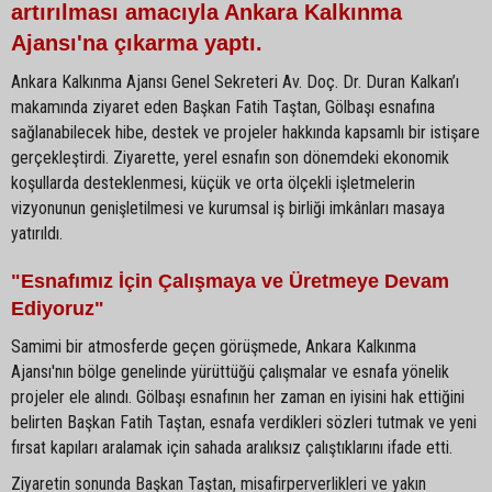
artırılması amacıyla Ankara Kalkınma
Ajansı'na çıkarma yaptı.
Ankara Kalkınma Ajansı Genel Sekreteri Av. Doç. Dr. Duran Kalkan’ı
makamında ziyaret eden Başkan Fatih Taştan, Gölbaşı esnafına
sağlanabilecek hibe, destek ve projeler hakkında kapsamlı bir istişare
gerçekleştirdi. Ziyarette, yerel esnafın son dönemdeki ekonomik
koşullarda desteklenmesi, küçük ve orta ölçekli işletmelerin
vizyonunun genişletilmesi ve kurumsal iş birliği imkânları masaya
yatırıldı.
"Esnafımız İçin Çalışmaya ve Üretmeye Devam
Ediyoruz"
Samimi bir atmosferde geçen görüşmede, Ankara Kalkınma
Ajansı'nın bölge genelinde yürüttüğü çalışmalar ve esnafa yönelik
projeler ele alındı. Gölbaşı esnafının her zaman en iyisini hak ettiğini
belirten Başkan Fatih Taştan, esnafa verdikleri sözleri tutmak ve yeni
fırsat kapıları aralamak için sahada aralıksız çalıştıklarını ifade etti.
Ziyaretin sonunda Başkan Taştan, misafirperverlikleri ve yakın