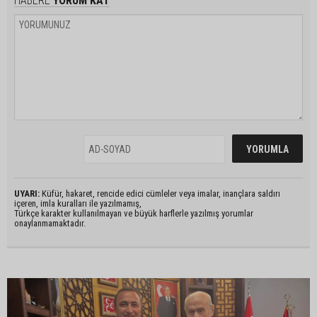
HABERE
YORUM KAT
UYARI:
Küfür, hakaret, rencide edici cümleler veya imalar, inançlara saldırı
içeren, imla kuralları ile yazılmamış,
Türkçe karakter kullanılmayan ve büyük harflerle yazılmış yorumlar
onaylanmamaktadır.