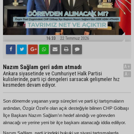
16:33
22 Temmuz 2026
Nazım Sağlam geri adım atmadı
A+
Ankara siyasetinde ve Cumhuriyet Halk Partisi
A-
kulislerinde, parti içi dengeleri sarsacak gelişmeler hız
kesmeden devam ediyor.
Son dönemde yaşanan yargı süreçleri ve parti içi tartışmaların
ardından, Özgür Özel’e olan açık desteğiyle bilinen CHP Gölbaşı
İlçe Başkanı Nazım Sağlam’ın hedef alındığı ve görevden
alınacağı ve yerine yeni bir ilçe başkanı atanacağı iddia ediliyor.
Nazım Sağlam, parti içindeki hukuki ve siyasi tartışmalarda