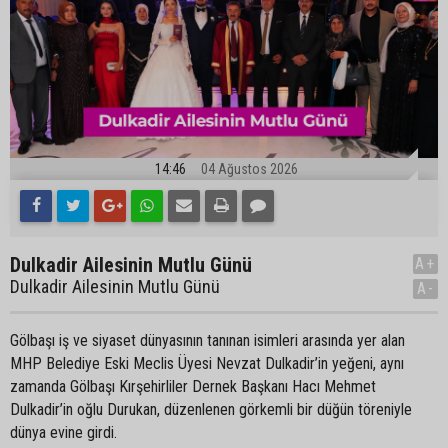
14:46
04 Ağustos 2026
Dulkadir Ailesinin Mutlu Günü
A+
Dulkadir Ailesinin Mutlu Günü
A-
Gölbaşı iş ve siyaset dünyasının tanınan isimleri arasında yer alan
MHP Belediye Eski Meclis Üyesi Nevzat Dulkadir’in yeğeni, aynı
zamanda Gölbaşı Kırşehirliler Dernek Başkanı Hacı Mehmet
Dulkadir’in oğlu Durukan, düzenlenen görkemli bir düğün töreniyle
dünya evine girdi.