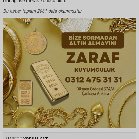
olacağı ise merak konusu oldu.
Bu haber toplam 2961 defa okunmuştur