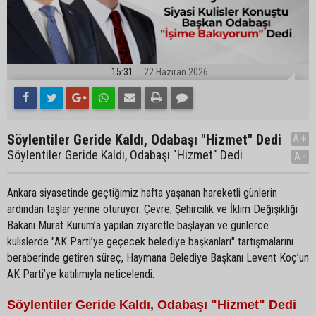
15:31
22 Haziran 2026
Söylentiler Geride Kaldı, Odabaşı "Hizmet" Dedi
A+
Söylentiler Geride Kaldı, Odabaşı "Hizmet" Dedi
A-
Ankara siyasetinde geçtiğimiz hafta yaşanan hareketli günlerin
ardından taşlar yerine oturuyor. Çevre, Şehircilik ve İklim Değişikliği
Bakanı Murat Kurum’a yapılan ziyaretle başlayan ve günlerce
kulislerde "AK Parti’ye geçecek belediye başkanları" tartışmalarını
beraberinde getiren süreç, Haymana Belediye Başkanı Levent Koç’un
AK Parti’ye katılımıyla neticelendi.
Söylentiler Geride Kaldı, Odabaşı "Hizmet" Dedi