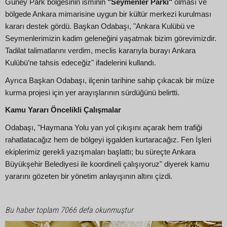
Güney Park bölgesinin isminin
"Seymenler Parkı"
olması ve
bölgede Ankara mimarisine uygun bir kültür merkezi kurulması
kararı destek gördü. Başkan Odabaşı, "Ankara Kulübü ve
Seymenlerimizin kadim geleneğini yaşatmak bizim görevimizdir.
Tadilat talimatlarını verdim, meclis kararıyla burayı Ankara
Kulübü’ne tahsis edeceğiz" ifadelerini kullandı.
Ayrıca Başkan Odabaşı, ilçenin tarihine sahip çıkacak bir müze
kurma projesi için yer arayışlarının sürdüğünü belirtti.
Kamu Yararı Öncelikli Çalışmalar
Odabaşı, "Haymana Yolu yan yol çıkışını açarak hem trafiği
rahatlatacağız hem de bölgeyi işgalden kurtaracağız. Fen İşleri
ekiplerimiz gerekli yazışmaları başlattı; bu süreçte Ankara
Büyükşehir Belediyesi ile koordineli çalışıyoruz" diyerek kamu
yararını gözeten bir yönetim anlayışının altını çizdi.
Bu haber toplam 7066 defa okunmuştur