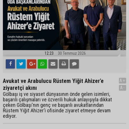
12:23
30 Temmuz 2026
Avukat ve Arabulucu Rüstem Yiğit Ahizer'e
A+
ziyaretçi akını
A-
Gölbaşı iş ve siyaset dünyasının önde gelen isimleri,
başarılı çalışmaları ve özverili hukuk anlayışıyla dikkat
çeken Gölbaşı'nın genç ve başarılı avukatlarından
Rüstem Yiğit Ahizer’i ofisinde ziyaret etmeye devam
ediyor.