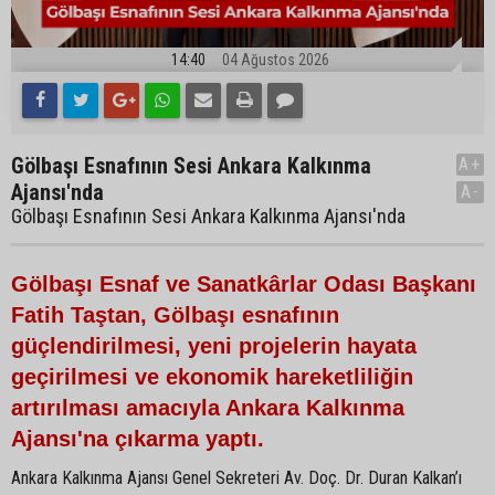
14:40
04 Ağustos 2026
Gölbaşı Esnafının Sesi Ankara Kalkınma
A+
Ajansı'nda
A-
Gölbaşı Esnafının Sesi Ankara Kalkınma Ajansı'nda
Gölbaşı Esnaf ve Sanatkârlar Odası Başkanı
Fatih Taştan, Gölbaşı esnafının
güçlendirilmesi, yeni projelerin hayata
geçirilmesi ve ekonomik hareketliliğin
artırılması amacıyla Ankara Kalkınma
Ajansı'na çıkarma yaptı.
Ankara Kalkınma Ajansı Genel Sekreteri Av. Doç. Dr. Duran Kalkan’ı