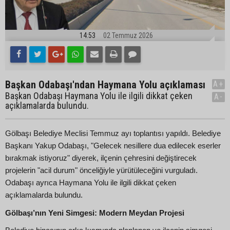
14:53
02 Temmuz 2026
Başkan Odabaşı'ndan Haymana Yolu açıklaması
A+
Başkan Odabaşı Haymana Yolu ile ilgili dikkat çeken
A-
açıklamalarda bulundu.
Gölbaşı Belediye Meclisi Temmuz ayı toplantısı yapıldı. Belediye
Başkanı Yakup Odabaşı, "Gelecek nesillere dua edilecek eserler
bırakmak istiyoruz" diyerek, ilçenin çehresini değiştirecek
projelerin "acil durum" önceliğiyle yürütüleceğini vurguladı.
Odabaşı ayrıca Haymana Yolu ile ilgili dikkat çeken
açıklamalarda bulundu.
Gölbaşı’nın Yeni Simgesi: Modern Meydan Projesi