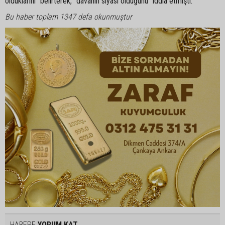
olduklarını" belirterek, "davanın siyasi olduğunu" iddia etmişti.
Bu haber toplam 1347 defa okunmuştur
HABERE
YORUM KAT