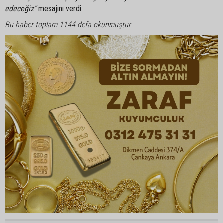
edeceğiz"
mesajını verdi.
Bu haber toplam 1144 defa okunmuştur