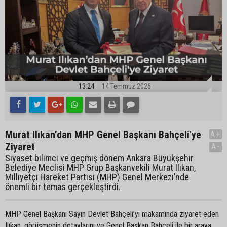
13:24
14 Temmuz 2026
Murat Ilıkan’dan MHP Genel Başkanı Bahçeli'ye
A+
Ziyaret
A-
Siyaset bilimci ve geçmiş dönem Ankara Büyükşehir
Belediye Meclisi MHP Grup Başkanvekili Murat Ilıkan,
Milliyetçi Hareket Partisi (MHP) Genel Merkezi’nde
önemli bir temas gerçekleştirdi.
MHP Genel Başkanı Sayın Devlet Bahçeli’yi makamında ziyaret eden
Ilıkan, görüşmenin detaylarını ve Genel Başkan Bahçeli ile bir araya