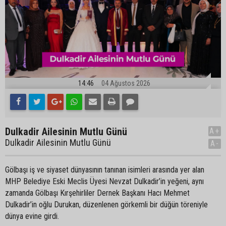
14:46
04 Ağustos 2026
Dulkadir Ailesinin Mutlu Günü
A+
Dulkadir Ailesinin Mutlu Günü
A-
Gölbaşı iş ve siyaset dünyasının tanınan isimleri arasında yer alan
MHP Belediye Eski Meclis Üyesi Nevzat Dulkadir’in yeğeni, aynı
zamanda Gölbaşı Kırşehirliler Dernek Başkanı Hacı Mehmet
Dulkadir’in oğlu Durukan, düzenlenen görkemli bir düğün töreniyle
dünya evine girdi.