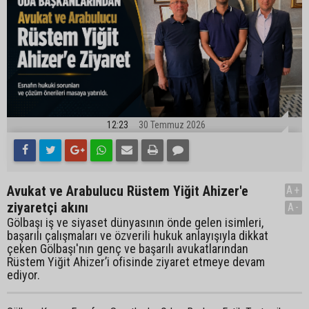
12:23
30 Temmuz 2026
Avukat ve Arabulucu Rüstem Yiğit Ahizer'e
A+
ziyaretçi akını
A-
Gölbaşı iş ve siyaset dünyasının önde gelen isimleri,
başarılı çalışmaları ve özverili hukuk anlayışıyla dikkat
çeken Gölbaşı'nın genç ve başarılı avukatlarından
Rüstem Yiğit Ahizer’i ofisinde ziyaret etmeye devam
ediyor.