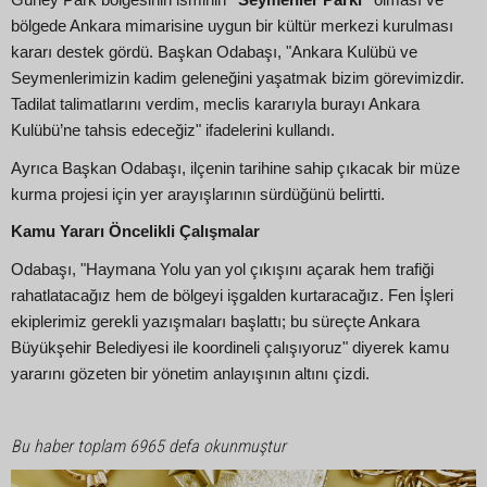
bölgede Ankara mimarisine uygun bir kültür merkezi kurulması
kararı destek gördü. Başkan Odabaşı, "Ankara Kulübü ve
Seymenlerimizin kadim geleneğini yaşatmak bizim görevimizdir.
Tadilat talimatlarını verdim, meclis kararıyla burayı Ankara
Kulübü’ne tahsis edeceğiz" ifadelerini kullandı.
Ayrıca Başkan Odabaşı, ilçenin tarihine sahip çıkacak bir müze
kurma projesi için yer arayışlarının sürdüğünü belirtti.
Kamu Yararı Öncelikli Çalışmalar
Odabaşı, "Haymana Yolu yan yol çıkışını açarak hem trafiği
rahatlatacağız hem de bölgeyi işgalden kurtaracağız. Fen İşleri
ekiplerimiz gerekli yazışmaları başlattı; bu süreçte Ankara
Büyükşehir Belediyesi ile koordineli çalışıyoruz" diyerek kamu
yararını gözeten bir yönetim anlayışının altını çizdi.
Bu haber toplam 6965 defa okunmuştur