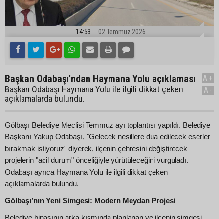
14:53
02 Temmuz 2026
Başkan Odabaşı'ndan Haymana Yolu açıklaması
A+
Başkan Odabaşı Haymana Yolu ile ilgili dikkat çeken
A-
açıklamalarda bulundu.
Gölbaşı Belediye Meclisi Temmuz ayı toplantısı yapıldı. Belediye
Başkanı Yakup Odabaşı, "Gelecek nesillere dua edilecek eserler
bırakmak istiyoruz" diyerek, ilçenin çehresini değiştirecek
projelerin "acil durum" önceliğiyle yürütüleceğini vurguladı.
Odabaşı ayrıca Haymana Yolu ile ilgili dikkat çeken
açıklamalarda bulundu.
Gölbaşı’nın Yeni Simgesi: Modern Meydan Projesi
Belediye binasının arka kısmında planlanan ve ilçenin simgesi