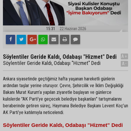
15:31
22 Haziran 2026
Söylentiler Geride Kaldı, Odabaşı "Hizmet" Dedi
A+
Söylentiler Geride Kaldı, Odabaşı "Hizmet" Dedi
A-
Ankara siyasetinde geçtiğimiz hafta yaşanan hareketli günlerin
ardından taşlar yerine oturuyor. Çevre, Şehircilik ve İklim Değişikliği
Bakanı Murat Kurum’a yapılan ziyaretle başlayan ve günlerce
kulislerde "AK Parti’ye geçecek belediye başkanları" tartışmalarını
beraberinde getiren süreç, Haymana Belediye Başkanı Levent Koç’un
AK Parti’ye katılımıyla neticelendi.
Söylentiler Geride Kaldı, Odabaşı "Hizmet" Dedi