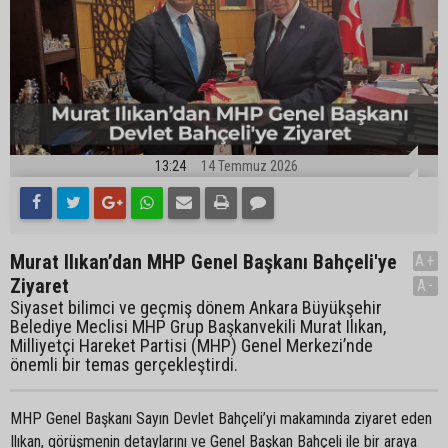
13:24
14 Temmuz 2026
Murat Ilıkan’dan MHP Genel Başkanı Bahçeli'ye
A+
Ziyaret
A-
Siyaset bilimci ve geçmiş dönem Ankara Büyükşehir
Belediye Meclisi MHP Grup Başkanvekili Murat Ilıkan,
Milliyetçi Hareket Partisi (MHP) Genel Merkezi’nde
önemli bir temas gerçekleştirdi.
MHP Genel Başkanı Sayın Devlet Bahçeli’yi makamında ziyaret eden
Ilıkan, görüşmenin detaylarını ve Genel Başkan Bahçeli ile bir araya