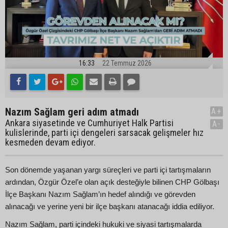
16:33
22 Temmuz 2026
Nazım Sağlam geri adım atmadı
A+
Ankara siyasetinde ve Cumhuriyet Halk Partisi
A-
kulislerinde, parti içi dengeleri sarsacak gelişmeler hız
kesmeden devam ediyor.
Son dönemde yaşanan yargı süreçleri ve parti içi tartışmaların
ardından, Özgür Özel’e olan açık desteğiyle bilinen CHP Gölbaşı
İlçe Başkanı Nazım Sağlam’ın hedef alındığı ve görevden
alınacağı ve yerine yeni bir ilçe başkanı atanacağı iddia ediliyor.
Nazım Sağlam, parti içindeki hukuki ve siyasi tartışmalarda