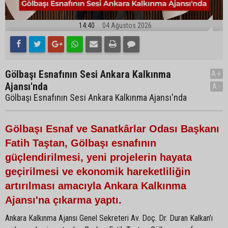
14:40
04 Ağustos 2026
Gölbaşı Esnafının Sesi Ankara Kalkınma
A+
Ajansı'nda
A-
Gölbaşı Esnafının Sesi Ankara Kalkınma Ajansı'nda
Gölbaşı Esnaf ve Sanatkârlar Odası Başkanı
Fatih Taştan, Gölbaşı esnafının
güçlendirilmesi, yeni projelerin hayata
geçirilmesi ve ekonomik hareketliliğin
artırılması amacıyla Ankara Kalkınma
Ajansı'na çıkarma yaptı.
Ankara Kalkınma Ajansı Genel Sekreteri Av. Doç. Dr. Duran Kalkan’ı