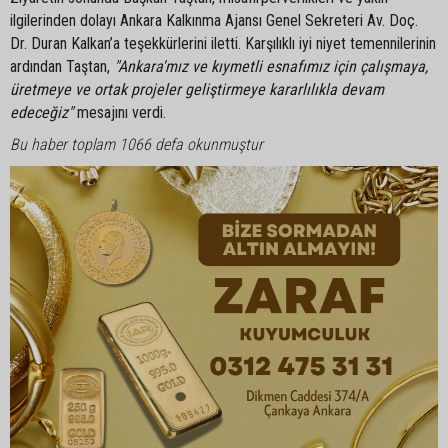
ilgilerinden dolayı Ankara Kalkınma Ajansı Genel Sekreteri Av. Doç.
Dr. Duran Kalkan’a teşekkürlerini iletti. Karşılıklı iyi niyet temennilerinin
ardından Taştan,
"Ankara'mız ve kıymetli esnafımız için çalışmaya,
üretmeye ve ortak projeler geliştirmeye kararlılıkla devam
edeceğiz"
mesajını verdi.
Bu haber toplam 1066 defa okunmuştur