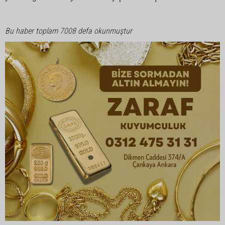
Bu haber toplam 7008 defa okunmuştur