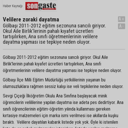
Haber Kaynağı
Velilere zoraki dayatma
A+
Gölbaşı 2011-2012 eğitim sezonuna sancılı giriyor.
A-
Okul Aile Birlik'lerinin pahalı kıyafet ücretleri
tartışılırken, Ana sınıfı öğretmenlerinin velilere
dayatma yapması ise tepkiye neden oluyor.
Gölbaşı 2011-2012 eğitim sezonuna sancılı giriyor. Okul Aile
Birlik'lerinin pahalı kıyafet ücretleri tartışılırken, Ana sınıfı
öğretmenlerinin velilere dayatma yapması ise tepkiye neden oluyor.
Gölbaşı İlçe Milli Eğitim Müdürlüğü yetkililerinin yaşanan bu
olumsuzluklara rağmen sessiz kalışı ise veli tepkilerine neden oluyor.
Sevgi Çiçeği İlköğretim Okulu Ana Sınıfına başlayacak minik
öğrencilerin velililerine yapılan dayatma ise adeta pes dedirtiyor. Ana
sınıfı öğrencilerinin eğitim-öğretim yılında kullanması gereken
kırtasiye malzemeleri için marka ismi verilmesi ise akıllarda kuşku
bıraktı. Velilere dayatılan kabarık listede yok yok. Öyle ki istenilen