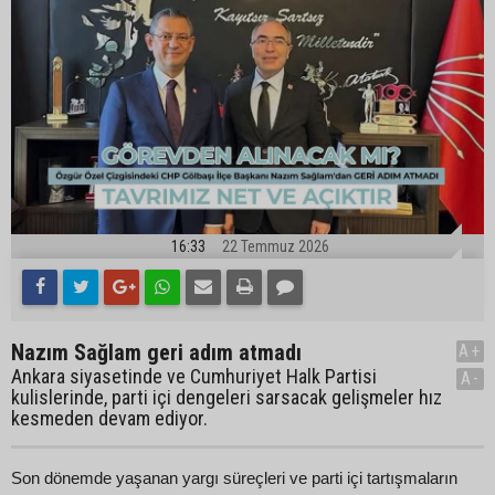
16:33
22 Temmuz 2026
Nazım Sağlam geri adım atmadı
A+
Ankara siyasetinde ve Cumhuriyet Halk Partisi
A-
kulislerinde, parti içi dengeleri sarsacak gelişmeler hız
kesmeden devam ediyor.
Son dönemde yaşanan yargı süreçleri ve parti içi tartışmaların