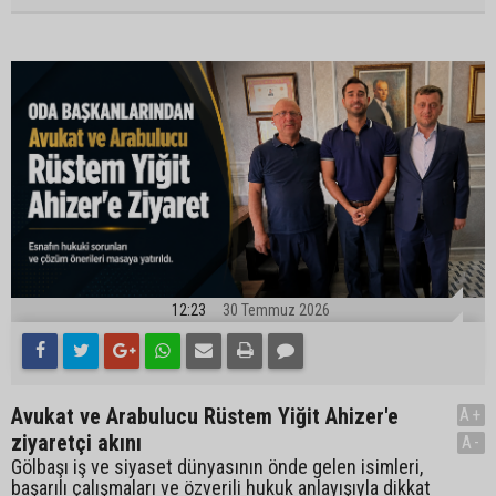
12:23
30 Temmuz 2026
Avukat ve Arabulucu Rüstem Yiğit Ahizer'e
A+
ziyaretçi akını
A-
Gölbaşı iş ve siyaset dünyasının önde gelen isimleri,
başarılı çalışmaları ve özverili hukuk anlayışıyla dikkat