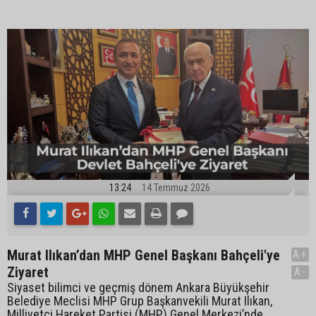
13:24
14 Temmuz 2026
Murat Ilıkan’dan MHP Genel Başkanı Bahçeli'ye
A+
Ziyaret
A-
Siyaset bilimci ve geçmiş dönem Ankara Büyükşehir
Belediye Meclisi MHP Grup Başkanvekili Murat Ilıkan,
Milliyetçi Hareket Partisi (MHP) Genel Merkezi’nde