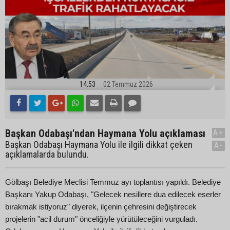
14:53
02 Temmuz 2026
Başkan Odabaşı'ndan Haymana Yolu açıklaması
A+
Başkan Odabaşı Haymana Yolu ile ilgili dikkat çeken
A-
açıklamalarda bulundu.
Gölbaşı Belediye Meclisi Temmuz ayı toplantısı yapıldı. Belediye
Başkanı Yakup Odabaşı, "Gelecek nesillere dua edilecek eserler
bırakmak istiyoruz" diyerek, ilçenin çehresini değiştirecek
projelerin "acil durum" önceliğiyle yürütüleceğini vurguladı.