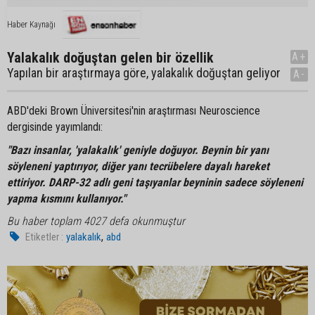
Haber Kaynağı
Yalakalık doğuştan gelen bir özellik
A+
Yapılan bir araştırmaya göre, yalakalık doğuştan geliyor
A-
ABD'deki Brown Üniversitesi'nin araştırması Neuroscience
dergisinde yayımlandı:
"Bazı insanlar, 'yalakalık' geniyle doğuyor. Beynin bir yanı
söyleneni yaptırıyor, diğer yanı tecrübelere dayalı hareket
ettiriyor. DARP-32 adlı geni taşıyanlar beyninin sadece söyleneni
yapma kısmını kullanıyor."
Bu haber toplam 4027 defa okunmuştur
,
Etiketler :
yalakalık
abd