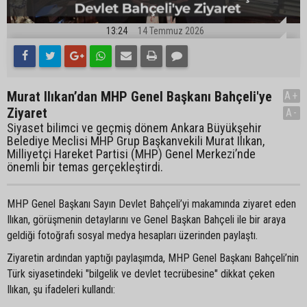
13:24
14 Temmuz 2026
Murat Ilıkan’dan MHP Genel Başkanı Bahçeli'ye
A+
Ziyaret
A-
Siyaset bilimci ve geçmiş dönem Ankara Büyükşehir
Belediye Meclisi MHP Grup Başkanvekili Murat Ilıkan,
Milliyetçi Hareket Partisi (MHP) Genel Merkezi’nde
önemli bir temas gerçekleştirdi.
MHP Genel Başkanı Sayın Devlet Bahçeli’yi makamında ziyaret eden
Ilıkan, görüşmenin detaylarını ve Genel Başkan Bahçeli ile bir araya
geldiği fotoğrafı sosyal medya hesapları üzerinden paylaştı.
Ziyaretin ardından yaptığı paylaşımda, MHP Genel Başkanı Bahçeli’nin
Türk siyasetindeki "bilgelik ve devlet tecrübesine" dikkat çeken
Ilıkan, şu ifadeleri kullandı: