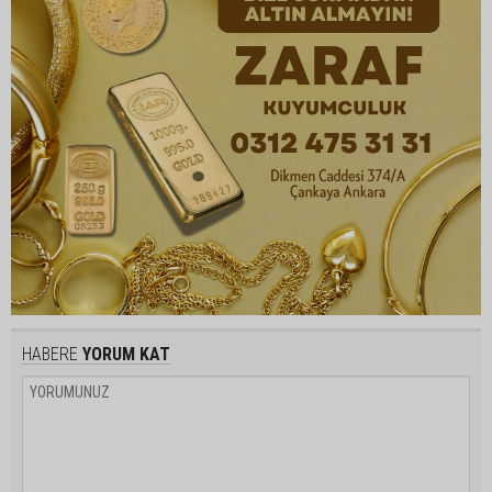
HABERE
YORUM KAT