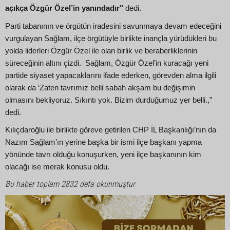
açıkça Özgür Özel’in yanındadır"
dedi.
Parti tabanının ve örgütün iradesini savunmaya devam edeceğini
vurgulayan Sağlam, ilçe örgütüyle birlikte inançla yürüdükleri bu
yolda liderleri Özgür Özel ile olan birlik ve beraberliklerinin
süreceğinin altını çizdi. Sağlam, Özgür Özel’in kuracağı yeni
partide siyaset yapacaklarını ifade ederken, görevden alma ilgili
olarak da ‘Zaten tavrımız belli sabah akşam bu değişimin
olmasını bekliyoruz. Sıkıntı yok. Bizim durduğumuz yer belli.,”
dedi.
Kılıçdaroğlu ile birlikte göreve getirilen CHP İL Başkanlığı’nın da
Nazım Sağlam’ın yerine başka bir ismi ilçe başkanı yapma
yönünde tavrı olduğu konuşurken, yeni ilçe başkanının kim
olacağı ise merak konusu oldu.
Bu haber toplam 2832 defa okunmuştur