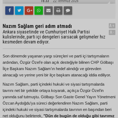
16:33
22 Temmuz 2026
Nazım Sağlam geri adım atmadı
A+
Ankara siyasetinde ve Cumhuriyet Halk Partisi
A-
kulislerinde, parti içi dengeleri sarsacak gelişmeler hız
kesmeden devam ediyor.
Son dönemde yaşanan yargı süreçleri ve parti içi tartışmaların
ardından, Özgür Özel’e olan açık desteğiyle bilinen CHP Gölbaşı
İlçe Başkanı Nazım Sağlam’ın hedef alındığı ve görevden
alınacağı ve yerine yeni bir ilçe başkanı atanacağı iddia ediliyor.
Nazım Sağlam, parti içindeki hukuki ve siyasi tartışmalarda
tavrını net bir şekilde ortaya koyarak, açıkça Özgür Özel’in
yanında saf tutmuştu. Gölbaşı Son Gaste Genel Yayın Yönetmeni
Özcan Aydoğdu’ya süreci değerlendiren Nazım Sağlam, parti
içindeki hukuki ve siyasi tartışmalarda tavrının en başından beri
net olduğunu belirterek,
"Dün de bugün de olduğu gibi tavrımız