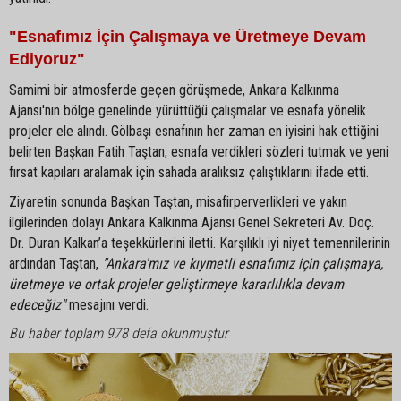
"Esnafımız İçin Çalışmaya ve Üretmeye Devam
Ediyoruz"
Samimi bir atmosferde geçen görüşmede, Ankara Kalkınma
Ajansı'nın bölge genelinde yürüttüğü çalışmalar ve esnafa yönelik
projeler ele alındı. Gölbaşı esnafının her zaman en iyisini hak ettiğini
belirten Başkan Fatih Taştan, esnafa verdikleri sözleri tutmak ve yeni
fırsat kapıları aralamak için sahada aralıksız çalıştıklarını ifade etti.
Ziyaretin sonunda Başkan Taştan, misafirperverlikleri ve yakın
ilgilerinden dolayı Ankara Kalkınma Ajansı Genel Sekreteri Av. Doç.
Dr. Duran Kalkan’a teşekkürlerini iletti. Karşılıklı iyi niyet temennilerinin
ardından Taştan,
"Ankara'mız ve kıymetli esnafımız için çalışmaya,
üretmeye ve ortak projeler geliştirmeye kararlılıkla devam
edeceğiz"
mesajını verdi.
Bu haber toplam 978 defa okunmuştur