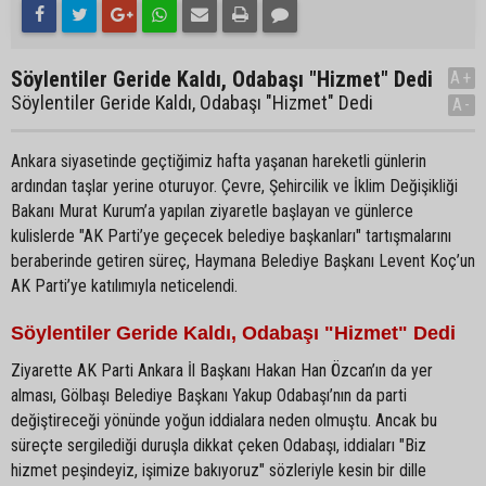
Söylentiler Geride Kaldı, Odabaşı "Hizmet" Dedi
A+
Söylentiler Geride Kaldı, Odabaşı "Hizmet" Dedi
A-
Ankara siyasetinde geçtiğimiz hafta yaşanan hareketli günlerin
ardından taşlar yerine oturuyor. Çevre, Şehircilik ve İklim Değişikliği
Bakanı Murat Kurum’a yapılan ziyaretle başlayan ve günlerce
kulislerde "AK Parti’ye geçecek belediye başkanları" tartışmalarını
beraberinde getiren süreç, Haymana Belediye Başkanı Levent Koç’un
AK Parti’ye katılımıyla neticelendi.
Söylentiler Geride Kaldı, Odabaşı "Hizmet" Dedi
Ziyarette AK Parti Ankara İl Başkanı Hakan Han Özcan’ın da yer
alması, Gölbaşı Belediye Başkanı Yakup Odabaşı’nın da parti
değiştireceği yönünde yoğun iddialara neden olmuştu. Ancak bu
süreçte sergilediği duruşla dikkat çeken Odabaşı, iddiaları "Biz
hizmet peşindeyiz, işimize bakıyoruz" sözleriyle kesin bir dille