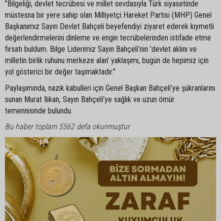
"Bilgeliği, devlet tecrübesi ve millet sevdasıyla Türk siyasetinde
müstesna bir yere sahip olan Milliyetçi Hareket Partisi (MHP) Genel
Başkanımız Sayın Devlet Bahçeli beyefendiyi ziyaret ederek kıymetli
değerlendirmelerini dinleme ve engin tecrübelerinden istifade etme
fırsatı buldum. Bilge Liderimiz Sayın Bahçeli’nin 'devlet aklını ve
milletin birlik ruhunu merkeze alan' yaklaşımı, bugün de hepimiz için
yol gösterici bir değer taşımaktadır."
Paylaşımında, nazik kabulleri için Genel Başkan Bahçeli’ye şükranlarını
sunan Murat Ilıkan, Sayın Bahçeli’ye sağlık ve uzun ömür
temennisinde bulundu.
Bu haber toplam 5562 defa okunmuştur