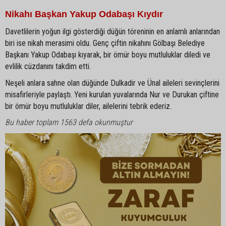
Nikahı Başkan Yakup Odabaşı Kıydır
Davetlilerin yoğun ilgi gösterdiği düğün töreninin en anlamlı anlarından
biri ise nikah merasimi oldu. Genç çiftin nikahını Gölbaşı Belediye
Başkanı Yakup Odabaşı kıyarak, bir ömür boyu mutluluklar diledi ve
evlilik cüzdanını takdim etti.
Neşeli anlara sahne olan düğünde Dulkadir ve Ünal aileleri sevinçlerini
misafirleriyle paylaştı. Yeni kurulan yuvalarında Nur ve Durukan çiftine
bir ömür boyu mutluluklar diler, ailelerini tebrik ederiz.
Bu haber toplam 1563 defa okunmuştur