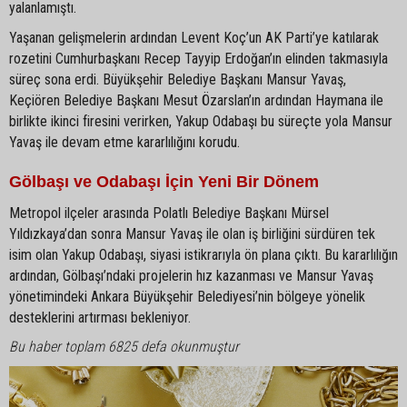
yalanlamıştı.
Yaşanan gelişmelerin ardından Levent Koç’un AK Parti’ye katılarak
rozetini Cumhurbaşkanı Recep Tayyip Erdoğan’ın elinden takmasıyla
süreç sona erdi. Büyükşehir Belediye Başkanı Mansur Yavaş,
Keçiören Belediye Başkanı Mesut Özarslan’ın ardından Haymana ile
birlikte ikinci firesini verirken, Yakup Odabaşı bu süreçte yola Mansur
Yavaş ile devam etme kararlılığını korudu.
Gölbaşı ve Odabaşı İçin Yeni Bir Dönem
Metropol ilçeler arasında Polatlı Belediye Başkanı Mürsel
Yıldızkaya’dan sonra Mansur Yavaş ile olan iş birliğini sürdüren tek
isim olan Yakup Odabaşı, siyasi istikrarıyla ön plana çıktı. Bu kararlılığın
ardından, Gölbaşı’ndaki projelerin hız kazanması ve Mansur Yavaş
yönetimindeki Ankara Büyükşehir Belediyesi’nin bölgeye yönelik
desteklerini artırması bekleniyor.
Bu haber toplam 6825 defa okunmuştur