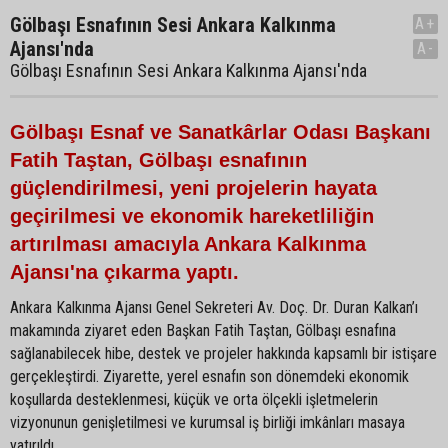
Gölbaşı Esnafının Sesi Ankara Kalkınma
A+
Ajansı'nda
A-
Gölbaşı Esnafının Sesi Ankara Kalkınma Ajansı'nda
Gölbaşı Esnaf ve Sanatkârlar Odası Başkanı
Fatih Taştan, Gölbaşı esnafının
güçlendirilmesi, yeni projelerin hayata
geçirilmesi ve ekonomik hareketliliğin
artırılması amacıyla Ankara Kalkınma
Ajansı'na çıkarma yaptı.
Ankara Kalkınma Ajansı Genel Sekreteri Av. Doç. Dr. Duran Kalkan’ı
makamında ziyaret eden Başkan Fatih Taştan, Gölbaşı esnafına
sağlanabilecek hibe, destek ve projeler hakkında kapsamlı bir istişare
gerçekleştirdi. Ziyarette, yerel esnafın son dönemdeki ekonomik
koşullarda desteklenmesi, küçük ve orta ölçekli işletmelerin
vizyonunun genişletilmesi ve kurumsal iş birliği imkânları masaya
yatırıldı.