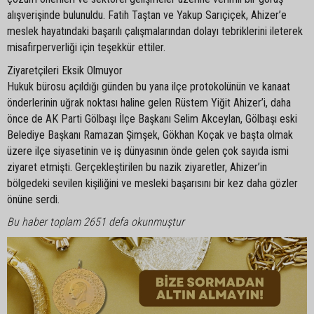
alışverişinde bulunuldu. Fatih Taştan ve Yakup Sarıçiçek, Ahizer’e
meslek hayatındaki başarılı çalışmalarından dolayı tebriklerini ileterek
misafirperverliği için teşekkür ettiler.
Ziyaretçileri Eksik Olmuyor
Hukuk bürosu açıldığı günden bu yana ilçe protokolünün ve kanaat
önderlerinin uğrak noktası haline gelen Rüstem Yiğit Ahizer’i, daha
önce de AK Parti Gölbaşı İlçe Başkanı Selim Akceylan, Gölbaşı eski
Belediye Başkanı Ramazan Şimşek, Gökhan Koçak ve başta olmak
üzere ilçe siyasetinin ve iş dünyasının önde gelen çok sayıda ismi
ziyaret etmişti. Gerçekleştirilen bu nazik ziyaretler, Ahizer’in
bölgedeki sevilen kişiliğini ve mesleki başarısını bir kez daha gözler
önüne serdi.
Bu haber toplam 2651 defa okunmuştur