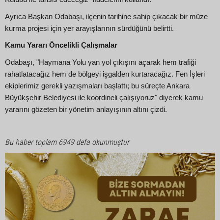
Ayrıca Başkan Odabaşı, ilçenin tarihine sahip çıkacak bir müze
kurma projesi için yer arayışlarının sürdüğünü belirtti.
Kamu Yararı Öncelikli Çalışmalar
Odabaşı, "Haymana Yolu yan yol çıkışını açarak hem trafiği
rahatlatacağız hem de bölgeyi işgalden kurtaracağız. Fen İşleri
ekiplerimiz gerekli yazışmaları başlattı; bu süreçte Ankara
Büyükşehir Belediyesi ile koordineli çalışıyoruz" diyerek kamu
yararını gözeten bir yönetim anlayışının altını çizdi.
Bu haber toplam 6949 defa okunmuştur