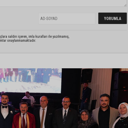
lara saldırı içeren, imla kuralları ile yazılmamış,
rumlar onaylanmamaktadır.