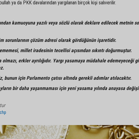
bullah ya da PKK davalarından yargılanan birçok kişi salıverilir.
ından kamuoyuna yazılı veya sözlü olarak deklare edilecek metnin so
tüm sorunlarının çözüm adresi olarak gördüğünün işaretidir.
ememesi, millet iradesinin tecellisi açısından sıkıntı doğurmuştur.
olmazı, erkler ayrılığıdır. Yargı yasamaya müdahale edemeyeceği gi
z.
 bunun için Parlamento çatısı altında gerekli adımlar atılacaktır.
yların bir daha yaşanmaması için yeni yasama yılında anayasa değişik
tur
chp