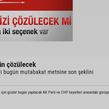
n çözülecek
ri bugün mutabakat metnine son şeklini
için gözler bugün yapılacak AK Parti ve CHP heyetleri arasındaki görü