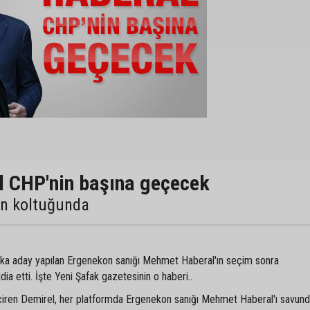
l CHP'nin başına geçecek
in koltuğunda
ka aday yapılan Ergenekon sanığı Mehmet Haberal'ın seçim sonra
dia etti. İşte Yeni Şafak gazetesinin o haberi..
en Demirel, her platformda Ergenekon sanığı Mehmet Haberal'ı savund