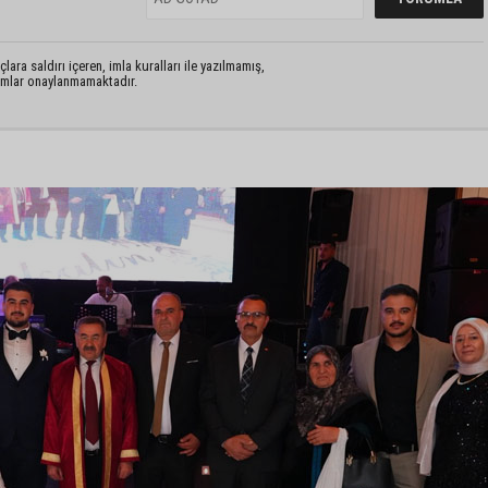
lara saldırı içeren, imla kuralları ile yazılmamış,
rumlar onaylanmamaktadır.