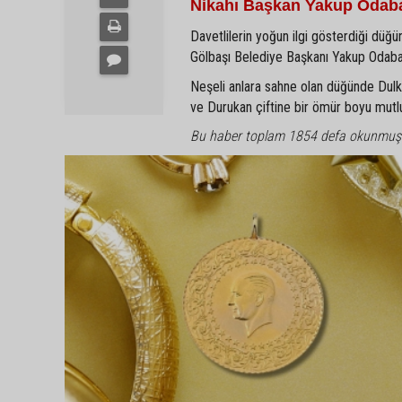
Nikahı Başkan Yakup Odaba
Davetlilerin yoğun ilgi gösterdiği düğün
Gölbaşı Belediye Başkanı Yakup Odabaşı 
Neşeli anlara sahne olan düğünde Dulkadi
ve Durukan çiftine bir ömür boyu mutlulu
Bu haber toplam 1854 defa okunmuş