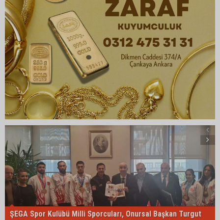
ŞEGA Spor Kulübü Milli Sporcuları, Onursal Başkan Turgut