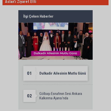
Aslan’ı Ziyaret Etti
İlgi Çeken Haberler
01
Dulkadir Ailesinin Mutlu Günü
Gölbaşı Esnafının Sesi Ankara
02
Kalkınma Ajansı'nda