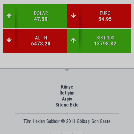
DOLAR
EURO
47.59
54.95
ALTIN
BIST 100
6478.28
13798.82
Künye
İletişim
Arşiv
Sitene Ekle
Tüm Hakları Saklıdır © 2011
Gölbaşı Son Gaste