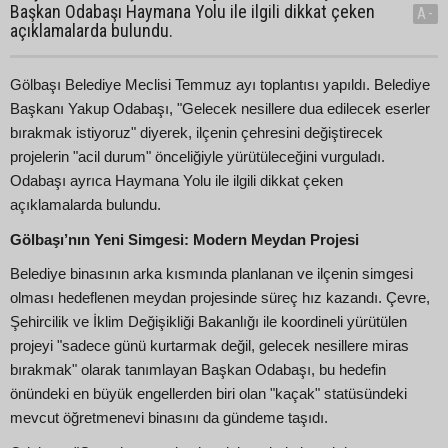
Başkan Odabaşı Haymana Yolu ile ilgili dikkat çeken
A-
açıklamalarda bulundu.
Gölbaşı Belediye Meclisi Temmuz ayı toplantısı yapıldı. Belediye
Başkanı Yakup Odabaşı, "Gelecek nesillere dua edilecek eserler
bırakmak istiyoruz" diyerek, ilçenin çehresini değiştirecek
projelerin "acil durum" önceliğiyle yürütüleceğini vurguladı.
Odabaşı ayrıca Haymana Yolu ile ilgili dikkat çeken
açıklamalarda bulundu.
Gölbaşı’nın Yeni Simgesi: Modern Meydan Projesi
Belediye binasının arka kısmında planlanan ve ilçenin simgesi
olması hedeflenen meydan projesinde süreç hız kazandı. Çevre,
Şehircilik ve İklim Değişikliği Bakanlığı ile koordineli yürütülen
projeyi "sadece günü kurtarmak değil, gelecek nesillere miras
bırakmak" olarak tanımlayan Başkan Odabaşı, bu hedefin
önündeki en büyük engellerden biri olan "kaçak" statüsündeki
mevcut öğretmenevi binasını da gündeme taşıdı.