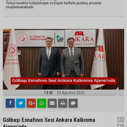
Türkçe karakter kullanılmayan ve büyük harflerle yazılmış yorumlar
onaylanmamaktadır.
14:40
04 Ağustos 2026
Gölbaşı Esnafının Sesi Ankara Kalkınma
A+
Ajansı'nda
A-