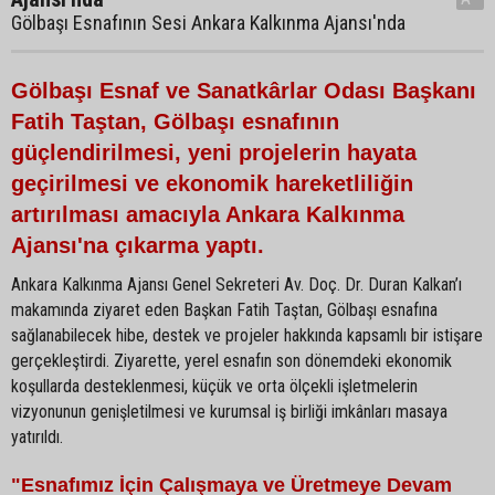
Gölbaşı Esnafının Sesi Ankara Kalkınma Ajansı'nda
Gölbaşı Esnaf ve Sanatkârlar Odası Başkanı
Fatih Taştan, Gölbaşı esnafının
güçlendirilmesi, yeni projelerin hayata
geçirilmesi ve ekonomik hareketliliğin
artırılması amacıyla Ankara Kalkınma
Ajansı'na çıkarma yaptı.
Ankara Kalkınma Ajansı Genel Sekreteri Av. Doç. Dr. Duran Kalkan’ı
makamında ziyaret eden Başkan Fatih Taştan, Gölbaşı esnafına
sağlanabilecek hibe, destek ve projeler hakkında kapsamlı bir istişare
gerçekleştirdi. Ziyarette, yerel esnafın son dönemdeki ekonomik
koşullarda desteklenmesi, küçük ve orta ölçekli işletmelerin
vizyonunun genişletilmesi ve kurumsal iş birliği imkânları masaya
yatırıldı.
"Esnafımız İçin Çalışmaya ve Üretmeye Devam