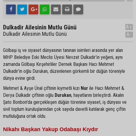
Dulkadir Ailesinin Mutlu Günü
A+
Dulkadir Ailesinin Mutlu Günü
A-
Gölbaşı iş ve siyaset dünyasının tanınan isimleri arasında yer alan
MHP Belediye Eski Meclis Üyesi Nevzat Dulkadir’in yeğeni, aynı
zamanda Gölbaşı Kırşehirliler Dernek Başkanı Hacı Mehmet
Dulkadir’in oğlu Durukan, düzenlenen görkemli bir düğün töreniyle
dünya evine girdi.
Mehmet & Ayşe Ünal çiftinin kıymetli kızı
Nur
ile Hacı Mehmet &
Derya Dulkadir çiftinin oğlu
Durukan
, hayatlarını birleştirdi. Akalın
Şato Bonbon'da gerçekleşen düğün törenine siyaset, iş dünyası ve
sivil toplum kuruluşlarından çok sayıda davetli katılarak genç çiftin
mutluluğuna ortak oldu.
Nikahı Başkan Yakup Odabaşı Kıydır