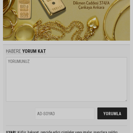
HABERE
YORUM KAT
UYARI:
Küfür, hakaret, rencide edici cümleler veya imalar, inançlara saldırı