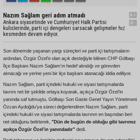
Nazım Sağlam geri adım atmadı
A+
Ankara siyasetinde ve Cumhuriyet Halk Partisi
A-
kulislerinde, parti içi dengeleri sarsacak gelişmeler hız
kesmeden devam ediyor.
Son dönemde yaşanan yargı süreçleri ve parti içi tartışmaların
ardından, Özgür Özel’e olan açık desteğiyle bilinen CHP Gölbaşı
İlçe Başkanı Nazım Sağlam’ın hedef alındığı ve görevden
alınacağı ve yerine yeni bir ilçe başkanı atanacağı iddia ediliyor.
Nazım Sağlam, parti içindeki hukuki ve siyasi tartışmalarda
tavrını net bir şekilde ortaya koyarak, açıkça Özgür Özel’in
yanında saf tutmuştu. Gölbaşı Son Gaste Genel Yayın Yönetmeni
Özcan Aydoğdu’ya süreci değerlendiren Nazım Sağlam, parti
içindeki hukuki ve siyasi tartışmalarda tavrının en başından beri
net olduğunu belirterek,
"Dün de bugün de olduğu gibi tavrımız
açıkça Özgür Özel’in yanındadır"
dedi.