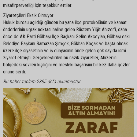
misafirperverliği için teşekkür ettiler.
Ziyaretçileri Eksik Olmuyor
Hukuk bürosu açıldığı günden bu yana ilçe protokolünün ve kanaat
önderlerinin uğrak noktası haline gelen Rüstem Yiğit Ahizer’i, daha
önce de AK Parti Gölbaşı İlçe Başkanı Selim Akceylan, Gölbaşı eski
Belediye Başkanı Ramazan Şimşek, Gökhan Koçak ve başta olmak
üzere ilçe siyasetinin ve iş dünyasının önde gelen çok sayıda ismi
ziyaret etmişti. Gerçekleştirilen bu nazik ziyaretler, Ahizer’in
bölgedeki sevilen kişiliğini ve mesleki başarısını bir kez daha gözler
önüne serdi.
Bu haber toplam 2885 defa okunmuştur