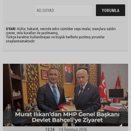
UYARI:
Küfür, hakaret, rencide edici cümleler veya imalar, inançlara saldırı
içeren, imla kuralları ile yazılmamış,
Türkçe karakter kullanılmayan ve büyük harflerle yazılmış yorumlar
onaylanmamaktadır.
13:24
14 Temmuz 2026