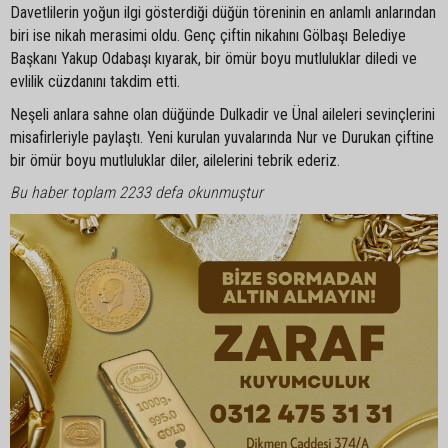
Davetlilerin yoğun ilgi gösterdiği düğün töreninin en anlamlı anlarından
biri ise nikah merasimi oldu. Genç çiftin nikahını Gölbaşı Belediye
Başkanı Yakup Odabaşı kıyarak, bir ömür boyu mutluluklar diledi ve
evlilik cüzdanını takdim etti.
Neşeli anlara sahne olan düğünde Dulkadir ve Ünal aileleri sevinçlerini
misafirleriyle paylaştı. Yeni kurulan yuvalarında Nur ve Durukan çiftine
bir ömür boyu mutluluklar diler, ailelerini tebrik ederiz.
Bu haber toplam 2233 defa okunmuştur