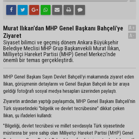
Murat Ilıkan’dan MHP Genel Başkanı Bahçeli'ye
A+
Ziyaret
A-
Siyaset bilimci ve geçmiş dönem Ankara Büyükşehir
Belediye Meclisi MHP Grup Başkanvekili Murat Ilıkan,
Milliyetçi Hareket Partisi (MHP) Genel Merkezi’nde
önemli bir temas gerçekleştirdi.
MHP Genel Başkanı Sayın Devlet Bahçeli’yi makamında ziyaret eden
Ilıkan, görüşmenin detaylarını ve Genel Başkan Bahçeli ile bir araya
geldiği fotoğrafı sosyal medya hesapları üzerinden paylaştı.
Ziyaretin ardından yaptığı paylaşımda, MHP Genel Başkanı Bahçeli’nin
Türk siyasetindeki "bilgelik ve devlet tecrübesine" dikkat çeken
Ilıkan, şu ifadeleri kullandı:
"Bilgeliği, devlet tecrübesi ve millet sevdasıyla Türk siyasetinde
müstesna bir yere sahip olan Milliyetçi Hareket Partisi (MHP) Genel